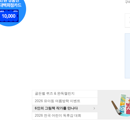
구
골든벨 퀴즈 & 완독챌린지
2026 유아동 여름방학 이벤트
6인의 그림책 작가를 만나다
2026 전국 어린이 독후감 대회