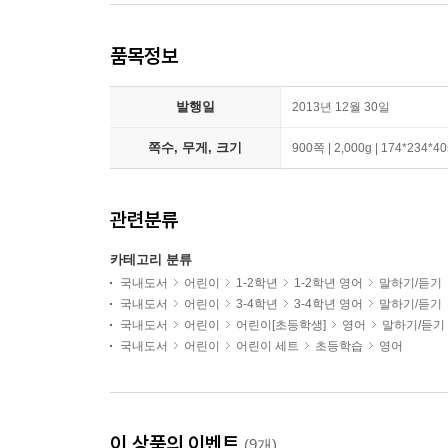
품목정보
발행일
2013년 12월 30일
쪽수, 무게, 크기
900쪽 | 2,000g | 174*234*
관련분류
카테고리 분류
국내도서
어린이
1-2학년
1-2학년 영어
말하기/듣기
국내도서
어린이
3-4학년
3-4학년 영어
말하기/듣기
국내도서
어린이
어린이[초등학생]
영어
말하기/듣기
국내도서
어린이
어린이 세트
초등학습
영어
이 상품의 이벤트
(9개)