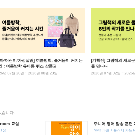
유아/어린이/가정살림] 여름방학, 줄거움이 커지는
[기획전] 그림책의 새로운
간 : 여름방학 유아동 퀴즈 상품권
를 만나다
26년 07월 20일 ~ 2026년 08월 23일
2026년 07월 02일 ~ 2026
있습니다.
sroom 교실
주니어 영어 암송 훈련 2
 1장
MP3 파일 + 플래시 카드 P