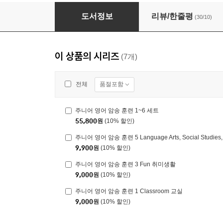
주니어 영어 암송 훈련 1~6 세트
도서정보
리뷰/한줄평
(30/10)
이 상품의 시리즈
(7개)
품절포함
전체
주니어 영어 암송 훈련 1~6 세트
55,800
원
(10% 할인)
주니어 영어 암송 훈련 5 Language Arts, Social Studies
9,900
원
(10% 할인)
주니어 영어 암송 훈련 3 Fun 취미생활
9,000
원
(10% 할인)
주니어 영어 암송 훈련 1 Classroom 교실
9,000
원
(10% 할인)