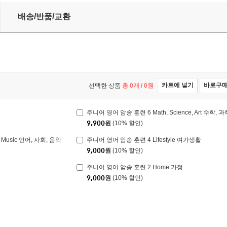
배송/반품/교환
카트에 넣기
바로구
선택한 상품
총
0
개 /
0
원
주니어 영어 암송 훈련 6 Math, Science, Art 수학, 
9,900
원
(10% 할인)
, Music 언어, 사회, 음악
주니어 영어 암송 훈련 4 Lifestyle 여가생활
9,000
원
(10% 할인)
주니어 영어 암송 훈련 2 Home 가정
9,000
원
(10% 할인)