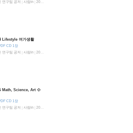
훈 연구팀 공저
사람in
2013년 12월 30일
|
|
Lifestyle 여가생활
DF CD 1장
훈 연구팀 공저
사람in
2013년 12월 30일
|
|
th, Science, Art 수
DF CD 1장
훈 연구팀 공저
사람in
2013년 12월 30일
|
|