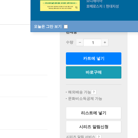
오늘은 그만 보기
판매중
수량
카트에 넣기
바로구매
해외배송 가능
문화비소득공제 가능
리스트에 넣기
시리즈 알림신청
시리즈 알림 서비스