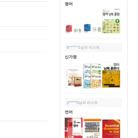
영어
b******1
님의 리스트
신가영
y*****5
님의 리스트
언어