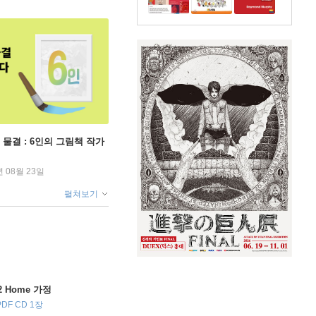
 물결 : 6인의 그림책 작가
년 08월 23일
펼쳐보기
 Home 가정
DF CD 1장