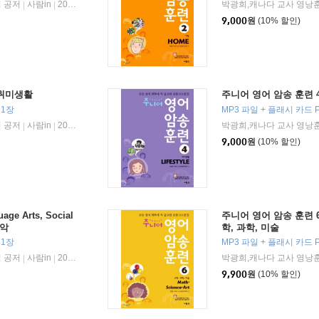
 공저
사람in
2013년 12월 30일
박광희,캐나다 교사 영낭
|
|
9,000
원
(10% 할인)
 취미생활
주니어 영어 암송 훈련 4 
 1장
MP3 파일 + 플래시 카드 P
 공저
사람in
2013년 12월 30일
박광희,캐나다 교사 영낭
|
|
9,000
원
(10% 할인)
e Arts, Social
주니어 영어 암송 훈련 6 Ma
음악
학, 과학, 미술
 1장
MP3 파일 + 플래시 카드 P
 공저
사람in
2013년 12월 30일
박광희,캐나다 교사 영낭
|
|
9,900
원
(10% 할인)