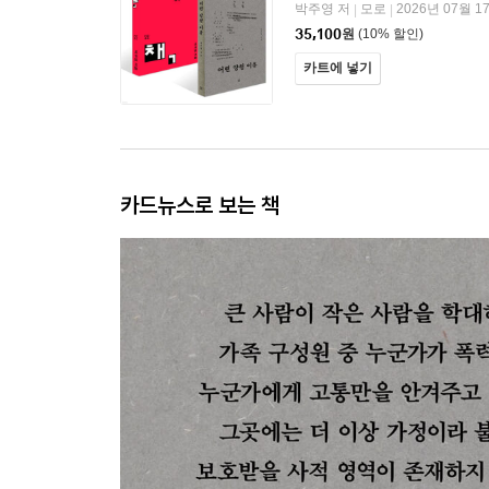
박주영 저
모로
2026년 07월 1
|
|
35,100
원
(10% 할인)
카트에 넣기
카드뉴스로 보는 책