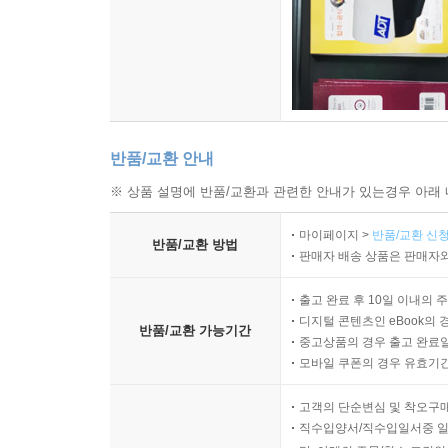
반품/교환 안내
※ 상품 설명에 반품/교환과 관련한 안내가 있는경우 아래 
마이페이지 >
반품/교환 신청
반품/교환 방법
판매자 배송 상품은 판매자와
출고 완료 후 10일 이내의 
디지털 콘텐츠인 eBook의 
반품/교환 가능기간
중고상품의 경우 출고 완료일
모바일 쿠폰의 경우 유효기간(
고객의 단순변심 및 착오구
직수입양서/직수입일서중 일