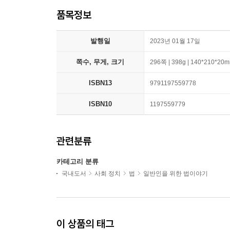
품목정보
발행일
2023년 01월 17일
쪽수, 무게, 크기
296쪽 | 398g | 140*210*20
ISBN13
9791197559778
ISBN10
1197559779
관련분류
카테고리 분류
국내도서
사회 정치
법
일반인을 위한 법이야기
이 상품의 태그