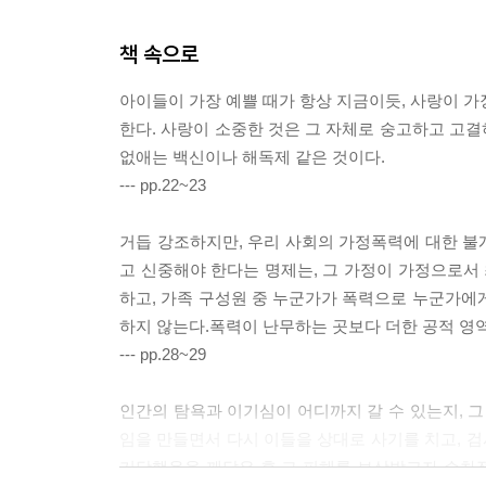
책 속으로
아이들이 가장 예쁠 때가 항상 지금이듯, 사랑이 가
한다. 사랑이 소중한 것은 그 자체로 숭고하고 고
없애는 백신이나 해독제 같은 것이다.
--- pp.22~23
거듭 강조하지만, 우리 사회의 가정폭력에 대한 불
고 신중해야 한다는 명제는, 그 가정이 가정으로서 
하고, 가족 구성원 중 누군가가 폭력으로 누군가에
하지 않는다.폭력이 난무하는 곳보다 더한 공적 영역
--- pp.28~29
인간의 탐욕과 이기심이 어디까지 갈 수 있는지, 그
임을 만들면서 다시 이들을 상대로 사기를 치고, 검
기당했음을 깨달은 후 그 피해를 보상받고자 순차