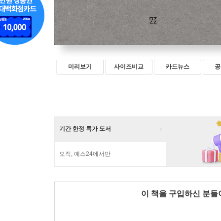
미리보기
사이즈비교
카드뉴스
공
기간 한정 특가 도서
오직, 예스24에서만
이 책을 구입하신 분