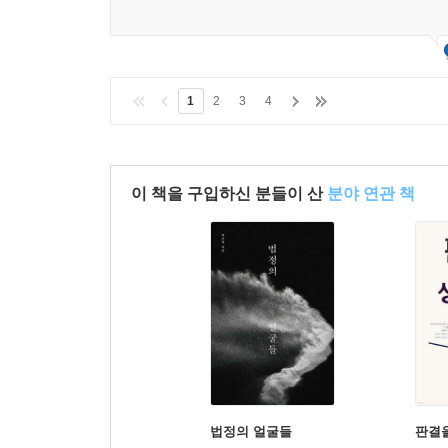
1
2
3
4
이 책을 구입하신 분들이 산
분야 연관 책
법정의 얼굴들
판결