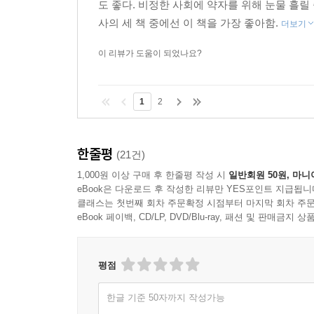
도 좋다. 비정한 사회에 약자를 위해 눈물 흘릴
사의 세 책 중에선 이 책을 가장 좋아함.
더보기
이 리뷰가 도움이 되었나요?
1
2
한줄평
(21건)
1,000원 이상 구매 후 한줄평 작성 시
일반회원 50원, 마니
eBook은 다운로드 후 작성한 리뷰만 YES포인트 지급됩니
클래스는 첫번째 회차 주문확정 시점부터 마지막 회차 주문
eBook 페이백, CD/LP, DVD/Blu-ray, 패션 및 판매금
평점
한글 기준 50자까지 작성가능