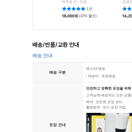
박주영 저
모로
김영란
|
1건
18,000
원
(10% 할인)
16,2
배송/반품/교환 안내
배송 안내
예스24 배송
배송 구분
배송비 : 무료배송
안전하고 정확한 포장을 위해 
고객님께 배송되는 모든 상품을
목적 : 안전한 포장 관리
촬영범위 : 박스 포장 작업
포장 안내