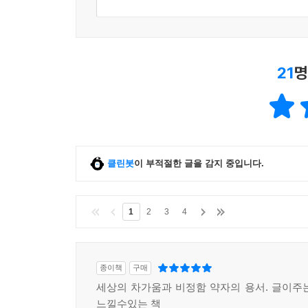
21
명
클린봇
이 부적절한 글을 감지 중입니다.
1
2
3
4
종이책
구매
세상의 차가움과 비정함 약자의 용서. 글이주
느낄수있는 책