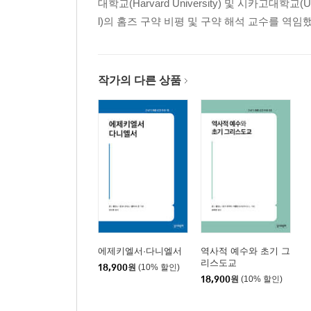
대학교(Har­vard University) 및 시카고대학교(Un
저자 색인
l)의 홈즈 구약 비평 및 구약 해석 교수를 역임했다.
주제 색인
고대 문헌 색인
작가의 다른 상품
에제키엘서·다니엘서
역사적 예수와 초기 그
리스도교
18,900
원
(10% 할인)
18,900
원
(10% 할인)