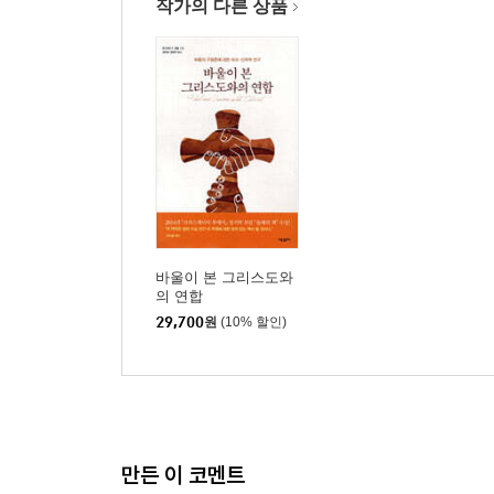
작가의 다른 상품
바울이 본 그리스도와
의 연합
29,700
원
(10% 할인)
만든 이 코멘트