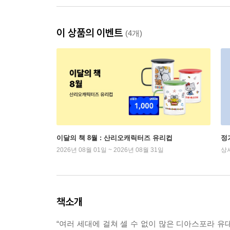
이 상품의 이벤트
(4개)
이달의 책 8월 : 산리오캐릭터즈 유리컵
정
2026년 08월 01일 ~ 2026년 08월 31일
상
책소개
“여러 세대에 걸쳐 셀 수 없이 많은 디아스포라 