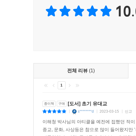
10.
전체 리뷰
(1)
1
[도서] 초기 유대교
종이책
구매
s********d
2023-03-15
신고
|
|
|
이해청 박사님의 아티클을 예전에 접했던 적이
종교, 문화, 사상등은 참으로 많이 들어왔지만