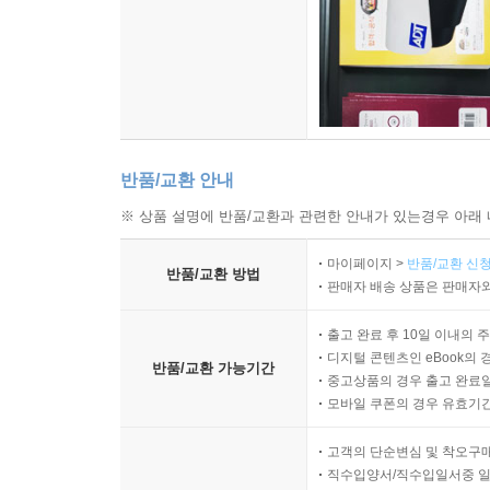
반품/교환 안내
※ 상품 설명에 반품/교환과 관련한 안내가 있는경우 아래 
마이페이지 >
반품/교환 신청
반품/교환 방법
판매자 배송 상품은 판매자와
출고 완료 후 10일 이내의 
디지털 콘텐츠인 eBook의 
반품/교환 가능기간
중고상품의 경우 출고 완료일
모바일 쿠폰의 경우 유효기간(
고객의 단순변심 및 착오구
직수입양서/직수입일서중 일