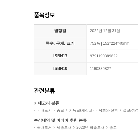
품목정보
발행일
2022년 12월 31일
쪽수, 무게, 크기
752쪽 | 152*224*40mm
ISBN13
9791190389822
ISBN10
1190389827
관련분류
카테고리 분류
국내도서
종교
기독교(개신교)
목회와 신학
설교/성
수상내역 및 미디어 추천 분류
국내도서
세종도서
2023년 학술도서
종교