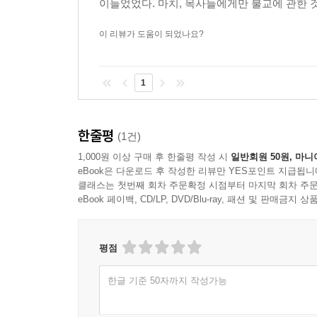
이들었었다. 마치, 목사들에게만 불교에 관한 것을
이 리뷰가 도움이 되었나요?
1
한줄평
(1건)
1,000원 이상 구매 후 한줄평 작성 시
일반회원 50원, 마니
eBook은 다운로드 후 작성한 리뷰만 YES포인트 지급됩니
클래스는 첫번째 회차 주문확정 시점부터 마지막 회차 주문
eBook 페이백, CD/LP, DVD/Blu-ray, 패션 및 판매금
평점
한글 기준 50자까지 작성가능