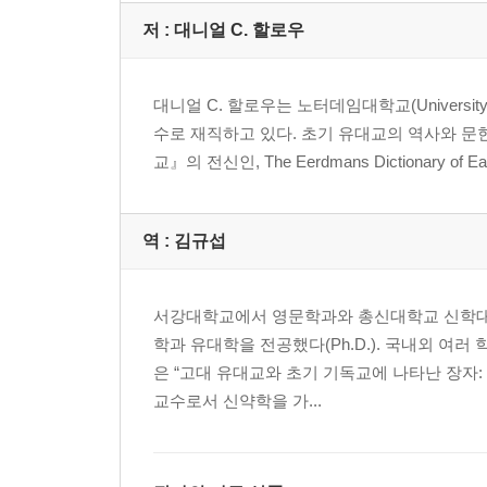
저 :
대니얼 C. 할로우
대니얼 C. 할로우는 노터데임대학교(University o
수로 재직하고 있다. 초기 유대교의 역사와 문헌
교』의 전신인, The Eerdmans Dictionary of Ea
역 :
김규섭
서강대학교에서 영문학과와 총신대학교 신학대학
학과 유대학을 전공했다(Ph.D.). 국내외 여
은 “고대 유대교와 초기 기독교에 나타난 장자:
교수로서 신약학을 가...