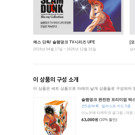
예스 단독! 슬램덩크 TV시리즈 UFE
[
2024년 04월 17일 ~ 2026년 12월 31일
상
이 상품의 구성 소개
이 상품은 세트 상품으로 아래의 낱개 상품들로 구성되어 
슬램덩크 완전판 프리미엄 박스
전5권/부록 : 일러스트 카드 5종
이노우에 타케히코 글그림
대원
|
|
63,000
원
(10% 할인)