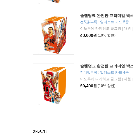
슬램덩크 완전판 프리미엄 박스
전5권/부록 : 일러스트 카드 5종
이노우에 타케히코 글그림
대원
|
|
63,000
원
(10% 할인)
슬램덩크 완전판 프리미엄 박스
전4권/부록 : 일러스트 카드 4종
이노우에 타케히코 글그림
대원
|
|
50,400
원
(10% 할인)
책소개