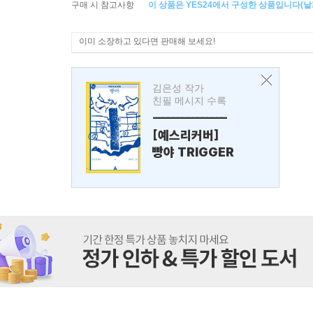
구매 시 참고사항
이 상품은 YES24에서 구성한 상품입니다(낱개
이미 소장하고 있다면 판매해 보세요!
김은성 작가
친필 메시지 수록
---------------
[예스리커버]
빵야 TRIGGER