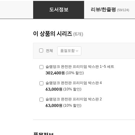
슬램덩크 완전판 프리미엄 박스판 1~5 세트
도서정보
리뷰/한줄평
(59/124)
이 상품의 시리즈
(6개)
품절포함
전체
슬램덩크 완전판 프리미엄 박스판 1~5 세트
302,400
원
(10% 할인)
슬램덩크 완전판 프리미엄 박스판 4
63,000
원
(10% 할인)
슬램덩크 완전판 프리미엄 박스판 2
63,000
원
(10% 할인)