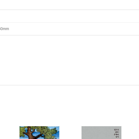
*80mm