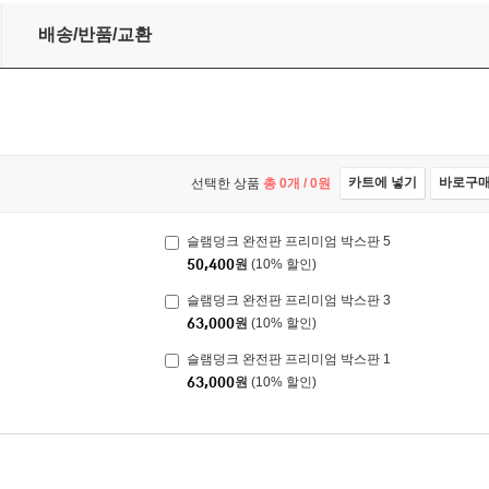
배송/반품/교환
카트에 넣기
바로구
선택한 상품
총
0
개 /
0
원
슬램덩크 완전판 프리미엄 박스판 5
50,400
원
(10% 할인)
슬램덩크 완전판 프리미엄 박스판 3
63,000
원
(10% 할인)
슬램덩크 완전판 프리미엄 박스판 1
63,000
원
(10% 할인)