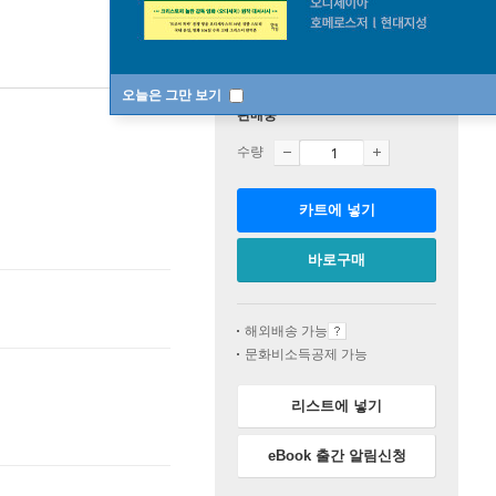
오늘은 그만 보기
판매중
수량
카트에 넣기
바로구매
해외배송 가능
문화비소득공제 가능
리스트에 넣기
eBook 출간 알림신청