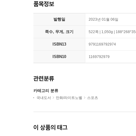
품목정보
발행일
2023년 01월 06일
쪽수, 무게, 크기
522쪽 | 1,050g | 188*268*
ISBN13
9791169792974
ISBN10
1169792979
관련분류
카테고리 분류
국내도서
만화/라이트노벨
스포츠
이 상품의 태그