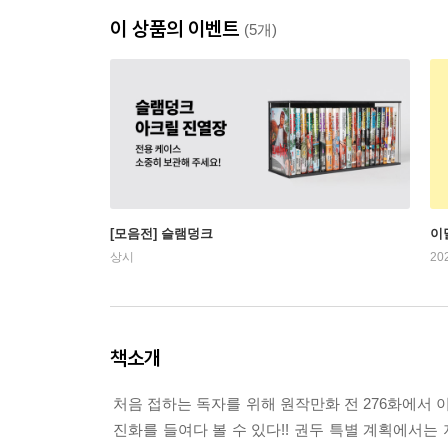
이 상품의 이벤트
(5개)
[모음전] 슬램덩크
이
상시
20
책소개
처음 접하는 독자를 위해 원작만화 전 276화에서 
진화를 들여다 볼 수 있다!! 권두 특별 계획에서는