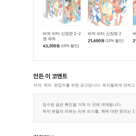
버저 비터 신장판 1~2
버저 비터 신장판 2
버
권 세트
21,600
원
(10% 할인)
2
43,200
원
(10% 할인)
만든 이 코멘트
저자, 역자, 편집자를 위한 공간입니다. 독자들에게 전하고
접수된 글은 확인을 거쳐 이 곳에 게재됩니다.
독자 분들의 리뷰는 리뷰 쓰기를, 책에 대한 문의는 1: