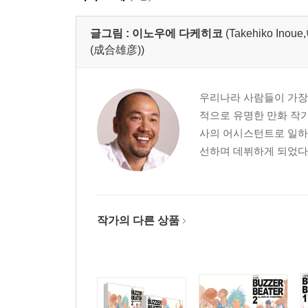
글그림 :
이노우에 다케히코
(Takehiko 
(成合雄彦))
우리나라 사람들이 가장
적으로 유명한 만화 작가
사의 어시스턴트로 일하다
선하며 데뷔하게 되었다.
작가의 다른 상품