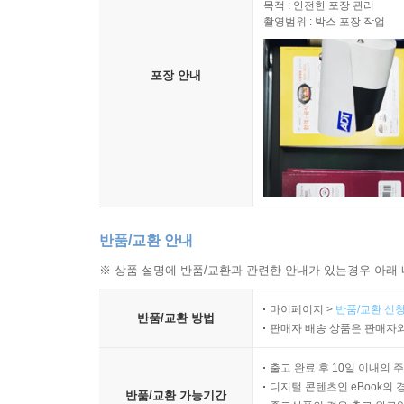
목적 : 안전한 포장 관리
촬영범위 : 박스 포장 작업
포장 안내
반품/교환 안내
※ 상품 설명에 반품/교환과 관련한 안내가 있는경우 아래 
마이페이지 >
반품/교환 신청
반품/교환 방법
판매자 배송 상품은 판매자와
출고 완료 후 10일 이내의 
디지털 콘텐츠인 eBook의 
반품/교환 가능기간