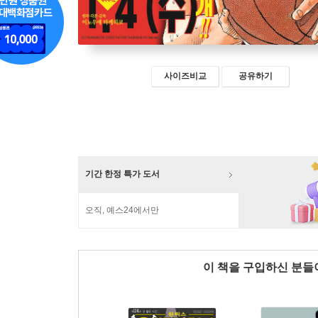
사이즈비교
공유하기
기간 한정 특가 도서
오직, 예스24에서만
이 책을 구입하신 분