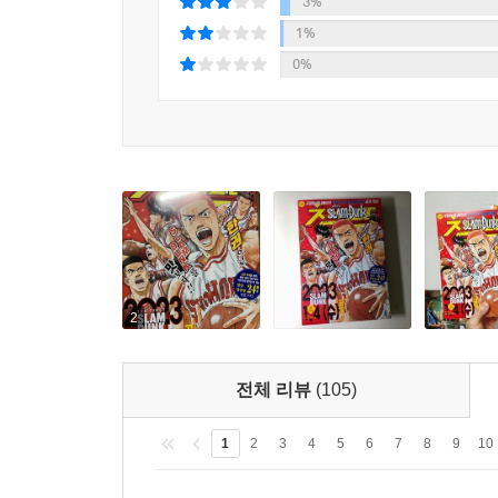
3%
1%
0%
2
전체 리뷰
(105)
1
2
3
4
5
6
7
8
9
10