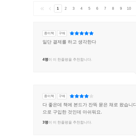
1
2
3
4
5
6
7
8
9
10
종이책
구매
일단 결제를 하고 생각한다
4명
이 이 한줄평을 추천합니다.
종이책
구매
다 좋은데 책에 본드가 잔뜩 묻은 채로 왔습니다
으로 구입한 것인데 아쉬워요.
3명
이 이 한줄평을 추천합니다.