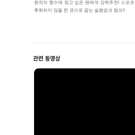
원작의 향수에 젖고 싶은 팬에게 강력추천! 스포츠
후회하지 않을 한 권으로 꼽는 슬램덩크 챔프!!
관련 동영상