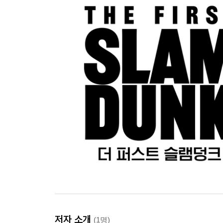
저자 소개
(1명)