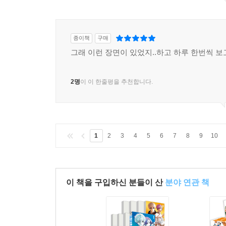
종이책
구매
그래 이런 장면이 있었지..하고 하루 한번씩 보
2명
이 이 한줄평을 추천합니다.
1
2
3
4
5
6
7
8
9
10
이 책을 구입하신 분들이 산
분야 연관 책