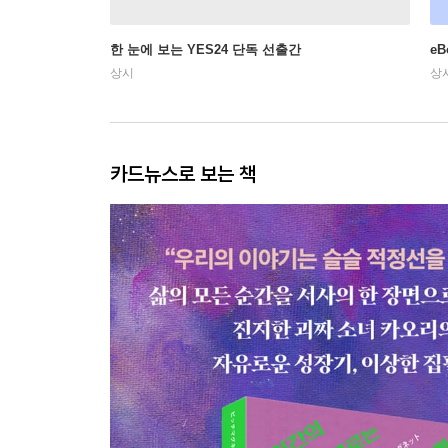
한 눈에 보는 YES24 단독 선출간
e
상시
상
카드뉴스로 보는 책