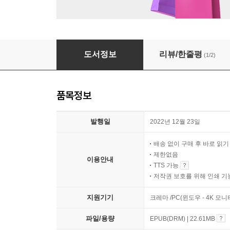
인간의 제로는 뼈
도서정보
리뷰/한줄평
(1/2)
품목정보
발행일
2022년 12월 23일
배송 없이 구매 후 바로 읽
제한없음
이용안내
TTS 가능
저작권 보호를 위해 인쇄 기
지원기기
크레마 /PC(윈도우 - 4K 모
파일/용량
EPUB(DRM) | 22.61MB