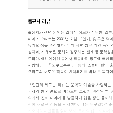
출판사 리뷰
출생지와 생년 외에는 알려진 정보가 전무한, 일본
마이조 오타로는 2001년 소설 『연기, 흙 혹은 먹
유키오 상을 수상했다. 데뷔 직후 짧은 기간 동안
성격과, 자유로운 문체와 질주하는 전개 등 문학성을
드라마, 애니메이션 등에서 활동하며 장르에 국한되지
사랑해』, 『쓰쿠모주쿠』 등의 소설이 번역 출
오타로의 새로운 작품이 번역되기를 바라 온 독자에
『인간의 제로는 뼈』는 문학과 예술을 사랑하는 
서사의 한 장면으로 바라보며 그렇게 완성된 한 편
속에서 ‘진짜 이야기’를 발굴하며 삶을 정면 돌파
전혀 새로운 감동을 선사한다. 나는 누구일까? 
카오리의 시간들을 읽어 보자. 우리의 삶도 이야기의