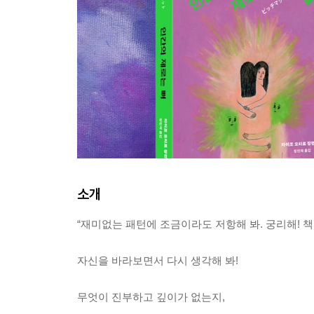
소개
“재미없는 패턴에 조금이라도 저항해 봐. 궁리해! 책
자신을 바라보면서 다시 생각해 봐!
무엇이 진부하고 깊이가 없는지,