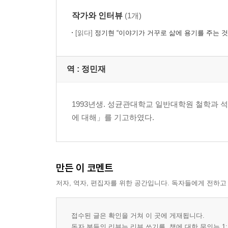
작가와 인터뷰
(1개)
[읽다]
정기현 “이야기가 거꾸로 삶에 용기를 주는 것 
역 :
정민재
1993년생. 성균관대학교 일반대학원 철학과
에 대해」를 기고하였다.
만든 이 코멘트
저자, 역자, 편집자를 위한 공간입니다. 독자들에게 전하고
접수된 글은 확인을 거쳐 이 곳에 게재됩니다.
독자 분들의 리뷰는 리뷰 쓰기를, 책에 대한 문의는 1: