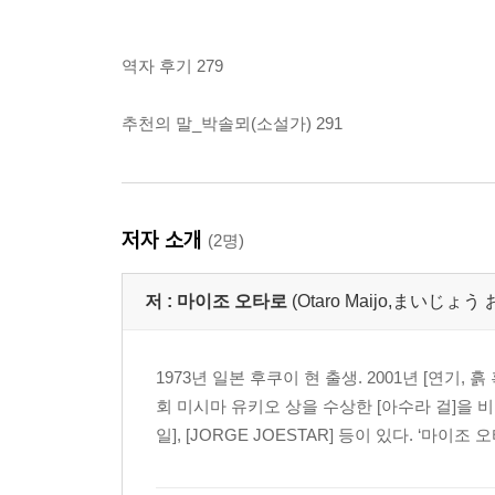
역자 후기 279
추천의 말_박솔뫼(소설가) 291
저자 소개
(2명)
저 :
마이조 오타로
(Otaro Maijo,まいじ
1973년 일본 후쿠이 현 출생. 2001년 [연기,
회 미시마 유키오 상을 수상한 [아수라 걸]을 비
일], [JORGE JOESTAR] 등이 있다. ‘마