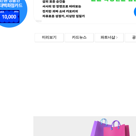
미리보기
카드뉴스
파트너샵
공