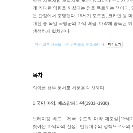
헛된 시도처럼 보일지도 모른다. 그러나 우리가 아
게 커다란 영향을 끼쳤다는 점을 폭로하는 책이다. 
운 관점에서 조명했다. 19세기 모르핀, 코카인 등 
대전 중 독일 국방군의 마약 배급, 마약에 중독된 
생생하게 펼쳐진다.
책의 일부 내용을 미리 읽어보실 수 있습니다.
미리보기
목차
의약품 첨부 문서로 서문을 대신하며
1 국민 마약, 메스암페타민(1933~1938)
브레이킹 배드 - 제국 수도의 마약 제조실│19세
찾아온 마약과의 전쟁│ 반유대주의 정책으로서의 