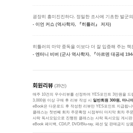
뒷배경으로 삼아 철저히 개인적인 이득을 취했다.
관건은 고가의 도핑제 및 스테로이드 생산에 필요한 
기업을 싼값에 인수해 각종 약물을 생산했다. 우
고, 도축된 동물의 살코기를 뺀 나머지 부분을 전부
굉장히 흥미진진하다. 정밀한 조사에 기초한 발군의
고환, 전립선, 난소, 쿠퍼 샘, 담낭, 심장, 폐 등을
피까지 재활용했다. 그는 아내에게 이렇게 썼다. 〈
- 이언 커쇼 (역사학자, 『히틀러』 저자)
씩 달린다오. 그것도 열악한 러시아 포석 길을 말이
이 책은 순수 아리아인의 피를 강조하며 대외적으로
취하기로 마음먹었다. 나치 정권의 최상부에서 쉽게
준다. 나치 독일군은 마약을 작전 수행을 위한 수
--- p.192
히틀러의 마약 중독을 이보다 더 잘 입증해 주는 책은
연구에도 온전히 해소되지 않았던 〈히틀러는 왜 
- 엔터니 비버 (군사 역사학자, 『아르덴 대공세 194
풀어낸다.
모렐의 도핑이 필요한 것도 그 때문이었다. 그래야 
어도 자신의 우월성을 고수할 수 있었다. 히틀러
답사와 자료 수집, 유려한 문체로
도 없었다. 제정신이 돌아와서는 안 되었다. 그러면
나치 독일과 마약의 관계를 생생하게 그려내다
회원리뷰
--- p.257
(39건)
매주 10건의 우수리뷰를 선정하여 YES포인트 3만원을 드
나치 독일 시대의 마약 사용에 대해서는 학술 영역
환자 A는 잘 지내지 못했다. 사실 모렐은 점점 
3,000원 이상 구매 후 리뷰 작성 시
일반회원 300원, 마니아
때로는 열정 넘치는 아마추어가 전문가들이 생각지
eBook은 다운로드 후 작성한 리뷰만 YES포인트 지급됩니
다. 그즈음 독재자는 새로운 벙커의 창문 없는 침실
클래스는 첫번째 회차 주문확정 시점부터 마지막 회차 주문
우연히 나치들이 약물이 절어 있었다는 이야기를
누워 있을 때가 많았다. 머리 위에는 손으로 길이를 
사락 독서모임으로 진행된 클래스는 사락 독서모임 게시판
보관소에서 자료를 수집·분석해 이 책을 썼다. 그 
급 보고서가 어지럽게 널려 있었다.
eBook 페이백, CD/LP, DVD/Blu-ray, 패션 및 판매금
관계를 조명했다.
--- p.260