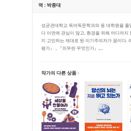
역 :
박종대
성균관대학교 독어독문학과와 동 대학원을 졸업
다 이면에 관심이 많고, 환경을 위해 어디까지
지 고민하는 제대로 된 이기주의자가 꿈이다. 
평가』 , 『의무란 무엇인가』,...
작가의 다른 상품