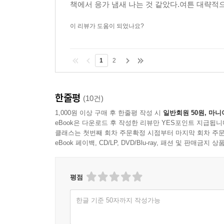
책에서 응가 냄새 나는 것 같았다.여튼 대략적으
이 리뷰가 도움이 되었나요?
1
2
한줄평
(10건)
1,000원 이상 구매 후 한줄평 작성 시
일반회원 50원, 마니
eBook은 다운로드 후 작성한 리뷰만 YES포인트 지급됩니
클래스는 첫번째 회차 주문확정 시점부터 마지막 회차 주문
eBook 페이백, CD/LP, DVD/Blu-ray, 패션 및 판매금
평점
한글 기준 50자까지 작성가능