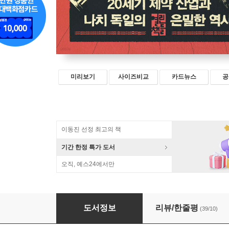
미리보기
사이즈비교
카드뉴스
공
이동진 선정 최고의 책
기간 한정 특가 도서
오직, 예스24에서만
마약 중독과 전쟁의 시대
도서정보
리뷰/한줄평
(39/10)