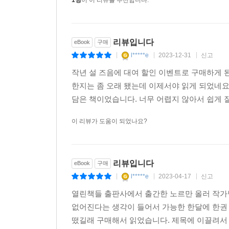
1명
이 이 리뷰를 추천합니다.
리뷰입니다
eBook
구매
l*****e
2023-12-31
신고
|
|
|
작년 설 즈음에 대여 할인 이벤트로 구매하게 
한지는 좀 오래 됐는데 이제서야 읽게 되었네요
담은 책이었습니다. 너무 어렵지 않아서 쉽게 잘
이 리뷰가 도움이 되었나요?
리뷰입니다
eBook
구매
l*****e
2023-04-17
신고
|
|
|
열린책들 출판사에서 출간한 노르만 올러 작가
없어진다는 생각이 들어서 가능한 한달에 한권
떴길래 구매해서 읽었습니다. 제목에 이끌려서 읽