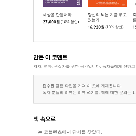
세상을 만들어라
당신의 뇌는 지금 뛰고
죽
있는가
27,000
원
(10% 할인)
16,920
원
(10% 할인)
1
만든 이 코멘트
저자, 역자, 편집자를 위한 공간입니다. 독자들에게 전하고
접수된 글은 확인을 거쳐 이 곳에 게재됩니다.
독자 분들의 리뷰는 리뷰 쓰기를, 책에 대한 문의는 1:
책 속으로
나는 코블렌츠에서 단서를 찾았다.