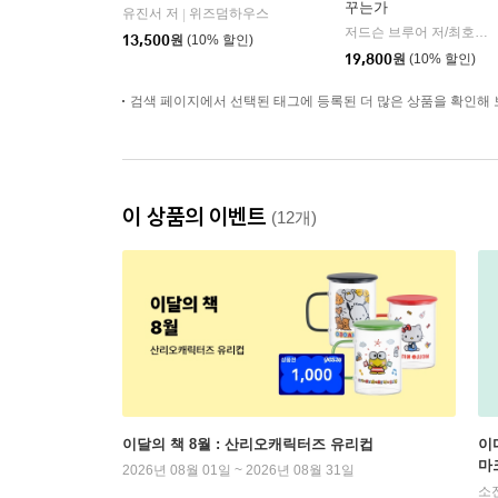
꾸는가
유진서 저
위즈덤하우스
|
저드슨 브루어 저/최호영 역
13,500
원
(10% 할인)
19,800
원
(10% 할인)
검색 페이지에서 선택된 태그에 등록된 더 많은 상품을 확인해 
이 상품의 이벤트
(12개)
이달의 책 8월 : 산리오캐릭터즈 유리컵
이
마
2026년 08월 01일 ~ 2026년 08월 31일
소