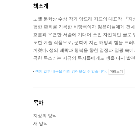
책소개
노벨 문학상 수상 작가 앙드레 지드의 대표작 『지
험한 환희를 기록한 비망록이자 젊은이들에게 건네
흐름과 우연한 서술에 기대어 쓰인 자전적인 글로 
도한 예술 작품으로, 문학이 지닌 해방의 힘을 드러
끼쳤다. 생의 쾌락과 행복을 향한 열정과 열광 속
곡한 목소리는 지금의 독자들에게도 생을 다시 발견
책의 일부 내용을 미리 읽어보실 수 있습니다.
미리보기
목차
지상의 양식
새 양식