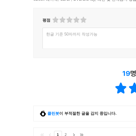
평점
한글 기준 50자까지 작성가능
19
명
클린봇
이 부적절한 글을 감지 중입니다.
1
2