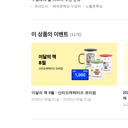
국내도서
해외문학상 수상작
노벨문학상
이 상품의 이벤트
(11개)
이달의 책 8월 : 산리오캐릭터즈 유리컵
2
예
2026년 08월 01일 ~ 2026년 08월 31일
20