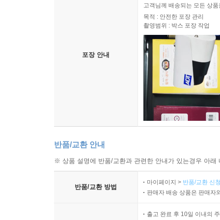
고객님께 배송되는 모든 상품을
목적 : 안전한 포장 관리
촬영범위 : 박스 포장 작업
포장 안내
반품/교환 안내
※ 상품 설명에 반품/교환과 관련한 안내가 있는경우 아래 
마이페이지 >
반품/교환 신청
반품/교환 방법
판매자 배송 상품은 판매자와
출고 완료 후 10일 이내의 