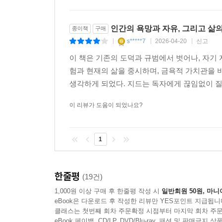
인간의 욕망과 자유, 그리고 삶
종이책
구매
s*****7
2026-04-20
신고
|
|
|
이 책은 기존의 도덕과 규범에서 벗어나, 자기
험과 현재의 삶을 중시하며, 금욕적 가치관을 
생각하게 되었다. 지드는 독자에게 끊임없이 질문
이 리뷰가 도움이 되었나요?
1
한줄평
(19건)
1,000원 이상 구매 후 한줄평 작성 시
일반회원 50원, 마니
eBook은 다운로드 후 작성한 리뷰만 YES포인트 지급됩니
클래스는 첫번째 회차 주문확정 시점부터 마지막 회차 주문
eBook 페이백, CD/LP, DVD/Blu-ray, 패션 및 판매금