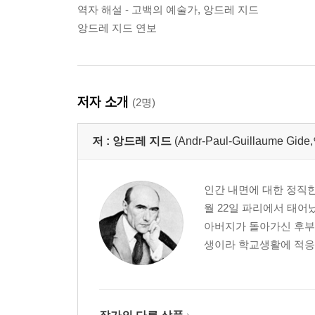
역자 해설 - 고백의 예술가, 앙드레 지드
앙드레 지드 연보
저자 소개
(2명)
저 :
앙드레 지드
(Andr-Paul-Guillaume G
인간 내면에 대한 정직한 
월 22일 파리에서 태어
아버지가 돌아가신 후부
생이라 학교생활에 적응하