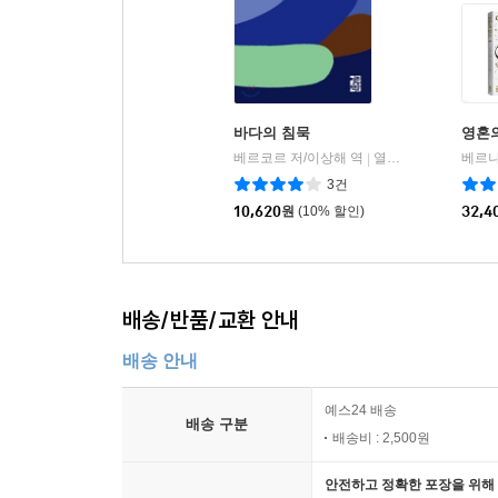
바다의 침묵
영혼의
베르코르 저/이상해 역
열린책들
|
3건
10,620
원
(10% 할인)
32,4
배송/반품/교환 안내
배송 안내
예스24 배송
배송 구분
배송비 : 2,500원
안전하고 정확한 포장을 위해 