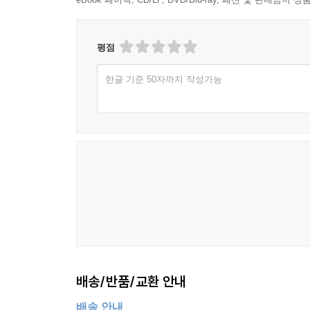
평점
한글 기준 50자까지 작성가능
배송/반품/교환 안내
배송 안내