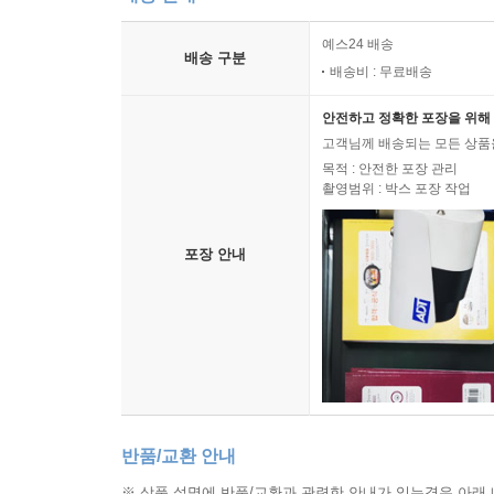
예스24 배송
배송 구분
배송비 : 무료배송
안전하고 정확한 포장을 위해 
고객님께 배송되는 모든 상품을
목적 : 안전한 포장 관리
촬영범위 : 박스 포장 작업
포장 안내
반품/교환 안내
※ 상품 설명에 반품/교환과 관련한 안내가 있는경우 아래 