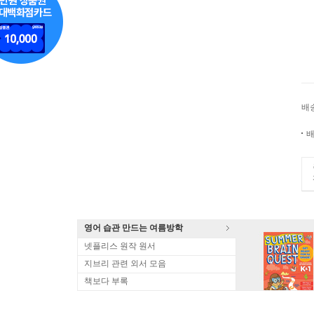
배
배
영어 습관 만드는 여름방학
넷플리스 원작 원서
지브리 관련 외서 모음
책보다 부록