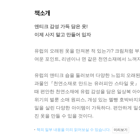
책소개
앤티크 감성 가득 담은 옷!
이제 사지 말고 만들어 입자
유럽의 오래된 옷을 만져본 적 있는가? 크림처럼 부
여운 포인트, 리넨이나 면 같은 천연소재에서 느껴
유럽의 앤티크 숍을 둘러보며 다양한 느낌의 오래된 
과물인『천연소재로 만드는 유러피안 스타일 옷』이 
때 편안한 천연소재에 유럽 감성을 담은 일상복 아이
위기의 벌룬 소매 원피스, 개성 있는 멜빵 호박바지
일을 살린 다양한 아이템이 가득하다. 편안하게 일상
진 옷을 만들 수 있을 것이다.
책의 일부 내용을 미리 읽어보실 수 있습니다.
미리보기