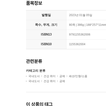
품목정보
발행일
2023년 01월 05일
쪽수, 무게, 크기
80쪽 | 386g | 188*257*11m
ISBN13
9791155362006
ISBN10
1155362004
관련분류
카테고리 분류
국내도서
건강 취미
공예
패션/인형/소품
국내도서
건강 취미
공예
이 상품의 태그