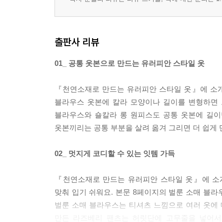
출판사 리뷰
01_ 공통 옷본으로 만드는 유러피안 스타일 옷
『천연소재로 만드는 유러피안 스타일 옷』에 소개된
블라우스 옷본에 칼라 모양이나 길이를 변형하면 
블라우스와 숄칼라 롱 원피스도 공통 옷본에 길이
옷본끼리는 공통 부분을 살려 옮겨 그리면 더 쉽게 
02_ 멋지게 코디할 수 있는 잇템 가득
『천연소재로 만드는 유러피안 스타일 옷』에 소개
맞춰 입기 쉬워요. 본문 8페이지의 벌룬 소매 블
벌룬 소매 블라우스는 티셔츠 느낌으로 여러 옷에 
만든 라즈베리 팬츠는 허릿단에 고무줄을 넣어서