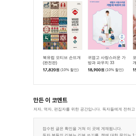
북유럽 모티브 손뜨개
귀엽고 사랑스러운 가
(완전판)
방과 파우치 33
개
17,820
원
(10% 할인)
18,900
원
(10% 할인)
1
만든 이 코멘트
저자, 역자, 편집자를 위한 공간입니다. 독자들에게 전하고
접수된 글은 확인을 거쳐 이 곳에 게재됩니다.
독자 분들의 리뷰는 리뷰 쓰기를, 책에 대한 문의는 1: