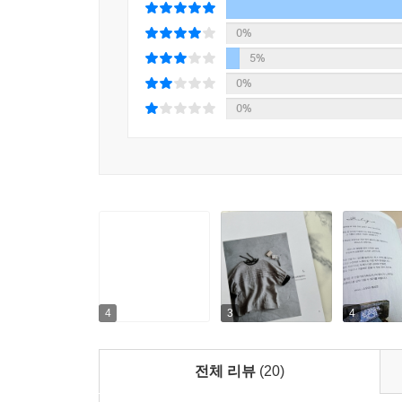
0%
5%
0%
0%
4
3
4
전체 리뷰
(20)