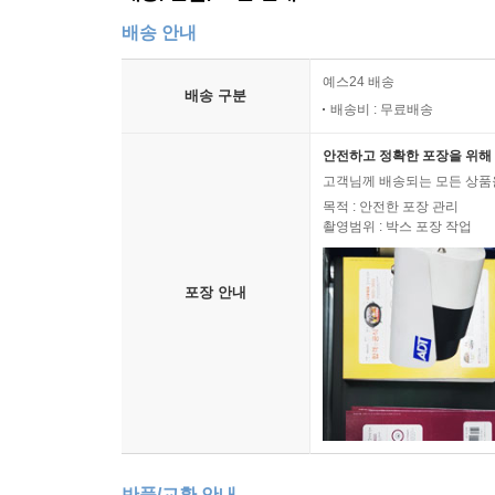
배송 안내
예스24 배송
배송 구분
배송비 : 무료배송
안전하고 정확한 포장을 위해 
고객님께 배송되는 모든 상품을
목적 : 안전한 포장 관리
촬영범위 : 박스 포장 작업
포장 안내
반품/교환 안내