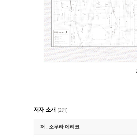
저자 소개
(2명)
저 :
소무라 에리코