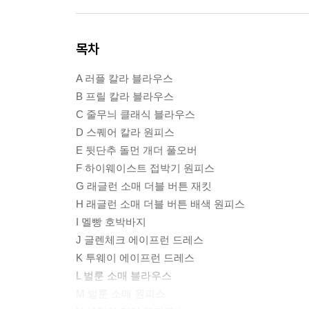
목차
A 러플 칼라 블라우스
B 프릴 칼라 블라우스
C 줄무늬 클래식 블라우스
D 스퀘어 칼라 원피스
E 뒷단추 돌먼 개더 풀오버
F 하이웨이스트 접박기 원피스
G 래글런 소매 더블 버튼 재킷
H 래글런 소매 더블 버튼 배색 원피스
I 멜빵 호박바지
J 글렌체크 에이프런 드레스
K 투웨이 에이프런 드레스
L 벌룬 소매 블라우스
M 벌룬 소매 원피스