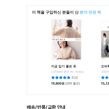
이 책을 구입하신 분들이 산
분야 연관 책
지금 입기 좋은 옷
오버
나카야마 유이 저
이아소
|
21건
19,800
원
(10% 할인)
15,1
배송/반품/교환 안내