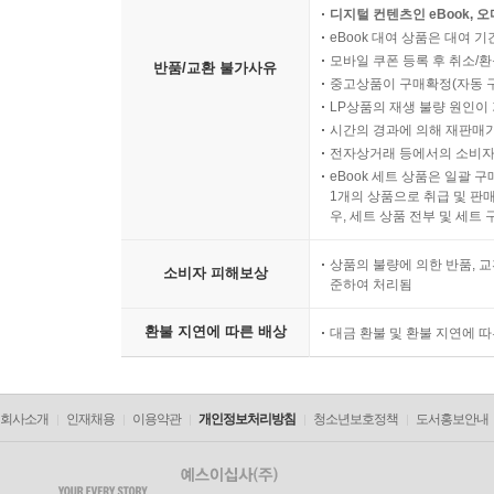
디지털 컨텐츠인 eBook, 
eBook 대여 상품은 대여 기
모바일 쿠폰 등록 후 취소/환
반품/교환 불가사유
중고상품이 구매확정(자동 
LP상품의 재생 불량 원인이 기
시간의 경과에 의해 재판매가
전자상거래 등에서의 소비자
eBook 세트 상품은 일괄 
1개의 상품으로 취급 및 판매
우, 세트 상품 전부 및 세트
상품의 불량에 의한 반품, 교
소비자 피해보상
준하여 처리됨
환불 지연에 따른 배상
대금 환불 및 환불 지연에 
회사소개
인재채용
이용약관
개인정보처리방침
청소년보호정책
도서홍보안내