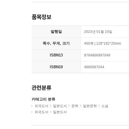
품목정보
발행일
2023년 01월 10일
쪽수, 무게, 크기
400쪽 | 128*182*20mm
ISBN13
9784866997049
ISBN10
4866997044
관련분류
카테고리 분류
외국도서
일본도서
문학
일본문학
소설
외국도서
일본도서