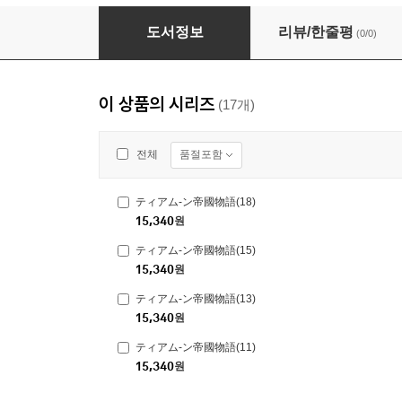
ティアム-ン帝國物語(12)
도서정보
리뷰/한줄평
(0/0)
이 상품의 시리즈
(17개)
품절포함
전체
ティアム-ン帝國物語(18)
15,340
원
ティアム-ン帝國物語(15)
15,340
원
ティアム-ン帝國物語(13)
15,340
원
ティアム-ン帝國物語(11)
15,340
원