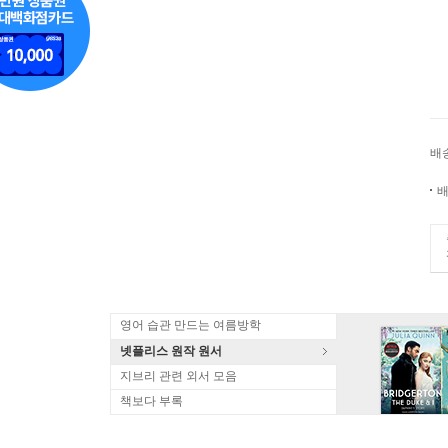
배
배
영어 습관 만드는 여름방학
넷플리스 원작 원서
지브리 관련 외서 모음
책보다 부록