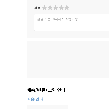
평점
한글 기준 50자까지 작성가능
배송/반품/교환 안내
배송 안내