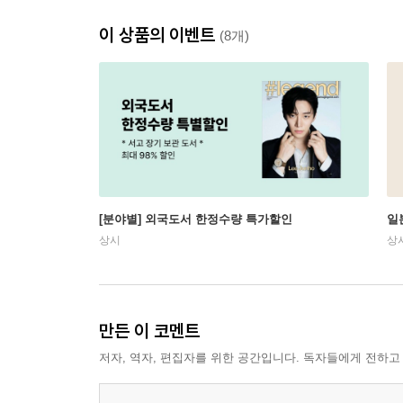
이 상품의 이벤트
(8개)
[분야별] 외국도서 한정수량 특가할인
일
상시
상
만든 이 코멘트
저자, 역자, 편집자를 위한 공간입니다. 독자들에게 전하고