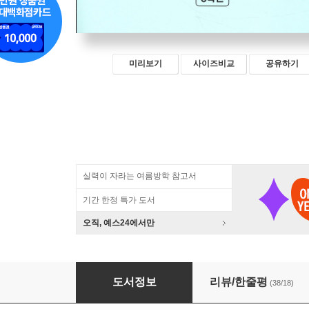
미리보기
사이즈비교
공유하기
실력이 자라는 여름방학 참고서
기간 한정 특가 도서
오직, 예스24에서만
수능까지 이어지는 초등 고학년 비문학 독해 6
도서정보
리뷰/한줄평
(38/18)