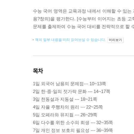
수능 국어 영역은 교육과정 내에서 이해할 수 있는 지
용?창의)을 평가한다. [수능부터 이어지는 초등 고
문제를 출제하여 수능 국어 대비를 전략적으로 할 수
책의 일부 내용을 미리 읽어보실 수 있습니다.
미리보기
목차
1일 외국어 남용의 문제점--- 10~13쪽
2일 한·중·일의 젓가락 문화 --- 14~17쪽
3일 천동설과 지동설 --- 18~21쪽
4일 자율 주행차의 원리 --- 22~25쪽
5일 오페라와 뮤지컬 --- 26~29쪽
6일 다수를 위한 소수의 희생 --- 32~35쪽
7일 개인 정보 보호의 필요성 --- 36~39쪽