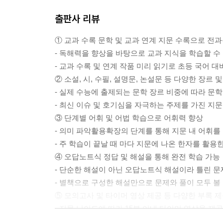
출판사 리뷰
① 교과 수록 문학 및 교과 연계 지문 수록으로 전과
- 독해력을 향상을 바탕으로 교과 지식을 학습할 수
- 교과 수록 및 연계 작품 미리 읽기로 초등 국어 대
② 소설, 시, 수필, 설명문, 논설문 등 다양한 장르
- 실제 수능에 출제되는 문학 장르 비중에 따라 문학
- 최신 이슈 및 호기심을 자극하는 주제를 가진 지문
③ 단계별 어휘 및 어법 학습으로 어휘력 향상
- 의미 파악활용확장의 단계를 통해 지문 내 어휘를
- 주 학습이 끝날 때 마다 지문에 나온 한자를 활용
④ 오답노트식 정답 및 해설을 통해 완전 학습 가능
- 단순한 해설이 아닌 오답노트식 해설이라 틀린 
- 별책으로 구성한 해설만으로 문제와 풀이 모두 볼
⑤ 모의고사 및 타이머 영상 제공 등 다양한 부록 
- 지문 난이도에 따라 15분 이내 타이머 영상을 제
- 각 권 학습 후 2회분 모의고사를 푸는 것으로 학