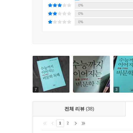
0%
0%
0%
7
3
전체 리뷰
(38)
1
2