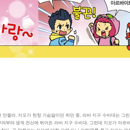
 안젤라. 지오가 한창 가슴앓이던 하던 중, 라바 지구 수비대는 
랴부랴 생계 전선에 뛰어든 라바 지구 수비대. 그런데 지오가 아르바