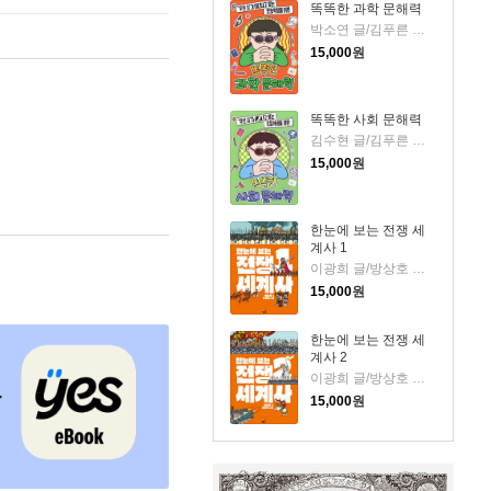
똑똑한 과학 문해력
박소연 글/김푸른 그림
15,000
원
똑똑한 사회 문해력
김수현 글/김푸른 그림
15,000
원
한눈에 보는 전쟁 세
계사 1
이광희 글/방상호 그림
15,000
원
한눈에 보는 전쟁 세
계사 2
이광희 글/방상호 그림
15,000
원