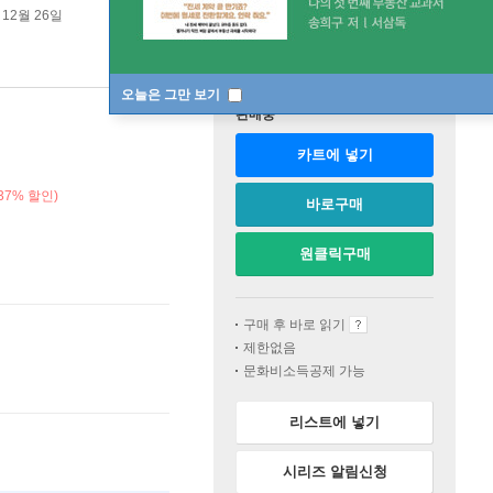
 12월 26일
오늘은 그만 보기
판매중
카트에 넣기
37% 할인)
바로구매
원클릭구매
구매 후 바로 읽기
제한없음
문화비소득공제 가능
리스트에 넣기
시리즈 알림신청