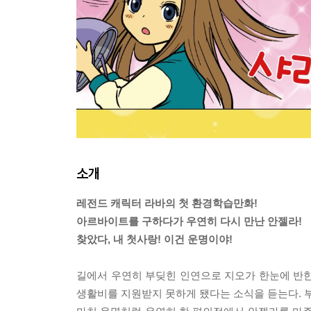
소개
레전드 캐릭터 라바의 첫 환경학습만화!
아르바이트를 구하다가 우연히 다시 만난 안젤라!
찾았다, 내 첫사랑! 이건 운명이야!
길에서 우연히 부딪힌 인연으로 지오가 한눈에 반한
생활비를 지원받지 못하게 됐다는 소식을 듣는다. 부