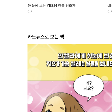
한 눈에 보는 YES24 단독 선출간
e
상시
상
카드뉴스로 보는 책