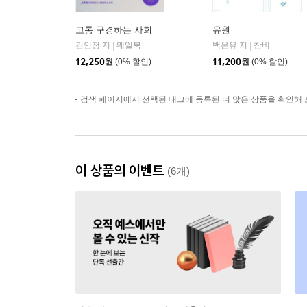
고통 구경하는 사회
유원
김인정 저
웨일북
백온유 저
창비
|
|
12,250
원
(0% 할인)
11,200
원
(0% 할인)
검색 페이지에서 선택된 태그에 등록된 더 많은 상품을 확인해 
이 상품의 이벤트
(6개)