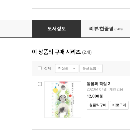
돌봄과 작업
도서정보
리뷰/한줄평
(34/8)
이 상품의 구매 시리즈
(2개)
최신순
품절포함
전체
돌봄과 작업 2
2023년 07월
제한없음
|
12,000
원
원클릭구매
바로구매