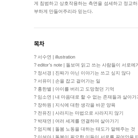
게 침범하고 상호작용하는 측면을 섬세하고 정교하
부하게 만들어주리라 믿는다.
목차
? 서수연 | illustration
? editor’s note | 돌보며 읽고 쓰는 사람들이 
? 정서경 | 진짜가 아닌 이야기는 쓰고 싶지 않다
? 서유미 | 손을 잡고 걸어가는 일
? 홍한별 | 아이를 버리고 도망쳤던 기억
? 임소연 | 내 마음대로 할 수 없는 존재들과 살아가
? 장하원 | 지식에 대한 생각을 바꾼 양육
? 전유진 | 사라지는 마법으로 사라지지 않기
? 박재연 | 여러 세계를 연결하며 살아가기
? 엄지혜 | 돌봄 노동을 대하는 태도가 말해주는 것
? 이설아 | 돌봄이 필요한 이들이 서로를 끌어안을 