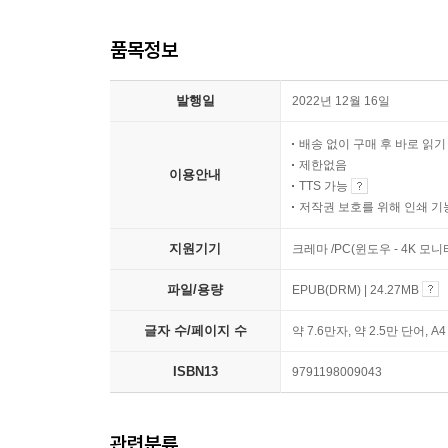
품목정보
발행일
2022년 12월 16일
배송 없이 구매 후 바로 읽
제한없음
이용안내
TTS 가능
저작권 보호를 위해 인쇄 기
지원기기
크레마 /PC(윈도우 - 4K 모
파일/용량
EPUB(DRM) | 24.27MB
글자 수/페이지 수
약 7.6만자, 약 2.5만 단어, A
ISBN13
9791198009043
관련분류