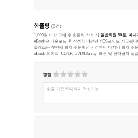
한줄평
(0건)
1,000원 이상 구매 후 한줄평 작성 시
일반회원 50원, 마니
eBook은 다운로드 후 작성한 리뷰만 YES포인트 지급됩니
클래스는 첫번째 회차 주문확정 시점부터 마지막 회차 주문
eBook 페이백, CD/LP, DVD/Blu-ray, 패션 및 판매금
평점
한글 기준 50자까지 작성가능