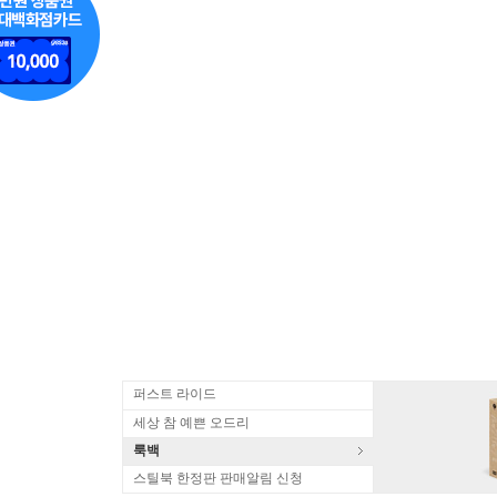
퍼스트 라이드
세상 참 예쁜 오드리
룩백
스틸북 한정판 판매알림 신청