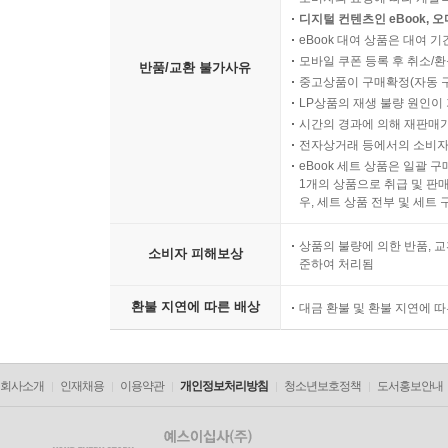
디지털 컨텐츠인 eBook, 
eBook 대여 상품은 대여 기
모바일 쿠폰 등록 후 취소/환
반품/교환 불가사유
중고상품이 구매확정(자동 
LP상품의 재생 불량 원인이 기
시간의 경과에 의해 재판매가
전자상거래 등에서의 소비자
eBook 세트 상품은 일괄 
1개의 상품으로 취급 및 판매
우, 세트 상품 전부 및 세트
상품의 불량에 의한 반품, 교
소비자 피해보상
준하여 처리됨
환불 지연에 따른 배상
대금 환불 및 환불 지연에 
회사소개
인재채용
이용약관
개인정보처리방침
청소년보호정책
도서홍보안내