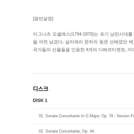
[음반설명]
이그나츠 모셸레스(1794-1870)는 초기 낭만시
을 여럿 남겼다. 살리에리 문하의 동문 선배였던 
곡가들의 선율들을 인용한 4개의 디베르티멘토, 마
디스크
DISK 1
01
Sonate Concertante In G Major, Op. 79 - Version F
02
Sonata Concertante, Op. 44