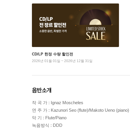
CD/LP 한정 수량 할인전
2026년 01월 01일 ~ 2026년 12월 31일
음반소개
작 곡 가 : Ignaz Moscheles
연 주 가 : Kazunori Seo (flute)/Makoto Ueno (piano)
악 기 : Flute/Piano
녹음방식 : DDD