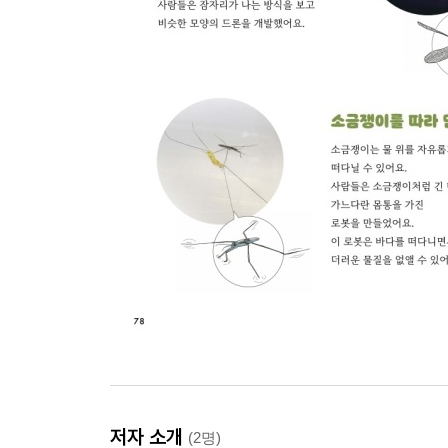
저자 소개
(2명)