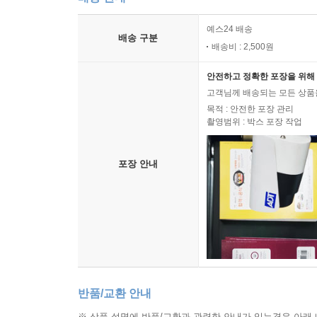
예스24 배송
배송 구분
배송비 : 2,500원
안전하고 정확한 포장을 위해 
고객님께 배송되는 모든 상품을
목적 : 안전한 포장 관리
촬영범위 : 박스 포장 작업
포장 안내
반품/교환 안내
※ 상품 설명에 반품/교환과 관련한 안내가 있는경우 아래 