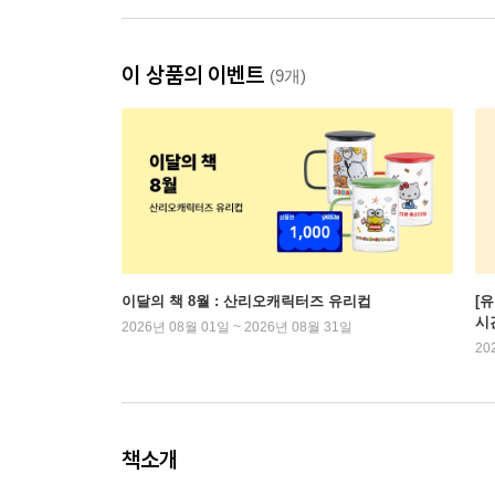
이 상품의 이벤트
(9개)
이달의 책 8월 : 산리오캐릭터즈 유리컵
[
시
2026년 08월 01일 ~ 2026년 08월 31일
20
책소개