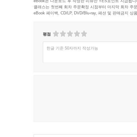
eBook은 다운로드 후 작성한 리뷰만 YES포인트 지급됩니
클래스는 첫번째 회차 주문확정 시점부터 마지막 회차 주문
eBook 페이백, CD/LP, DVD/Blu-ray, 패션 및 판매금
평점
한글 기준 50자까지 작성가능