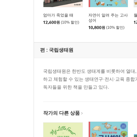
엄마가 죽었을 때
자연이 알려 주는 고사
성어
12,600
원
(10% 할인)
1
10,800
원
(10% 할인)
편 :
국립생태원
국립생태원은 한반도 생태계를 비롯하여 열대, 사
하고 체험할 수 있는 생태연구·전시·교육 종합기
독자들을 위한 책을 만들고 있다.
작가의 다른 상품