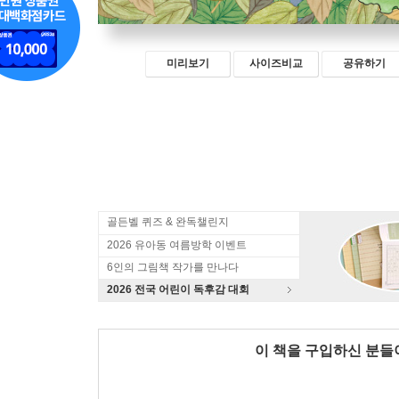
미리보기
사이즈비교
공유하기
골든벨 퀴즈 & 완독챌린지
2026 유아동 여름방학 이벤트
6인의 그림책 작가를 만나다
2026 전국 어린이 독후감 대회
이 책을 구입하신 분