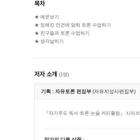
목차
★ 예문보기
★ 정해진 안건에 맞춰 토론 수업하기
★ 친구들과 토론 수업하기
★ 생각넓히기
저자 소개
(1명)
기획 :
자유토론 편집부
(자유지성사편집부)
『자기주도 독서·토론·논술 커리큘럼』 시리즈
작가의 다른 상품