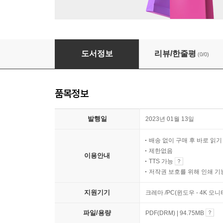
「김정호」읽고 토론·논술 커리큘럼 완전정복
도서정보
리뷰/한줄평
(0/0)
품목정보
발행일
2023년 01월 13일
배송 없이 구매 후 바로 읽
제한없음
이용안내
TTS 가능
저작권 보호를 위해 인쇄 기
지원기기
크레마 /PC(윈도우 - 4K 모
파일/용량
PDF(DRM) | 94.75MB