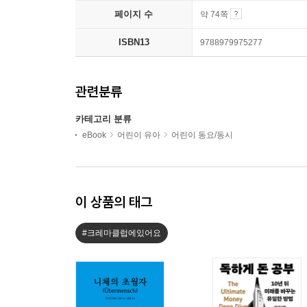
페이지 수
약 74쪽
ISBN13
9788979975277
관련분류
카테고리 분류
eBook
어린이 유아
어린이 동요/동시
이 상품의 태그
#크레마클럽에있어요