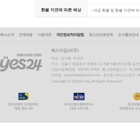
환불 지연에 따른 배상
대금 환불 및 환불 지연에 
10.1 Introduction 145
10.2 Conjugate Direction Algorithm 146
회사소개
인재채용
이용약관
개인정보처리방침
청소년보호정책
도서홍보안내
10.2.1 Basic Conjugate Direction Algorithm 146
대표 : 김석환, 최세라
10.3 Conjugate Gradient Algorithm 151
주소 : 서울시 영등포구 은행로 11, 5층~6층(여의도동,일신
사업자등록번호 : 229-81-37000 통신판매업신고 : 제 200
이메일 : yes24help@yes24.com 호스팅 서비스사업자 :
10.4 Conjugate Gradient Algorithm for Nonquadrati
Copyright ⓒ YES24 Corp. All Rights Reserved.
Exercises 156
11 Quasi-Newton Methods 159
11.1 Introduction 159