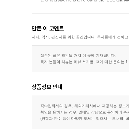
2.3 Linear Equations 16
2.4 Inner Products and Norms 18
만든 이 코멘트
저자, 역자, 편집자를 위한 공간입니다. 독자들에게 전하고
Exercises 20
3 Transformations 23
접수된 글은 확인을 거쳐 이 곳에 게재됩니다.
독자 분들의 리뷰는 리뷰 쓰기를, 책에 대한 문의는 1:
3.1 Linear Transformations 23
3.2 Eigenvalues and Eigenvectors 24
상품정보 안내
3.3 Orthogonal Projections 26
직수입외서의 경우, 해외거래처에서 제공하는 정보가 
확인을 원하시는 경우, 일대일 상담으로 문의하여 주
3.4 Quadratic Forms 27
(판형과 판수 등이 다양한 도서는 찾으시는 도서의 IS
3.5 Matrix Norms 32