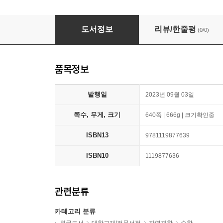
An Introduction to Optimization: With Appli
도서정보
리뷰/한줄평
(0/0)
품목정보
발행일
2023년 09월 03일
쪽수, 무게, 크기
640쪽 | 666g | 크기확인중
ISBN13
9781119877639
ISBN10
1119877636
관련분류
카테고리 분류