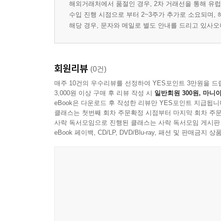
해외거래처에서 품절인 경우, 2차 거래선을 통해 유럽
수입 진행 시점으로 부터 2~3주가 추가로 소요되며,
Exercises 35
해당 경우, 문자와 메일로 별도 안내를 드리고 있사
4 Concepts from Geometry 39
회원리뷰
(0건)
4.1 Line Segments 39
매주 10건의 우수리뷰를 선정하여 YES포인트 3만원을 드
3,000원 이상 구매 후 리뷰 작성 시
일반회원 300원, 마니아
4.2 Hyperplanes and Linear Varieties 39
eBook은 다운로드 후 작성한 리뷰만 YES포인트 지급됩니
클래스는 첫번째 회차 주문확정 시점부터 마지막 회차 주문
사락 독서모임으로 진행된 클래스는 사락 독서모임 게시판
4.3 Convex Sets 41
eBook 페이백, CD/LP, DVD/Blu-ray, 패션 및 판매금
4.4 Neighborhoods 43
4.5 Polytopes and Polyhedra 44
Exercises 45