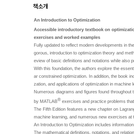
책소개
An Introduction to Optimization
Accessible introductory textbook on optimizat
exercises and worked examples
Fully updated to reflect modern developments in the f
gorous, introduction to optimization theory and met
eview of basic definitions and notations while also 
With this foundation, the authors explore the essen
ar constrained optimization. In addition, the book in
zation, and applications of optimization in machine l
Numerous diagrams and figures found throughout th
®
by MATLAB
exercises and practice problems that
The Fifth Edition features a new chapter on Lagran
machine learning, and numerous new exercises at t
An Introduction to Optimization
includes information
The mathematical definitions, notations, and relatio