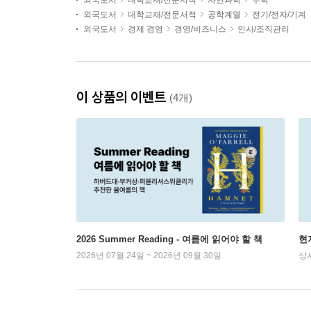
외국도서
대학교재/전문서적
자연과학
수학
외국도서
대학교재/전문서적
공학계열
전기/전자/기계
외국도서
경제 경영
경영/비즈니스
인사/조직관리
이 상품의 이벤트
(4개)
2026 Summer Reading - 여름에 읽어야 할 책
현
2026년 07월 24일 ~ 2026년 09월 30일
상