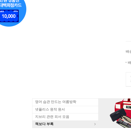
배
배
영어 습관 만드는 여름방학
넷플리스 원작 원서
지브리 관련 외서 모음
책보다 부록