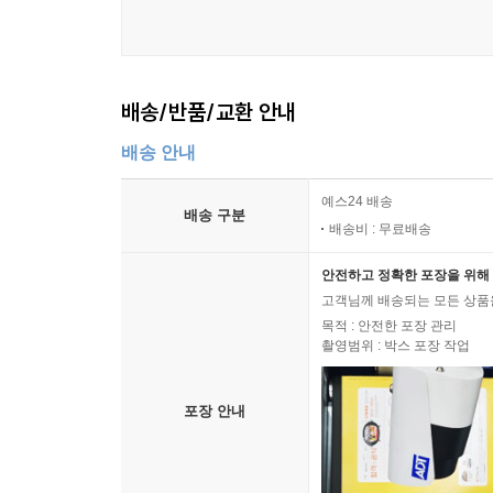
6 Basics of Set-Constrained and Unconstrained 
6.1 Introduction 69
배송/반품/교환 안내
배송 안내
6.2 Conditions for Local Minimizers 70
예스24 배송
Exercises 78
배송 구분
배송비 : 무료배송
7 One-Dimensional Search Methods 87
안전하고 정확한 포장을 위해 
고객님께 배송되는 모든 상품을
7.1 Introduction 87
목적 : 안전한 포장 관리
촬영범위 : 박스 포장 작업
7.2 Golden Section Search 87
포장 안내
7.3 Fibonacci Method 91