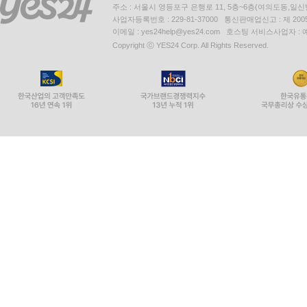
주소 : 서울시 영등포구 은행로 11, 5층~6층(여의도동,일신
사업자등록번호 : 229-81-37000 통신판매업신고 : 제 200
이메일 : yes24help@yes24.com 호스팅 서비스사업자 :
Copyright ⓒ YES24 Corp. All Rights Reserved.