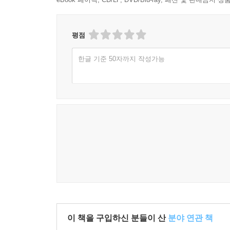
평점
한글 기준 50자까지 작성가능
이 책을 구입하신 분들이 산
분야 연관 책