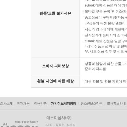
eBook 대여 상품은 대여 기
모바일 쿠폰 등록 후 취소/환
반품/교환 불가사유
중고상품이 구매확정(자동 
LP상품의 재생 불량 원인이 기
시간의 경과에 의해 재판매가
전자상거래 등에서의 소비자
eBook 세트 상품은 일괄 
1개의 상품으로 취급 및 판매
우, 세트 상품 전부 및 세트
상품의 불량에 의한 반품, 교
소비자 피해보상
준하여 처리됨
환불 지연에 따른 배상
대금 환불 및 환불 지연에 
회사소개
인재채용
이용약관
개인정보처리방침
청소년보호정책
도서홍보안내
대표 : 김석환, 최세라