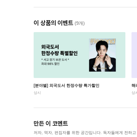
이 상품의 이벤트
(9개)
[분야별] 외국도서 한정수량 특가할인
해
상시
상
만든 이 코멘트
저자, 역자, 편집자를 위한 공간입니다. 독자들에게 전하고