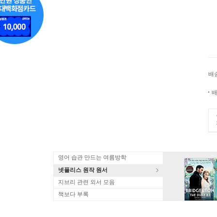
배
배
영어 습관 만드는 여름방학
넷플리스 원작 원서
지브리 관련 외서 모음
책보다 부록