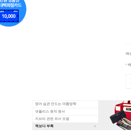
배
배
영어 습관 만드는 여름방학
넷플리스 원작 원서
지브리 관련 외서 모음
책보다 부록