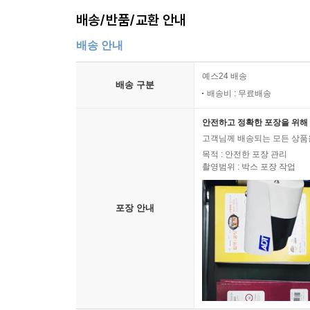
배송/반품/교환 안내
배송 안내
예스24 배송
배송 구분
배송비 : 무료배송
안전하고 정확한 포장을 위해 
고객님께 배송되는 모든 상품을
목적 : 안전한 포장 관리
촬영범위 : 박스 포장 작업
포장 안내