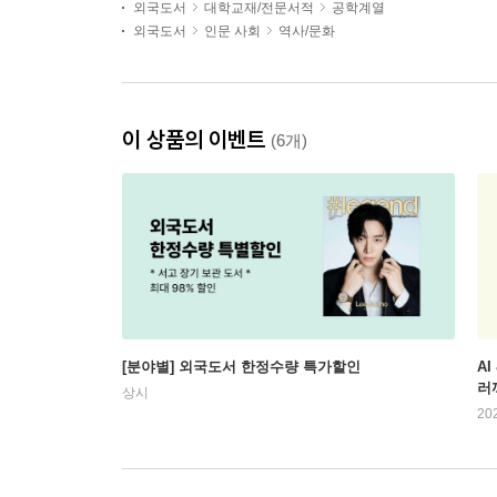
외국도서
대학교재/전문서적
공학계열
외국도서
인문 사회
역사/문화
이 상품의 이벤트
(6개)
[분야별] 외국도서 한정수량 특가할인
AI
러
상시
20