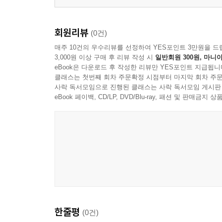
회원리뷰
(0건)
매주 10건의 우수리뷰를 선정하여 YES포인트 3만원을 드
3,000원 이상 구매 후 리뷰 작성 시
일반회원 300원, 마니아
eBook은 다운로드 후 작성한 리뷰만 YES포인트 지급됩니
클래스는 첫번째 회차 주문확정 시점부터 마지막 회차 주문
사락 독서모임으로 진행된 클래스는 사락 독서모임 게시판
eBook 페이백, CD/LP, DVD/Blu-ray, 패션 및 판매금
한줄평
(0건)