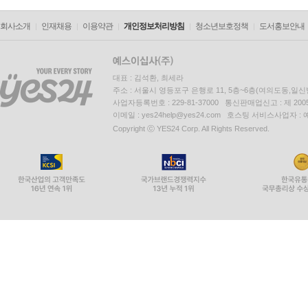
회사소개
인재채용
이용약관
개인정보처리방침
청소년보호정책
도서홍보안내
대표 : 김석환, 최세라
주소 : 서울시 영등포구 은행로 11, 5층~6층(여의도동,일신
사업자등록번호 : 229-81-37000 통신판매업신고 : 제 200
이메일 : yes24help@yes24.com 호스팅 서비스사업자 :
Copyright ⓒ YES24 Corp. All Rights Reserved.