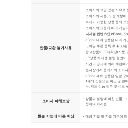
소비자의 책임 있는 사유로 
소비자의 사용, 포장 개봉에 
복제가 가능한 상품 등의 포장을 
소비자의 요청에 따라 개별
디지털 컨텐츠인 eBook, 
eBook 대여 상품은 대여 기
모바일 쿠폰 등록 후 취소/환
반품/교환 불가사유
중고상품이 구매확정(자동 
LP상품의 재생 불량 원인이 기
시간의 경과에 의해 재판매가
전자상거래 등에서의 소비자
eBook 세트 상품은 일괄 
1개의 상품으로 취급 및 판매
우, 세트 상품 전부 및 세트
상품의 불량에 의한 반품, 교
소비자 피해보상
준하여 처리됨
환불 지연에 따른 배상
대금 환불 및 환불 지연에 