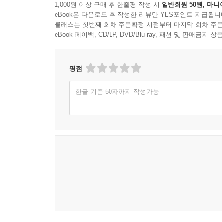
1,000원 이상 구매 후 한줄평 작성 시
일반회원 50원, 마니
eBook은 다운로드 후 작성한 리뷰만 YES포인트 지급됩니
클래스는 첫번째 회차 주문확정 시점부터 마지막 회차 주문
eBook 페이백, CD/LP, DVD/Blu-ray, 패션 및 판매금
평점
한글 기준 50자까지 작성가능