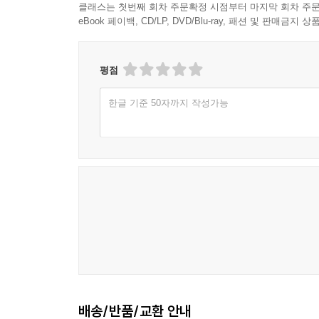
클래스는 첫번째 회차 주문확정 시점부터 마지막 회차 주문
eBook 페이백, CD/LP, DVD/Blu-ray, 패션 및 판매금
평점
한글 기준 50자까지 작성가능
배송/반품/교환 안내