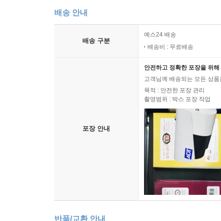
배송 안내
예스24 배송
배송 구분
배송비 : 무료배송
안전하고 정확한 포장을 위해 
고객님께 배송되는 모든 상품을
목적 : 안전한 포장 관리
촬영범위 : 박스 포장 작업
포장 안내
반품/교환 안내