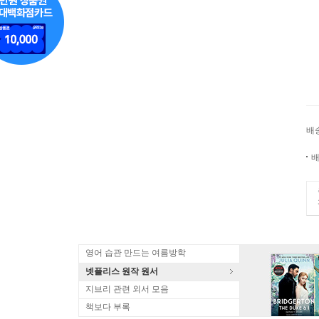
배
배
영어 습관 만드는 여름방학
넷플리스 원작 원서
지브리 관련 외서 모음
책보다 부록