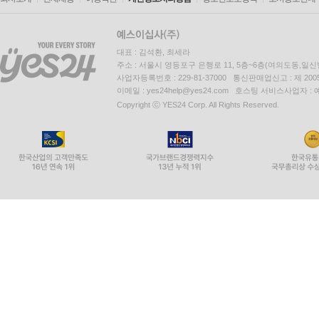
대표 : 김석환, 최세라
주소 : 서울시 영등포구 은행로 11, 5층~6층(여의도동,일신
사업자등록번호 : 229-81-37000 통신판매업신고 : 제 200
이메일 : yes24help@yes24.com 호스팅 서비스사업자 :
Copyright ⓒ YES24 Corp. All Rights Reserved.