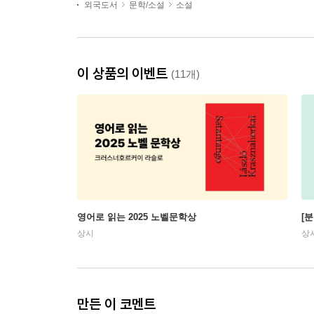
외국도서
문학/소설
소설
이 상품의 이벤트
(11개)
영어로 읽는 2025 노벨문학상
[
상시
상
만든 이 코멘트