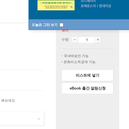
오늘은 그만 보기
절판
수량
국내배송만 가능
문화비소득공제 가능
리스트에 넣기
eBook 출간 알림신청
 해보세요.