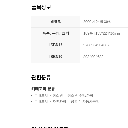
품목정보
발행일
2000년 04월 30일
쪽수, 무게, 크기
189쪽 | 153*224*20mm
ISBN13
9788934904687
ISBN10
8934904682
관련분류
카테고리 분류
국내도서
청소년
청소년 수학/과학
국내도서
자연과학
공학
자동차공학