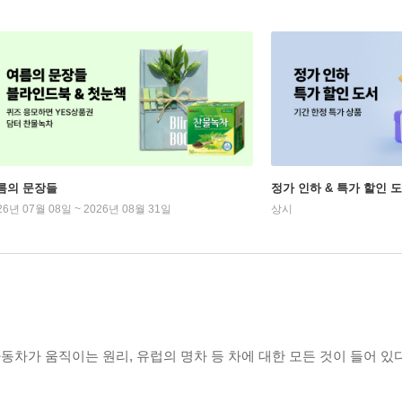
름의 문장들
정가 인하 & 특가 할인 
26년 07월 08일 ~ 2026년 08월 31일
상시
차가 움직이는 원리, 유럽의 명차 등 차에 대한 모든 것이 들어 있다