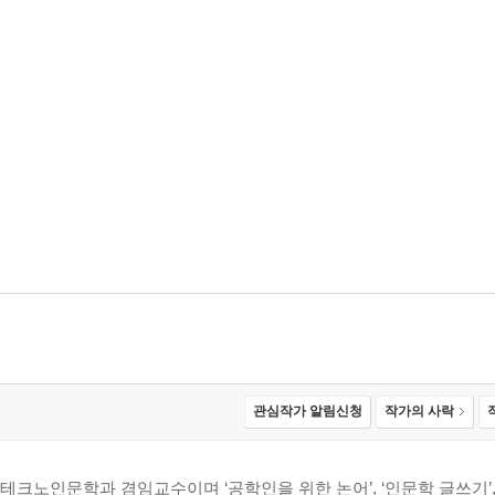
관심작가 알림신청
작가의 사락
크노인문학과 겸임교수이며 ‘공학인을 위한 논어’, ‘인문학 글쓰기’,