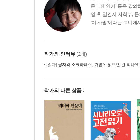
문고전 읽기’ 등을 강
업 후 일간지 사회부, 
‘이 사람’이라는 코너에
작가와 인터뷰
(2개)
[읽다]
공자와 소크라테스, 가볍게 읽으면 안 되나요
작가의 다른 상품