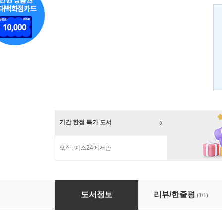
기간 한정 특가 도서
오직, 예스24에서만
자동차가 부릉부릉
도서정보
리뷰/한줄평
(1/1)