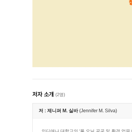
저자 소개
(2명)
저 :
제니퍼 M. 실바
(Jennifer M. Silva)
인디애나 대학교의 ‘폴 오닐 공공 및 환경 업무 