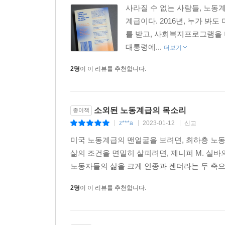
사라질 수 없는 사람들, 노동
계급이다. 2016년, 누가 
를 받고, 사회복지프로그램을 
대통령에...
더보기
2명
이 이 리뷰를 추천합니다.
소외된 노동계급의 목소리
종이책
z***a
2023-01-12
신고
|
|
|
미국 노동계급의 맨얼굴을 보려면, 최하층 노
삶의 조건을 면밀히 살피려면, 제니퍼 M. 실바
노동자들의 삶을 크게 인종과 젠더라는 두 축으로 
2명
이 이 리뷰를 추천합니다.