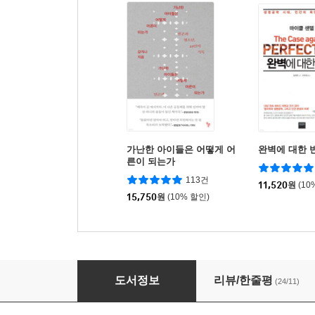
가난한 아이들은 어떻게 어
완벽에 대한 
른이 되는가
113건
11,520
원
(10
15,750
원
(10% 할인)
사라질 수 없는 사람들
도서정보
리뷰/한줄평
(24/11)