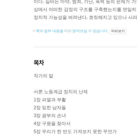
이다. 실바는 마약, 범죄, 가난, 폭력 등의 문제
상에서 어떠한 감정의 구조를 구축했는지를 면밀히 
정치적 가능성을 벼려낸다. 흐릿해지고 있으나 사라
책의 일부 내용을 미리 읽어보실 수 있습니다.
미리보기
목차
작가의 말
서론 노동계급 정치의 난제
1장 파열과 부활
2장 잊힌 남자들
3장 광부의 손녀
4장 구원을 찾아서
5장 우리가 한 번도 가져보지 못한 무언가