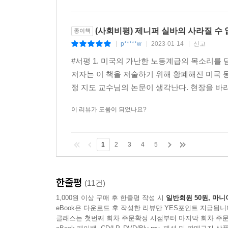
(사회비평) 제니퍼 실바의 사라질 수
종이책
p*****w
2023-01-14
신고
|
|
|
#서평 1. 미국의 가난한 노동계급의 목소리를 
저자는 이 책을 저술하기 위해 황폐해진 미국 
정 지도 교수님의 논문이 생각난다. 현장을 바라
이 리뷰가 도움이 되었나요?
1
2
3
4
5
한줄평
(11건)
1,000원 이상 구매 후 한줄평 작성 시
일반회원 50원, 마니
eBook은 다운로드 후 작성한 리뷰만 YES포인트 지급됩니
클래스는 첫번째 회차 주문확정 시점부터 마지막 회차 주문