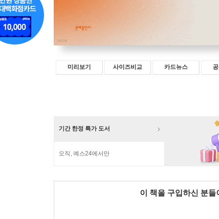
미리보기
사이즈비교
카드뉴스
공
기간 한정 특가 도서
오직, 예스24에서만
이 책을 구입하신 분