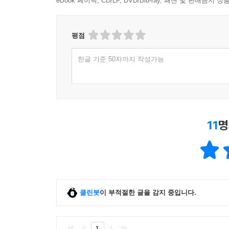
eBook 페이백, CD/LP, DVD/Blu-ray, 패션 및 판매금
평점
한글 기준 50자까지 작성가능
11
명
클린봇
이 부적절한 글을 감지 중입니다.
1