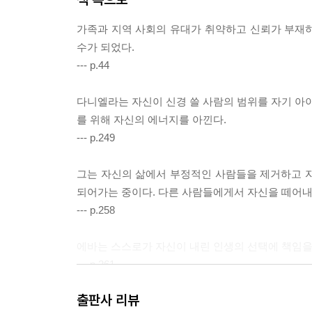
가족과 지역 사회의 유대가 취약하고 신뢰가 부재
수가 되었다.
--- p.44
다니엘라는 자신이 신경 쓸 사람의 범위를 자기 아이
를 위해 자신의 에너지를 아낀다.
--- p.249
그는 자신의 삶에서 부정적인 사람들을 제거하고 
되어가는 중이다. 다른 사람들에게서 자신을 떼어내
--- p.258
에바는 스스로가 자신이 내린 인생의 선택에 책임을
--- p.261
출판사 리뷰
사람들은 자신들이 자유롭고 공정하며 투명한 민주