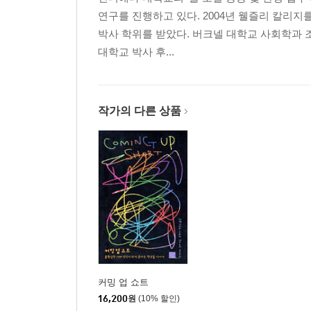
연구를 진행하고 있다. 2004년 웰즐리 칼리
박사 학위를 받았다. 버크넬 대학교 사회학과
대학교 박사 후...
작가의 다른 상품
커밍 업 쇼트
16,200
원
(10% 할인)