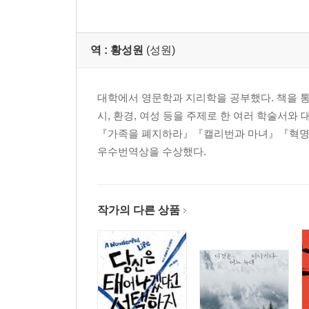
역 :
황성원
(성원)
대학에서 영문학과 지리학을 공부했다. 책을 통
시, 환경, 여성 등을 주제로 한 여러 학술서
『가족을 폐지하라』『캘리번과 마녀』『혁명의
우수번역상을 수상했다.
작가의 다른 상품