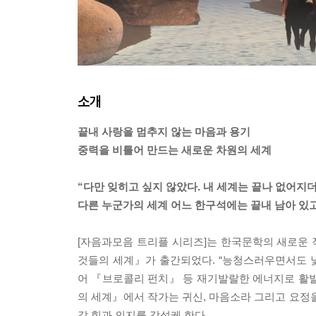
소개
끝내 사랑을 멈추지 않는 마음과 용기
중력을 비틀어 만드는 새로운 차원의 세계
“다만 잊히고 싶지 않았다. 내 세계는 끝나 없어지
다른 누군가의 세계 어느 한구석에는 끝내 남아 있고
[자음과모음 트리플 시리즈]는 한국문학의 새로운 
것들의 세계』가 출간되었다. “능청스러우면서도 낯
어 『브로콜리 펀치』 등 재기발랄한 에너지로 활발
의 세계』에서 작가는 귀신, 마음소라 그리고 요정을
갈 힘과 의지를 각성케 한다.