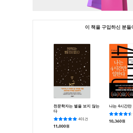
이 책을 구입하신 분
천문학자는 별을 보지 않는
나는 4시간만
다
401건
10,360
원
11,000
원