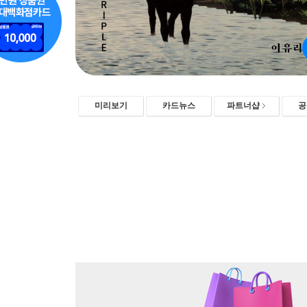
미리보기
카드뉴스
파트너샵
공