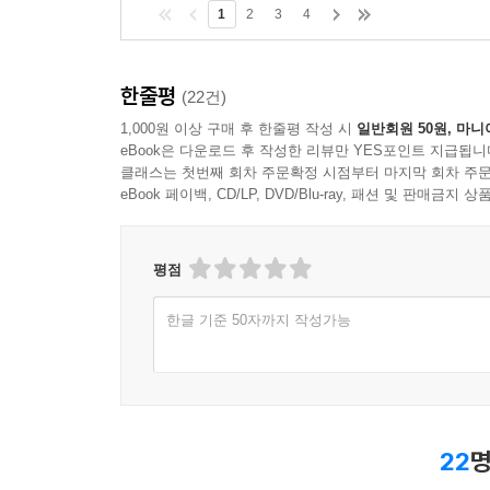
1
2
3
4
한줄평
(22건)
1,000원 이상 구매 후 한줄평 작성 시
일반회원 50원, 마니
eBook은 다운로드 후 작성한 리뷰만 YES포인트 지급됩니
클래스는 첫번째 회차 주문확정 시점부터 마지막 회차 주문
eBook 페이백, CD/LP, DVD/Blu-ray, 패션 및 판매금
평점
한글 기준 50자까지 작성가능
22
명