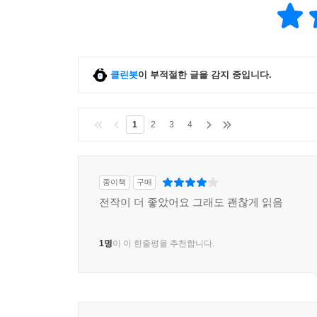
클린봇
이 부적절한 글을 감지 중입니다.
1
2
3
4
종이책
구매
전작이 더 좋았어요 그래도 괜찮게 읽음
1명
이 이 한줄평을 추천합니다.