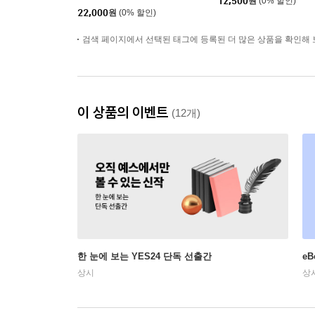
12,500
원
(0% 할인)
22,000
원
(0% 할인)
검색 페이지에서 선택된 태그에 등록된 더 많은 상품을 확인해 
이 상품의 이벤트
(12개)
한 눈에 보는 YES24 단독 선출간
e
상시
상