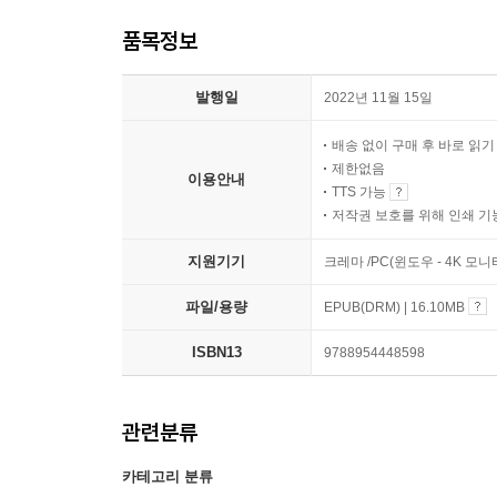
품목정보
발행일
2022년 11월 15일
배송 없이 구매 후 바로 읽
제한없음
이용안내
TTS 가능
저작권 보호를 위해 인쇄 기
지원기기
크레마 /PC(윈도우 - 4K 모
파일/용량
EPUB(DRM) | 16.10MB
ISBN13
9788954448598
관련분류
카테고리 분류