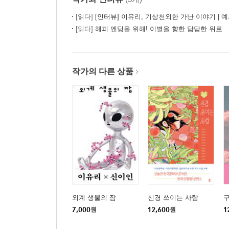
[읽다]
[인터뷰] 이유리, 기상천외한 가난 이야기 | 예
[읽다]
해피 엔딩을 위해! 이별을 향한 담담한 위로
작가의 다른 상품
외계 생물의 잠
신경 쓰이는 사람
7,000
원
12,600
원
1