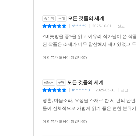
모든 것들의 세계
종이책
구매
s*******9
2025-10-01
신고
|
|
|
<비눗방울 퐁>을 읽고 이유리 작가님이 쓴 작
된 작품은 소재가 너무 참신해서 재미있었고 두
이 리뷰가 도움이 되었나요?
모든 것들의 세계
eBook
구매
b*********8
2025-05-31
신고
|
|
|
영혼, 마음소라, 요정을 소재로 한 세 편의 단
들이 전체적으로 가볍게 읽기 좋은 편한 분위기
이 리뷰가 도움이 되었나요?