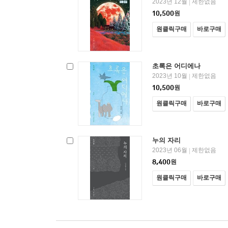
2023년 12월
제한없음
|
10,500
원
원클릭구매
바로구매
초록은 어디에나
2023년 10월
제한없음
|
10,500
원
원클릭구매
바로구매
누의 자리
2023년 06월
제한없음
|
8,400
원
원클릭구매
바로구매