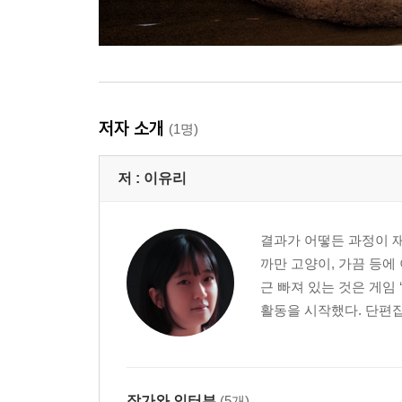
저자 소개
(1명)
저 :
이유리
결과가 어떻든 과정이 재
까만 고양이, 가끔 등에
근 빠져 있는 것은 게임 
활동을 시작했다. 단편집
작가와 인터뷰
(5개)