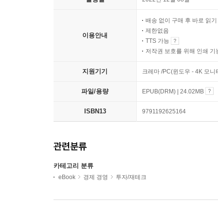
배송 없이 구매 후 바로 읽
제한없음
이용안내
TTS 가능
저작권 보호를 위해 인쇄 기
지원기기
크레마 /PC(윈도우 - 4K 모
파일/용량
EPUB(DRM) | 24.02MB
ISBN13
9791192625164
관련분류
카테고리 분류
eBook
경제 경영
투자/재테크