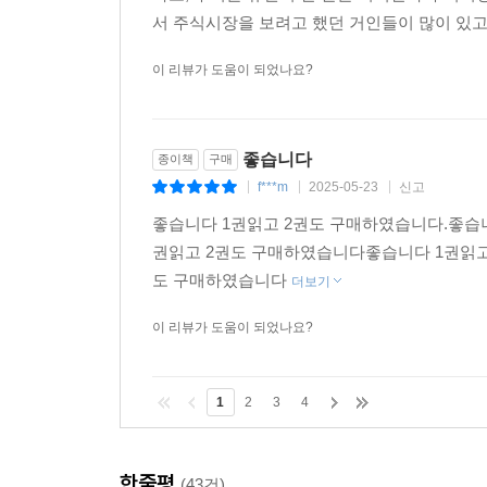
서 주식시장을 보려고 했던 거인들이 많이 있고, 
이 리뷰가 도움이 되었나요?
좋습니다
종이책
구매
f***m
2025-05-23
신고
|
|
|
좋습니다 1권읽고 2권도 구매하였습니다.좋습
권읽고 2권도 구매하였습니다좋습니다 1권읽고
도 구매하였습니다
더보기
이 리뷰가 도움이 되었나요?
1
2
3
4
한줄평
(43건)