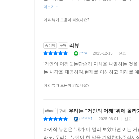
더보기
이 리뷰가 도움이 되었나요?
리뷰
종이책
구매
j***y
2025-12-15
신고
|
|
|
'거인의 어깨 2'는단순히 지식을 나열하는 것을
는 시각을 제공하며,현재를 이해하고 미래를 예
이 리뷰가 도움이 되었나요?
우리는 “거인의 어깨”위에 올라
eBook
구매
s******1
2025-06-01
신고
|
|
|
아이작 뉴턴은 “내가 더 멀리 보았다면 이는 
라도, 우리는 뉴턴이 한 말을 기억한다.주식시