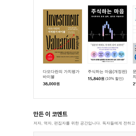
다모다란의 가치평가
주식하는 마음(개정판)
문
바이블
15,840
원
(10% 할인)
38,000
원
2
만든 이 코멘트
저자, 역자, 편집자를 위한 공간입니다. 독자들에게 전하고