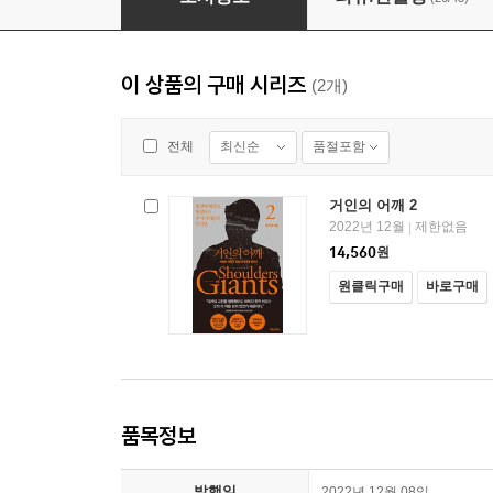
이 상품의 구매 시리즈
(2개)
최신순
품절포함
전체
거인의 어깨 2
2022년 12월
제한없음
|
14,560
원
원클릭구매
바로구매
품목정보
발행일
2022년 12월 08일