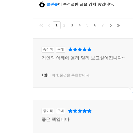
클린봇
이 부적절한 글을 감지 중입니다.
1
2
3
4
5
6
7
종이책
구매
거인의 어깨에 올라 멀리 보고싶어집니다~
1명
이 이 한줄평을 추천합니다.
종이책
구매
좋은 책입니다