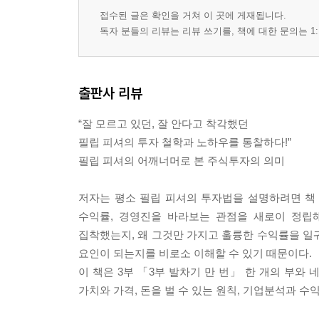
접수된 글은 확인을 거쳐 이 곳에 게재됩니다.
독자 분들의 리뷰는 리뷰 쓰기를, 책에 대한 문의는 1:
출판사 리뷰
“잘 모르고 있던, 잘 안다고 착각했던
필립 피셔의 투자 철학과 노하우를 통찰하다!”
필립 피셔의 어깨너머로 본 주식투자의 의미
저자는 평소 필립 피셔의 투자법을 설명하려면 책 
수익률, 경영진을 바라보는 관점을 새로이 정립
집착했는지, 왜 그것만 가지고 훌륭한 수익률을 일
요인이 되는지를 비로소 이해할 수 있기 때문이다.
이 책은 3부 「3부 발차기 만 번」 한 개의 부와 네
가치와 가격, 돈을 벌 수 있는 원칙, 기업분석과 