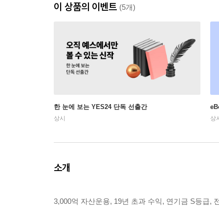
이 상품의 이벤트
(5개)
한 눈에 보는 YES24 단독 선출간
e
상시
상
소개
3,000억 자산운용, 19년 초과 수익, 연기금 S등급