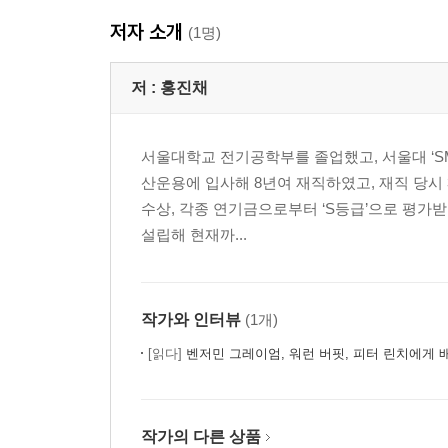
저자 소개
(1명)
저 :
홍진채
서울대학교 전기공학부를 졸업했고, 서울대 ‘SM
산운용에 입사해 8년여 재직하였고, 재직 당시
수상, 각종 연기금으로부터 ‘S등급’으로 평가
설립해 현재까...
작가와 인터뷰
(1개)
[읽다]
벤저민 그레이엄, 워런 버핏, 피터 린치에게 
작가의 다른 상품