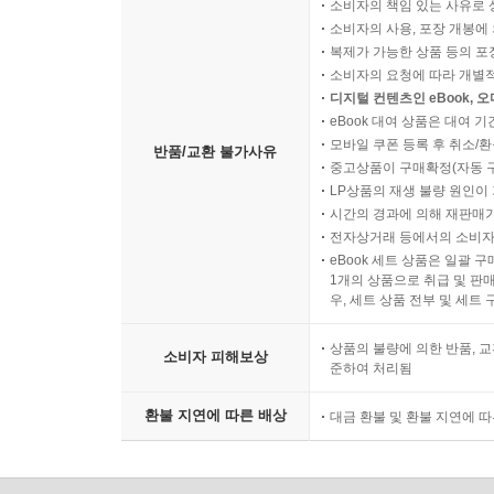
소비자의 책임 있는 사유로 
소비자의 사용, 포장 개봉에 
복제가 가능한 상품 등의 포장을 
소비자의 요청에 따라 개별
디지털 컨텐츠인 eBook, 
eBook 대여 상품은 대여 기
모바일 쿠폰 등록 후 취소/환
반품/교환 불가사유
중고상품이 구매확정(자동 
LP상품의 재생 불량 원인이 기
시간의 경과에 의해 재판매가
전자상거래 등에서의 소비자
eBook 세트 상품은 일괄 
1개의 상품으로 취급 및 판매
우, 세트 상품 전부 및 세트
상품의 불량에 의한 반품, 교
소비자 피해보상
준하여 처리됨
환불 지연에 따른 배상
대금 환불 및 환불 지연에 