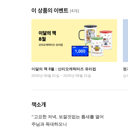
이 상품의 이벤트
(4개)
이달의 책 8월 : 산리오캐릭터즈 유리컵
정
2026년 08월 01일 ~ 2026년 08월 31일
상
책소개
“고요한 저녁, 보잘것없는 틈새를 열어
주님과 독대하오니