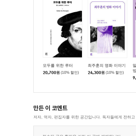
모두를 위한 루터
최주훈의 명화 이야기
말
20,700
원
(10% 할인)
24,300
원
(10% 할인)
9
만든 이 코멘트
저자, 역자, 편집자를 위한 공간입니다. 독자들에게 전하고