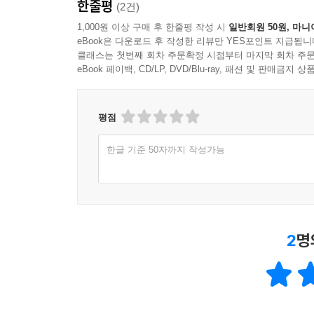
한줄평
(2건)
--- p. 776
1,000원 이상 구매 후 한줄평 작성 시
일반회원 50원, 마니
eBook은 다운로드 후 작성한 리뷰만 YES포인트 지급됩니
클래스는 첫번째 회차 주문확정 시점부터 마지막 회차 주문
eBook 페이백, CD/LP, DVD/Blu-ray, 패션 및 판매금
평점
한글 기준 50자까지 작성가능
2
명