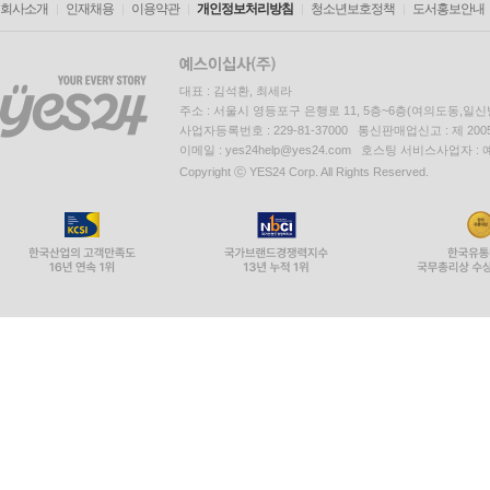
회사소개
인재채용
이용약관
개인정보처리방침
청소년보호정책
도서홍보안내
대표 : 김석환, 최세라
주소 : 서울시 영등포구 은행로 11, 5층~6층(여의도동,일신
사업자등록번호 : 229-81-37000 통신판매업신고 : 제 200
이메일 : yes24help@yes24.com 호스팅 서비스사업자 :
Copyright ⓒ YES24 Corp. All Rights Reserved.