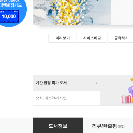
미리보기
사이즈비교
공유하기
기간 한정 특가 도서
오직, 예스24에서만
고요한 저녁 묵상
도서정보
리뷰/한줄평
(0/2)