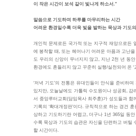
이 작은 시간이 보석 같이 빛나게 하소서.”
말씀으로 기도하며 하루를 마무리하는 시간
어려운 환경일수록 더욱 빛을 발하는 묵상과 기도의
개인적 문제로든 국가적 또는 지구적 재앙으로든 
에 봉착할 때, 또는 헤어나기 어려운 아픔과 고난을
도 우리의 신앙이 무너지지 않고, 지난 2천 년 동안 교
환경에도 흔들리지 않고 꾸준히 실행/실천되어 온 ‘교회
‘저녁 기도’의 전통은 유대인들이 안식을 준비하
있지만, 오늘날에도 가톨릭 수도원이나 성공회, 감리
서 중앙루터교회(담임목사 최주훈)가 성도들과 함께
기록의 ‘확대개정판’이다. 규칙적으로 하는 경건 훈
상하고 기도하기란 어렵고, 더구나 1년 365일 동
수록 묵상과 기도의 습관은 자신을 단련하고 버틸 
할 시간이다.