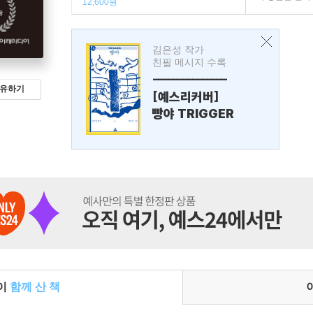
12,600원
김은성 작가
친필 메시지 수록
---------------
유하기
[예스리커버]
빵야 TRIGGER
들이
함께 산 책