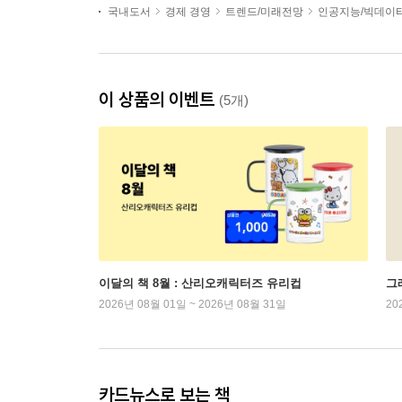
국내도서
경제 경영
트렌드/미래전망
인공지능/빅데이
이 상품의 이벤트
(5개)
이달의 책 8월 : 산리오캐릭터즈 유리컵
그래
2026년 08월 01일 ~ 2026년 08월 31일
20
카드뉴스로 보는 책