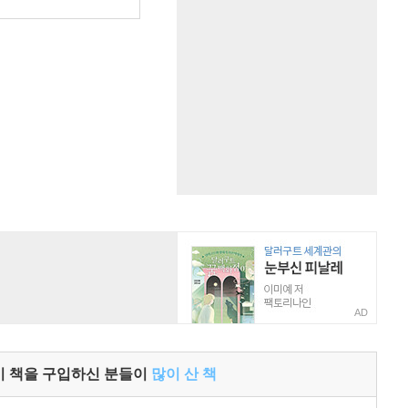
AD
이 책을 구입하신 분들이
많이 산 책