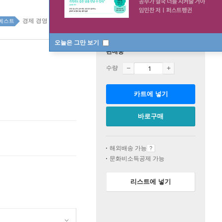
경제 경영 top100 6주
베스트
오늘은 그만 보기
판매중
수량
카트에 넣기
바로구매
해외배송 가능
문화비소득공제 가능
리스트에 넣기