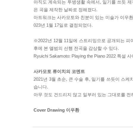
아직도 계속되는 투병생활 속에서, 일기를 쓰듯 제
은 곡을 제작한 날짜로 정해졌다.
아트워크는 사카모토와 친분이 있는 미술가 이우환씨
023년 1월 17일로 결정되었다.
※2022년 12월 11일에 스트리밍으로 공개되는 피아노 솔로
후에 본 앨범의 선행 전곡을 감상할 수 있다.
Ryuichi Sakamoto: Playing the Piano 2022 특설 사이
사카모토 류이치의 코멘트
2021년 3월 초순, 큰 수술 후, 일기를 쓰듯이 
습니다.
아무 것도 건드리지 않고 일부러 있는 그대로를 전하
Cover Drawing 이우환