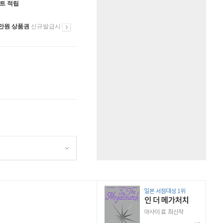
인트 적립
만원 상품권
신규발급시