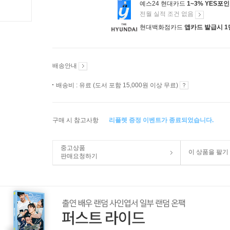
예스24 현대카드
1~3% YES포
전월 실적 조건 없음
현대백화점카드
앱카드 발급시 1
배송안내
배송비 : 유료 (도서 포함 15,000원 이상 무료)
구매 시 참고사항
리플렛 증정 이벤트가 종료되었습니다.
중고상품
이 상품을 팔기
판매요청하기