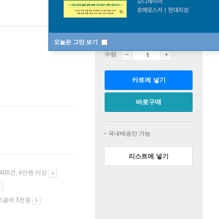
판매중
오늘은 그만 보기
수량
카트에 넣기
바로구매
국내배송만 가능
리스트에 넣기
 400건, 4만원 이상
첫결제 3천원