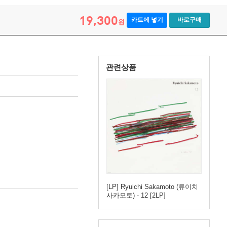
19,300
카트에 넣기
바로구매
원
관련상품
[LP] Ryuichi Sakamoto (류이치
사카모토) - 12 [2LP]