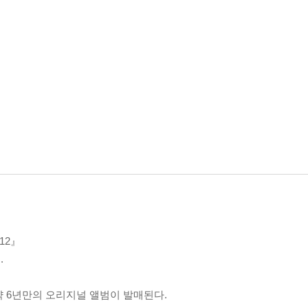
12』
.
 약 6년만의 오리지널 앨범이 발매된다.