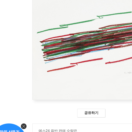
공유하기
예스24 음반 판매 수량은