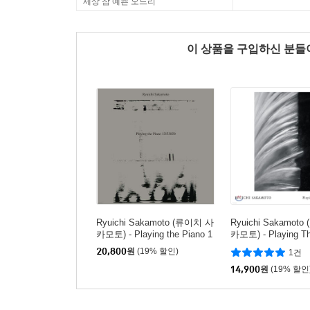
세상 참 예쁜 오드리
이 상품을 구입하신 분
Ryuichi Sakamoto (류이치 사
Ryuichi Sakamot
카모토) - Playing the Piano 1
카모토) - Playing T
2122020
tra 2013
20,800
원
(19% 할인)
1건
14,900
원
(19% 할인