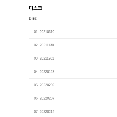
디스크
Disc
01
20210310
02
20211130
03
20211201
04
20220123
05
20220202
06
20220207
07
20220214