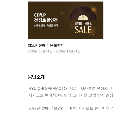
CD/LP 한정 수량 할인전
2026년 01월 01일 ~ 2026년 12월 31일
음반소개
RYUICHI SAKAMOTO 『12』 사카모토 류이치 『
사카모토 류이치, 6년만의 오리지널 앨범 발매 결정
2017년 발매 「async」 이후, 사카모토 류이치의