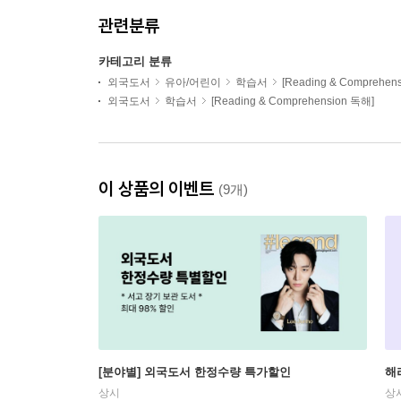
관련분류
카테고리 분류
외국도서
유아/어린이
학습서
[Reading & Comprehen
외국도서
학습서
[Reading & Comprehension 독해]
이 상품의 이벤트
(9개)
[분야별] 외국도서 한정수량 특가할인
해
상시
상