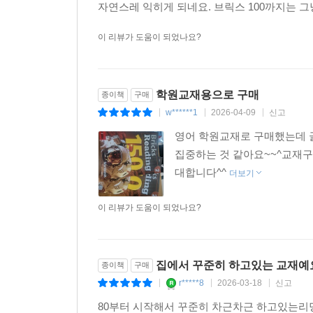
자연스레 익히게 되네요. 브릭스 100까지는 그
이 리뷰가 도움이 되었나요?
학원교재용으로 구매
종이책
구매
w******1
2026-04-09
신고
|
|
|
영어 학원교재로 구매했는데 
집중하는 것 같아요~~^교재
대합니다^^
더보기
이 리뷰가 도움이 되었나요?
집에서 꾸준히 하고있는 교재예
종이책
구매
r*****8
2026-03-18
신고
|
|
|
80부터 시작해서 꾸준히 차근차근 하고있는리