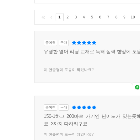
1
2
3
4
5
6
7
8
9
10
종이책
구매
유명한 영어 리딩 교재로 독해 실력 향상에 도
이 한줄평이 도움이 되었나요?
종이책
구매
150-1하고 200바로 가기엔 난이도가 있는듯해
요. 3까지 다하려구요
이 한줄평이 도움이 되었나요?