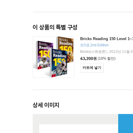
이 상품의 특별 구성
Bricks Reading 150 Level 
전3권,2nd Edition
Bricks(사회평론)
2013년 11월 
|
43,200
원
(10% 할인)
카트에 넣기
상세 이미지