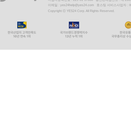
이메일 : yes24help@yes24.com 호스팅 서비스사업자 :
Copyright ⓒ YES24 Corp. All Rights Reserved.