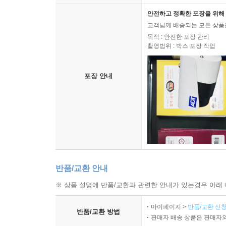
안전하고 정확한 포장을 위해 
고객님께 배송되는 모든 상품을
목적 : 안전한 포장 관리
촬영범위 : 박스 포장 작업
포장 안내
반품/교환 안내
※ 상품 설명에 반품/교환과 관련한 안내가 있는경우 아래 
마이페이지 >
반품/교환 신청
반품/교환 방법
판매자 배송 상품은 판매자와