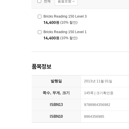
품절포함
전체
Bricks Reading 150 Level 3
14,400
원
(10% 할인)
Bricks Reading 150 Level 1
14,400
원
(10% 할인)
품목정보
발행일
2013년 11월 01일
쪽수, 무게, 크기
145쪽 | 크기확인중
ISBN13
9788964356982
ISBN10
8964356985