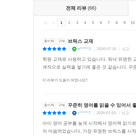
전체 리뷰
(66)
1
2
3
4
5
6
7
8
9
10
브릭스 교재
종이책
구매
e******2
2026-07-10
신고
|
|
|
학원 교재로 사용하고 있습니다. 워낙 유명한 
계적으로 실력을 쌓기에 좋은 것 같습니다. 꾸
이 리뷰가 도움이 되었나요?
꾸준히 영어를 읽을 수 있어서 
종이책
구매
c******7
2026-07-03
신고
|
|
|
아이 영어 공부를 늦게 시작해서 영어책 읽기
자 마음먹었습니다. 가장 유명한 브릭스를 시