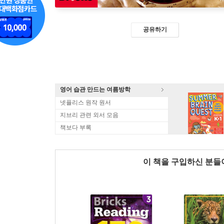
공유하기
영어 습관 만드는 여름방학
넷플리스 원작 원서
지브리 관련 외서 모음
책보다 부록
이 책을 구입하신 분