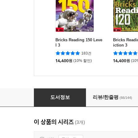
Bricks Reading 150 Leve
Bricks Readi
l 3
iction 3
183건
14,400
원
(10% 할인)
14,400
원
(10
Bricks Reading 150 Level 2
도서정보
리뷰/한줄평
(66/144)
이 상품의 시리즈
(3개)