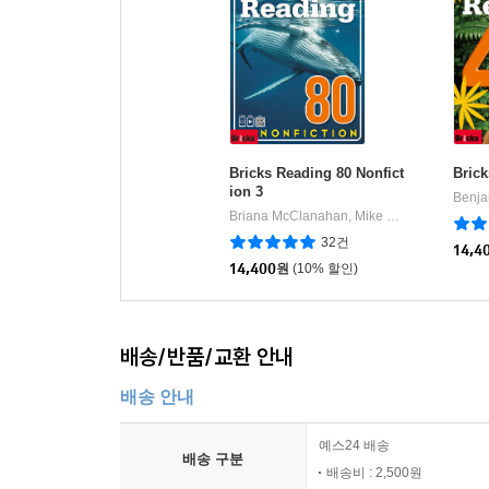
Bricks Reading 80 Nonfict
Brick
ion 3
Briana McClanahan, Mike Whale
Bricks
|
32건
14,4
14,400
원
(10% 할인)
배송/반품/교환 안내
배송 안내
예스24 배송
배송 구분
배송비 : 2,500원