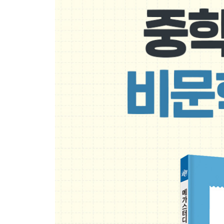
1 사람은 어떻게 에너지를 얻을까?
2 사람은 어떻게 숨을 쉬고 노폐물을 내보낼까?
12일차 화학
1 소금물이 100℃에도 끓지 않는 이유
2 바닷물도 식수가 될 수 있어요
13일차 지구과학
1 바다마다 온도가 다른 이유
2 바닷물이 어딘가로 다 빠져나갔다고?
14일차 물리학
1 열은 어떤 방법으로 이동할까?
2 열을 받으면 커지는 것들이 있다고?
15일차 화학
1 나무를 태우면 질량이 줄어들까?