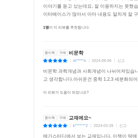
이야기를 듣고 샀는데요, 잘 이용하지는 못했습
이터베이스가 많아서 아마 내용도 알차게 잘 구성
1명
이 이 리뷰를 추천합니다.
비문학
종이책
구매
m*****n
2024-08-06
신고
|
|
|
비문학 과학개념과 사회개념이 나뉘어져있습니다
고 생각합니다.아쉬운건 중학 1.2.3 세분화되
이 리뷰가 도움이 되었나요?
교재에요~
종이책
구매
k*******2
2024-03-28
신고
|
|
|
메가스터디에서 보는 교재입니다. 이책이 딱에