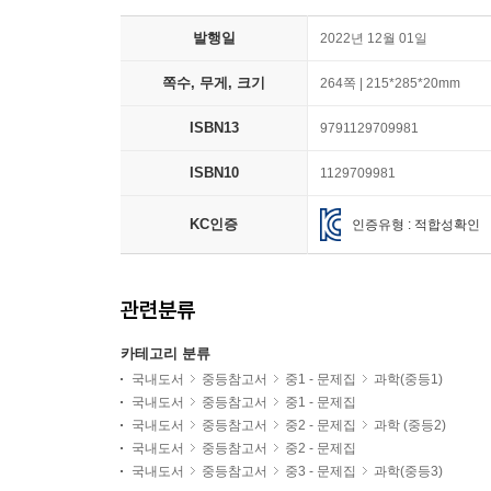
발행일
2022년 12월 01일
쪽수, 무게, 크기
264쪽 | 215*285*20mm
ISBN13
9791129709981
ISBN10
1129709981
KC인증
인증유형 : 적합성확인
관련분류
카테고리 분류
국내도서
중등참고서
중1 - 문제집
과학(중등1)
국내도서
중등참고서
중1 - 문제집
국내도서
중등참고서
중2 - 문제집
과학 (중등2)
국내도서
중등참고서
중2 - 문제집
국내도서
중등참고서
중3 - 문제집
과학(중등3)