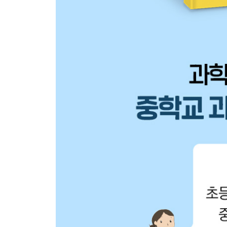
20일차 생명과학
1 내 몸은 어떻게 자라는 걸까?
2 우리는 어떻게 만들어졌을까?