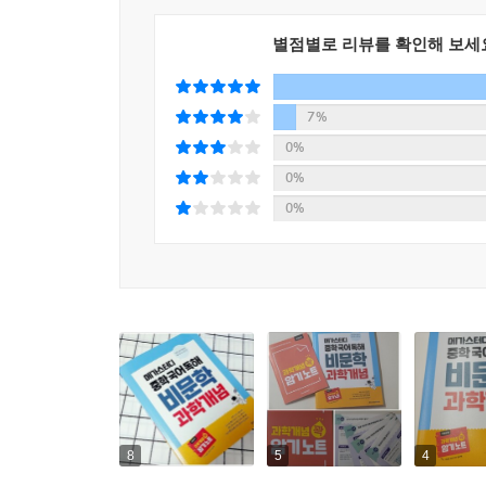
별점별로 리뷰를 확인해 보세
7%
0%
0%
0%
8
5
4