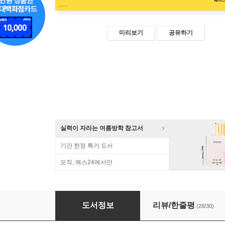
미리보기
공유하기
실력이 자라는 여름방학 참고서
기간 한정 특가 도서
오직, 예스24에서만
메가스터디 중학 국어 독해 비문학 과학 개념
도서정보
리뷰/한줄평
(28/30)