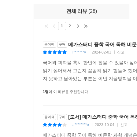
전체 리뷰
(28)
1
2
메가스터디 중학 국어 독해 비문
종이책
구매
l*******y
2024-02-01
신고
|
|
|
국어와 과학을 혹시 한번에 잡을 수 있을까 싶
읽기 싫어해서 그런지 꼼꼼히 읽기 힘들어 했어요
지 못하고 남아있는 부분은 이번 겨울방학을 이용
1명
이 이 리뷰를 추천합니다.
[도서] 메가스터디 중학 국어 독
종이책
구매
a********e
2023-10-04
신고
|
|
|
메가스터디 중학 국어 독해 비문학 과학 개념