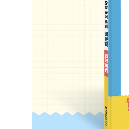
2 에너지가 열을 낸다고?
16일차 지구과학
1 지구가 점점 뜨거워진다고?
2 공기가 움직이면 바람이 불어요
17일차 물리학
1 물체가 어떻게 운동을 할 수 있을까?
2 일을 하는데 어떻게 에너지가 생기지?
18일차 생명과학
1 서로 다른 눈 · 코 · 입의 역할
2 우리 몸은 자극에 어떻게 반응할까?
19일차 생명과학
1넌 대체 누굴 닮은 거니?
2 나는 엄마와 아빠를 그대로 닮았을까?