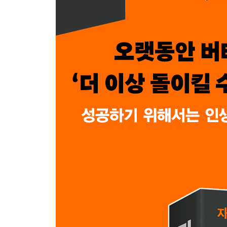
그만두기는 원래 어렵다
* 2장에서 이것만은 꼭 기억해두기!
3장 머물러야 할 때와 가야 할 때
축적된 이익과 축적된 손실
앞서갈 때가 그만둘 때?
돈을 챙겨 떠나라
스마트 머니는 얼마나 스마트한가?
하지 않은 일로부터 배우기
* 3장에서 이것만은 꼭 기억해두기!
그만둔 사람들의 에필로그① 큰 기대를 받고 있더라
2부 빠르게 그만두라는 신호들과 중단 기준 정하기
4장 몰입상승 효과
몰입상승의 늪
상처 입을 때까지 버티기