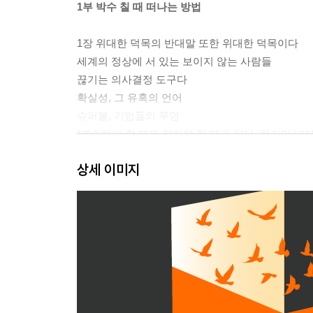
1부 박수 칠 때 떠나는 방법
1장 위대한 덕목의 반대말 또한 위대한 덕목이다
세계의 정상에 서 있는 보이지 않는 사람들
끊기는 의사결정 도구다
확실성, 그 유혹의 언어
슈퍼볼, 기업들의 무덤
“계속해야 할 때와 접어야 할 때가 있다. 하지만 대
* 1장에서 이것만은 꼭 기억해두기!
상세 이미지
2장 제때 접는 것은 너무 일찍 접는 것처럼 느껴진
아직 선택지가 있을 때 접어라
기대가치를 고려하라
계속하자니 100% 불행하고, 그만두기에는 미래가 
과거에서 온 시간여행자
동전던지기
박수칠 때 떠나는 방법