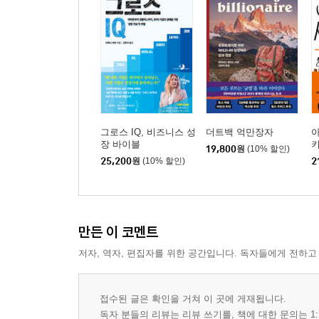
그로스 IQ, 비즈니스 성
더트백 억만장자
장 바이블
19,800
원
(10% 할인)
25,200
원
(10% 할인)
2
만든 이 코멘트
저자, 역자, 편집자를 위한 공간입니다. 독자들에게 전하고
접수된 글은 확인을 거쳐 이 곳에 게재됩니다.
독자 분들의 리뷰는 리뷰 쓰기를, 책에 대한 문의는 1: