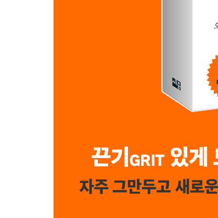
그만두기의 기준: 상태와 시점
완벽보다는 개선을 추구하라
* 6장에서 이것만은 꼭 기억해두기!
그만둔 사람들의 에필로그② 인생을 걸었더라도 그
3부 미래를 향한 불안과 실패에 대한 두려움 이겨
7장 가지고 있는 것과 가지고 있는 생각의 덫: 보
와인 애호가와 경제학자
이미 알고 있다면 가진 것과 마찬가지라는 생각
보유효과
프로스포츠 팀과 고액 연봉선수들에 대한 몰입 상
현상유지 욕구에서 벗어나기의 어려움
아는 사람과의 거래를 선호하는 이유
집착의 대가 현상
* 7장에서 이것만은 꼭 기억해두기!