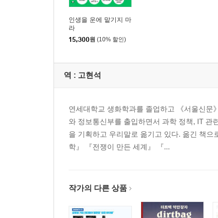
인생을 운에 맡기지 마
라
15,300
원
(10% 할인)
역 :
고현석
연세대학교 생화학과를 졸업하고 《서울신문》 
와 정보통신부를 출입하면서 과학 정책, IT 관
을 기획하고 우리말로 옮기고 있다. 옮긴 책으
학』 『전쟁이 만든 세계』 『...
작가의 다른 상품