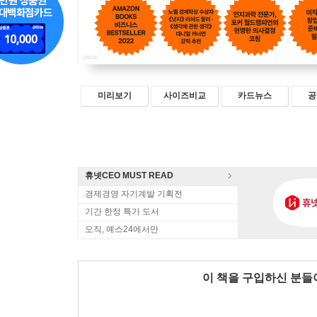
미리보기
사이즈비교
카드뉴스
공
휴넷CEO MUST READ
경제경영 자기계발 기획전
기간 한정 특가 도서
오직, 예스24에서만
이 책을 구입하신 분