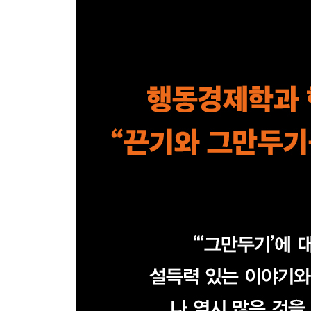
목표를 따라 계속 전진하기
목표는 우리를 근시로 만든다
실패에 대한 생각을 멈춰라
* 11장에서 이것만은 꼭 기억해두기!
참고문헌
감사의 말