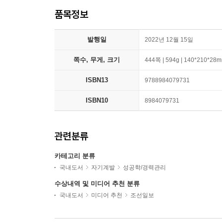
품목정보
발행일
2022년 12월 15일
쪽수, 무게, 크기
444쪽 | 594g | 140*210*28
ISBN13
9788984079731
ISBN10
8984079731
관련분류
카테고리 분류
국내도서
자기계발
성공학/경력관리
수상내역 및 미디어 추천 분류
국내도서
미디어 추천
조선일보