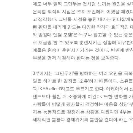
데도 너무 일찍 그만두는 것처럼 느끼는 원인을 살
은퇴할 최적의 시점은 조지 포먼에게 이겼을 때였다
고 생각했다. 그만둘 시점을 놓친 대가는 안타깝게도
된 판단을 내리게 만드는 다양한 착각과 효과적인 대
와 받침대 멘탈 모델’은 누구나 참고할 수 있는 좋
로 저글링 할 수 있도록 훈련시키는 상황에 비유한다
애물은 원숭이 훈련시키기라는 것이다. 반면에 받침대
부분을 먼저 해결해야 한다는 것을 보여준다.
3부에서는 ‘그만두기’를 방해하는 여러 요인을 극복
일을 하기로 한 결정을 ‘소유’하기 때문이다. 소유물
과 IKEA effect’라고도 부르기도 한다. 이케아
탠드보다 훨씬 더 소중하게 여긴다. 또한 변화를 
사람들이 어떻게 평가할지 걱정하는 마음을 상당 부분
지는 능동적으로 결정하는 상황을 다뤘다면 4부는 
세계적인 불황과 경제위기의 불안을 견뎌야 하는 우