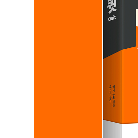
* 4장에서 이것만은 꼭 기억해두기!
5장 매몰비용과 낭비에 대한 두려움
매몰비용 효과
“공공사업”의 덫
손실 덩어리 굴리기
덩어리는 얼마나 커질 수 있을까?
심리적 계좌를 과감하게 닫을 수 있어야 한다
감당하기 가장 힘든 비용
아는 것과 하는 것의 차이
마인드컨트롤? 효과가 없다!
* 5장에서 이것만은 꼭 기억해두기!
6장 원숭이와 받침대
등에 업은 원숭이를 떨쳐내라
중단하기의 기준은 무엇인가
퍼널 비전