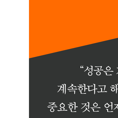
8장 가장 끊기 힘든 집착은 자신에 대한 집착이다:
정체성이라는 덫
인지부조화
거울과 창
독불장군
정체성 인식 오류
희망의 빛
* 8장에서 이것만은 꼭 기억해두기!
9장 당신을 사랑하지만 가슴 아픈 말을 할 수 있는
(지나친) 낙관론
좋은 사람과 친절한 사람의 차이
당신을 말릴 수 있는 코치가 진정한 코치다
분할해 정복하라
적절한 허용으로 그만두기 코치의 역할을 극대화하
* 9장에서 이것만은 꼭 기억해두기!