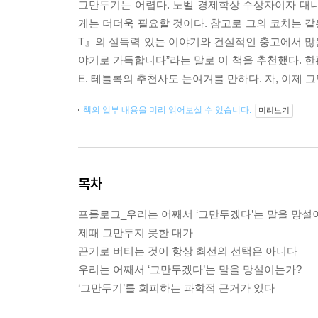
그만두기는 어렵다. 노벨 경제학상 수상자이자 대니얼
게는 더더욱 필요할 것이다. 참고로 그의 코치는 같
T』의 설득력 있는 이야기와 건설적인 충고에서 많은
야기로 가득합니다”라는 말로 이 책을 추천했다. 한편 
E. 테틀록의 추천사도 눈여겨볼 만하다. 자, 이제 
책의 일부 내용을 미리 읽어보실 수 있습니다.
미리보기
목차
프롤로그_우리는 어째서 ‘그만두겠다’는 말을 망설
제때 그만두지 못한 대가
끈기로 버티는 것이 항상 최선의 선택은 아니다
우리는 어째서 ‘그만두겠다’는 말을 망설이는가?
‘그만두기’를 회피하는 과학적 근거가 있다