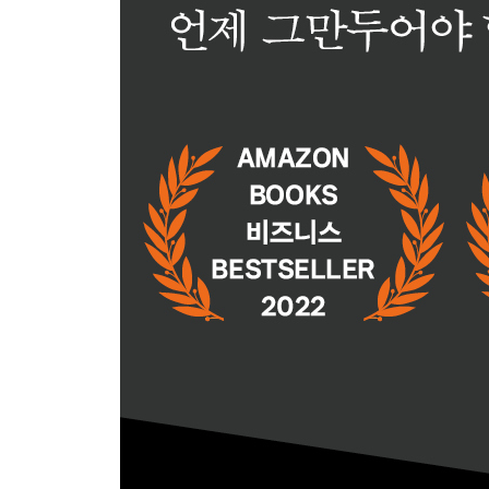
그만둔 사람들의 에필로그③ 늘 변화하는 세상에서
4부 어쩔 수 없이 그만둘 때 발견하는 새로운 기회
10장 어쩔 수 없이 그만둬야 하는 상황에서 배울 점
잠시 했던 일이 직업으로 바뀔 수 있다
개미들에게서 배우는 백업 플랜
런던지하철에서 얻은 교훈
백업 플랜
기회를 다양화하라
거대한 퇴직과 그레이트 리오프닝
* 10장에서 이것만은 꼭 기억해두기!
11장 목표에 대한 근시안적 시각
성공 아니면 실패라는 인식의 문제
변화하는 세상에서 변하지 않는 것들
목표 설정에는 항상 “그렇지 않다면”이 필요하다