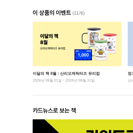
이 상품의 이벤트
(11개)
이달의 책 8월 : 산리오캐릭터즈 유리컵
정
2026년 08월 01일 ~ 2026년 08월 31일
상
카드뉴스로 보는 책