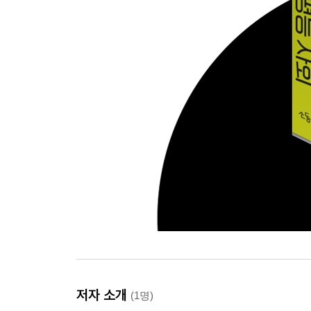
저자 소개
(1명)