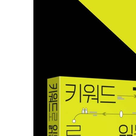
05 산업재해 와 중대재해처벌 등에 관한 법률 66
산업재해의 실상 : 반복되는 재해에는 패턴이 있다 / 
산업재해율, 높은 산재사망율? / 중대재해처벌 등에 
가 중요하다
06 공공임대 주택 , 함께 살기 위한 길 79
집값을 향한 괴물 같은 욕망, 그냥 나온 건 아니다 /
중산층 자산 만들어주기 / 사회주택 : 공공성 강화를
07 기본소득 , 복지의 새로운 패러다임일까? 90
기본소득에 관해 높아지는 관심 / 기본소득 도입 실험
복지확대론의 일환으로
08 최저임금 인상 때문에 자영업자들이 힘든 걸까? 
최저임금, 너무 많이 올랐나? / 경제가 어려운데 
/ 나라마다 다른 최저임금 제도, 한국에서 더 중요한
3장 위기의 경제, 함께 사는 방법
09 재정준칙 , 재정건전성 신화 뒤집어 보기 112