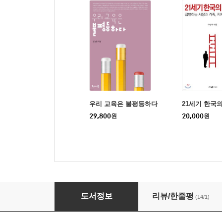
우리 교육은 불평등하다
21세기 한국
29,800
원
20,000
원
키워드로 읽는 불평등사회
도서정보
리뷰/한줄평
(14/1)