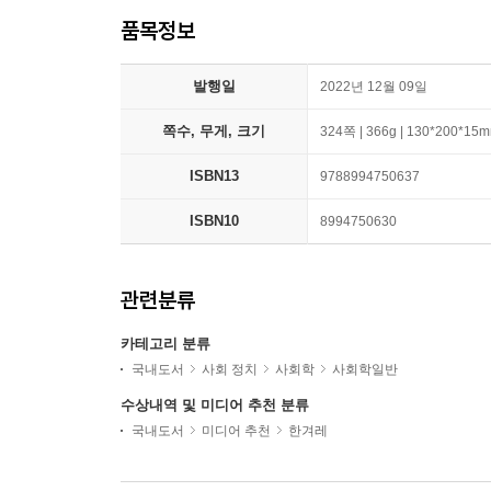
품목정보
발행일
2022년 12월 09일
쪽수, 무게, 크기
324쪽 | 366g | 130*200*15
ISBN13
9788994750637
ISBN10
8994750630
관련분류
카테고리 분류
국내도서
사회 정치
사회학
사회학일반
수상내역 및 미디어 추천 분류
국내도서
미디어 추천
한겨레