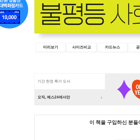
미리보기
사이즈비교
카드뉴스
공
기간 한정 특가 도서
오직, 예스24에서만
이 책을 구입하신 분