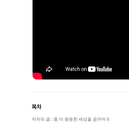
목차
저자의 글 : 좀 더 평등한 세상을 꿈꾸며 6