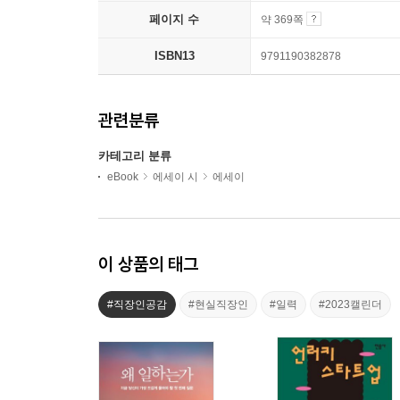
페이지 수
약 369쪽
ISBN13
9791190382878
관련분류
카테고리 분류
eBook
에세이 시
에세이
이 상품의 태그
#직장인공감
#현실직장인
#일력
#2023캘린더