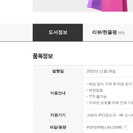
윤직원의 존버일력
도서정보
리뷰/한줄평
(8/3)
품목정보
발행일
2022년 11월 28일
배송 없이 구매 후 바로 읽
제한없음
이용안내
TTS 불가능
저작권 보호를 위해 인쇄 기
지원기기
크레마 /PC(윈도우 - 4K 모
파일/용량
PDF(DRM) | 84.20MB