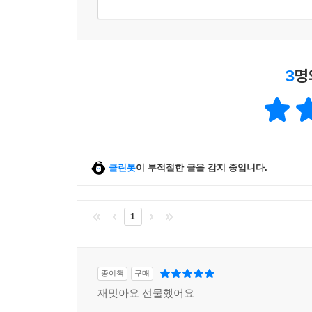
3
명
클린봇
이 부적절한 글을 감지 중입니다.
1
종이책
구매
재밋아요 선물했어요