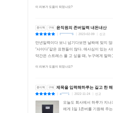
이 리뷰가 도움이 되었나요?
윤직원의 존버일력 내돈내산
종이책
구매
t*********6
2023-02-09
신고
|
|
|
만년일력이다 보니 넘기다보면 날짜에 맞지 않
"사이다"같은 표현들이 많다. 애사심이 있는 사
약간은 스트레스 풀 고 싶을 때, 누구에게 말하고
이 리뷰가 도움이 되었나요?
제목을 입력해 하루는 길고 한 
종이책
구매
a*****1
2022-11-24
신고
|
|
|
오늘도 회사에서 하루가 지나
에게 1일 1존버를 기원해 주