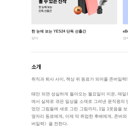
한 눈에 보는 YES24 단독 선출간
e
상시
상
소개
취직과 퇴사 사이, 책상 위 동료가 되어줄 존버일력!
때만 되면 성실하게 돌아오는 월요일이 미운, 매일의
에서 실제로 겪은 일상을 소재로 그려낸 윤직원의 
었던 그림들에 새로 그린 그림까지, 1일 1웃음을 보
옆자리 동료에게, 이제 막 취업한 후배에게, 존버
버일력》을 전한다.