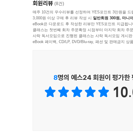
회원리뷰
후배에게, 존버와 퇴사 사이 흔들리는 선배에게. 
(8건)
매주 10건의 우수리뷰를 선정하여 YES포인트 3만원을 드
3,000원 이상 구매 후 리뷰 작성 시
일반회원 300원, 마니아
eBook은 다운로드 후 작성한 리뷰만 YES포인트 지급됩니
클래스는 첫번째 회차 주문확정 시점부터 마지막 회차 주문
사락 독서모임으로 진행된 클래스는 사락 독서모임 게시판
eBook 페이백, CD/LP, DVD/Blu-ray, 패션 및 판매금
8
명의 예스24 회원이 평가한
10.