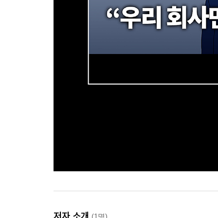
저자 소개
(1명)