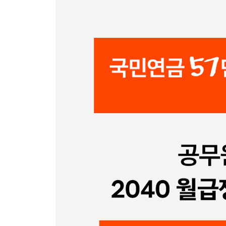
6장 직장인도 공무원만큼 연금 받는 법
연봉의 9퍼센트를 연금에 투자하라
연금저축은 세액공제 상품이 아니다(?)
연금 수령에도 순서가 있다
연금 수령 한도를 지키자
연금에 관한 오해들
3부 연금 투자 무작정 따라 하기 기초편
7장 연금 투자를 위해 꼭 알아야 할 ETF
ETF 쉽게 이해하기
장점이 월등히 많은 ETF
나에게 맞는 ETF를 고르자
연금 계좌는 기타ETF에 최적
라이프사이클 펀드: TDF, TRF, TIF
[알고 갑시다!] 연금 투자를 위한 기초 용어 이해