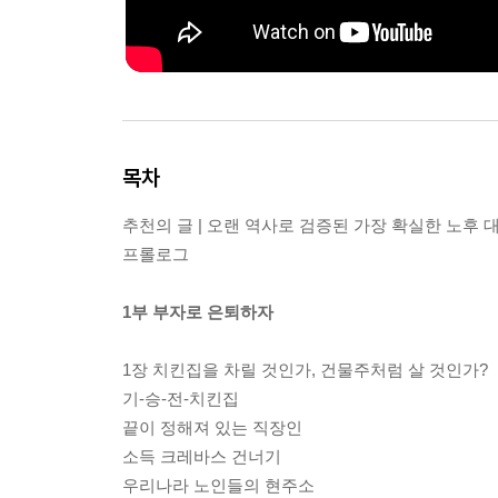
목차
추천의 글 | 오랜 역사로 검증된 가장 확실한 노후 
프롤로그
1부 부자로 은퇴하자
1장 치킨집을 차릴 것인가, 건물주처럼 살 것인가?
기-승-전-치킨집
끝이 정해져 있는 직장인
소득 크레바스 건너기
우리나라 노인들의 현주소