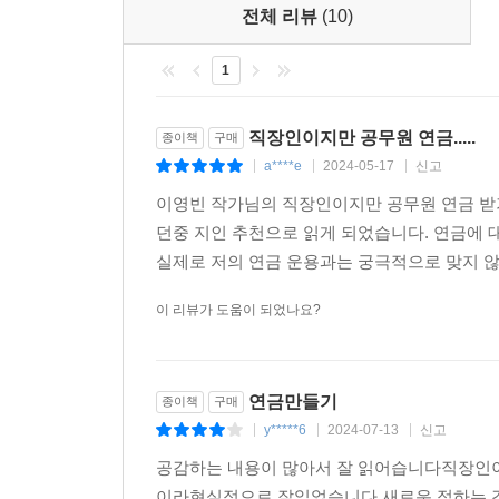
전체 리뷰
(10)
것이다.
1
직장인이지만 공무원 연금.....
종이책
구매
a****e
2024-05-17
신고
|
|
|
이영빈 작가님의 직장인이지만 공무원 연금 받기
던중 지인 추천으로 읽게 되었습니다. 연금에 
실제로 저의 연금 운용과는 궁극적으로 맞지 않
이 리뷰가 도움이 되었나요?
연금만들기
종이책
구매
y*****6
2024-07-13
신고
|
|
|
공감하는 내용이 많아서 잘 읽어습니다직장인
이라현실적으로 잘읽었습니다 새로운 접하는