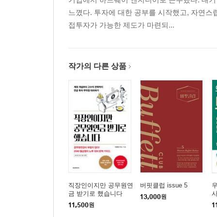
느꼈다. 투자에 대한 공부를 시작했고, 자연스
접투자가 가능한 제도가 마련되...
작가의 다른 상품
직장인이지만 공무원연
버핏클럽 issue 5
우
금 받기로 했습니다
13,000
원
11,500
원
1