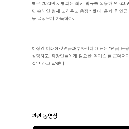
책은 2023년 시행되는 최신 법규를 적용해 연 60
면 손해인 절세 노하우도 총정리했다. 은퇴 후 연
등 꿀정보가 가득하다.
이상건 미래에셋연금과투자센터 대표는 “연금 운용
설명하고, 직장인들에게 필요한 ‘엑기스’를 군더더
것”이라고 말했다.
관련 동영상