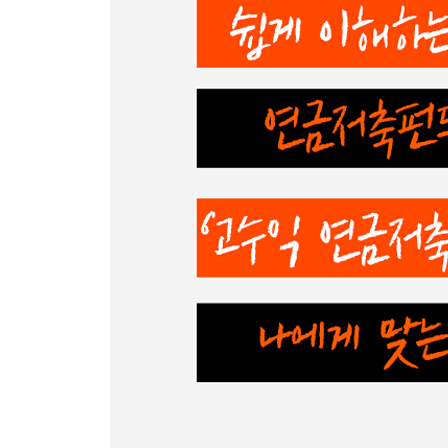
8장 자산을 배분하고 배분하고 또 배분하라
왜 자산 배분이 중요한가?
시장 변화에도 끄떡없는 포트폴리오 만들기
주식과 채권의 조합은 어떻게?
올웨더 포트폴리오 투자전략
한국형 올웨더 포트폴리오 투자전략
9장 연금 계좌 개설하기
신규 계좌 개설하는 방법
연금 계좌 이전하는 방법
10장 연금 계좌에서 매매하기
연금 계좌에서 사고파는 법
연금 계좌에서 매매 가능한 ETF
매매의 기준, 리밸런싱
4부 연금 투자 무작정 따라 하기 실전편