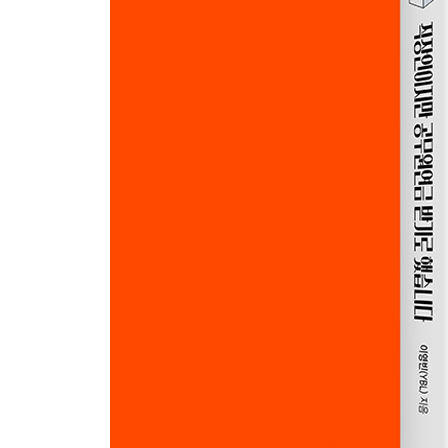
[사례6] 최강의 연금 가입자: 공무원 맞벌이 부부
「부록」 연금 관련 참고 사이트