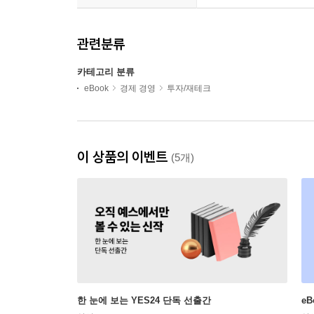
관련분류
카테고리 분류
eBook
경제 경영
투자/재테크
이 상품의 이벤트
(5개)
한 눈에 보는 YES24 단독 선출간
e