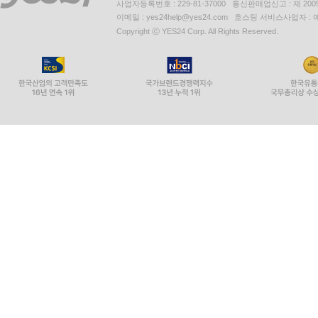
사업자등록번호 : 229-81-37000 통신판매업신고 : 제 200
이메일 : yes24help@yes24.com 호스팅 서비스사업자 :
Copyright ⓒ YES24 Corp. All Rights Reserved.