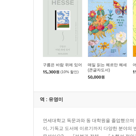
구름은 바람 위에 있어
매일 읽는 헤르만 헤세
(큰글자도서)
15,300
원
(10% 할인)
1
50,000
원
역 :
유영미
연세대학교 독문과와 동 대학원을 졸업했으며 현
이, 기독교 도서에 이르기까지 다양한 분야의 