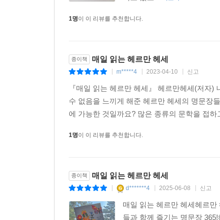
1명
이 이 리뷰를 추천합니다.
매일 읽는 헤르만 헤세
종이책
m*****4
2023-04-10
신고
|
|
|
『매일 읽는 헤르만 헤세』 헤르만헤세(저자) 
수 없음을 느끼게 해준 헤르만 헤세의 명문장들
에 가능한 것일까요? 많은 종류의 문학을 접하고
1명
이 이 리뷰를 추천합니다.
매일 읽는 헤르만 헤세
종이책
d*******4
2025-06-08
신고
|
|
|
매일 읽는 헤르만 헤세헤르만 
들과 함께 즐기는 명문장 36