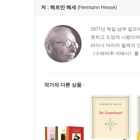
저 :
헤르만 헤세
(Hermann Hesse)
1877년 독일 남부 칼
못하고 도망쳐 나왔으며
라이너 마리아 릴케의 인
《수레바퀴 아래서》를 출
작가의 다른 상품