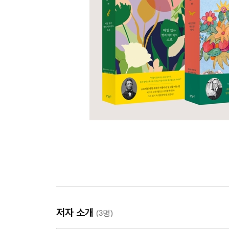
저자 소개
(3명)