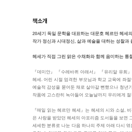
책소개
20세기 독일 문학을 대표하는 대문호 헤르만 헤세
작가 정신과 시대정신, 삶과 예술을 대하는 성찰과 울
헤세가 직접 그린 맑은 수채화와 함께 음미하는 통
『데미안』 『수레바퀴 아래서』 『유리알 유희』 등
헤세. 어린 시절 엄격한 부모님과 학교 교육에 좌절
예술적 감성을 묻어둔 채로 살아갈 뻔했으나 청년기
작품에 고스란히 녹아들어 오늘날까지 우리에게 절
『매일 읽는 헤르만 헤세』는 헤세의 시와 소설, 비
은 사랑을 받았던 헤세의 아포리즘 도서들을 보면 그가
세세한 분류로 나눈 다음 하나의 주제 아래 다시 엮