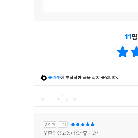
11
명
클린봇
이 부적절한 글을 감지 중입니다.
1
종이책
구매
꾸준히읽고있어요~좋아요~