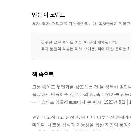
만든 이 코멘트
저자, 역자, 편집자를 위한 공간입니다. 독자들에게 전하고
접수된 글은 확인을 거쳐 이 곳에 게재됩니다.
독자 분들의 리뷰는 리뷰 쓰기를, 책에 대한 문의는 1:
책 속으로
고통 중에도 무언가를 창조하는 건 늘 행복한 일입니
풍성하게 만들어준 것은 나의 일, 즉 무언가를 만
---「요제프 엥글레르트에게 쓴 편지, 1920년 5월 │
인간은 고정되고 완성된, 이미 다 이루어진 존재가
미래다. 새로운 형식과 가능성을 향한 자연의 동경