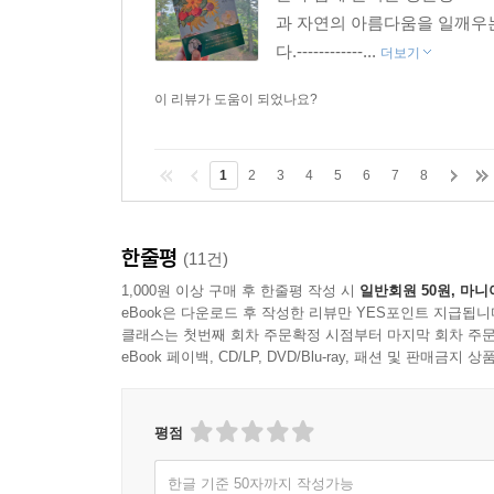
과 자연의 아름다움을 일깨우는
다.------------...
더보기
이 리뷰가 도움이 되었나요?
1
2
3
4
5
6
7
8
한줄평
(11건)
1,000원 이상 구매 후 한줄평 작성 시
일반회원 50원, 마니
eBook은 다운로드 후 작성한 리뷰만 YES포인트 지급됩니
클래스는 첫번째 회차 주문확정 시점부터 마지막 회차 주문
eBook 페이백, CD/LP, DVD/Blu-ray, 패션 및 판매금
평점
한글 기준 50자까지 작성가능