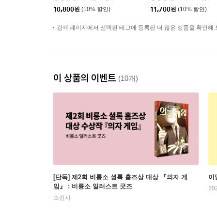
10,800
원
(10% 할인)
11,700
원
(10% 할인)
검색 페이지에서 선택된 태그에 등록된 더 많은 상품을 확인해 
이 상품의 이벤트
(10개)
[단독] 제2회 비룡소 셜록 홈즈상 대상 『의자 게
이
임』 : 비룡소 일러스트 굿즈
20
소진시