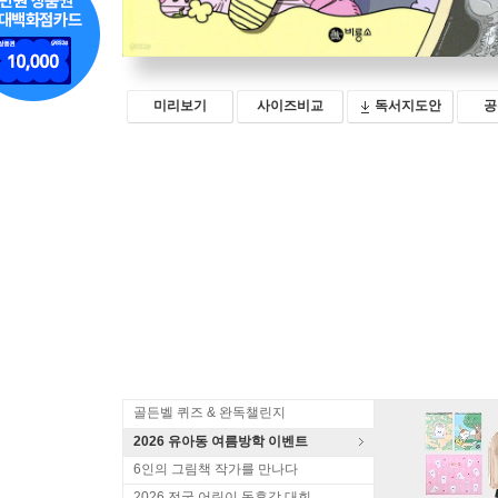
미리보기
사이즈비교
독서지도안
공
골든벨 퀴즈 & 완독챌린지
2026 유아동 여름방학 이벤트
6인의 그림책 작가를 만나다
2026 전국 어린이 독후감 대회