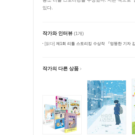
있다.
작가와 인터뷰
(1개)
[읽다]
제1회 리틀 스토리킹 수상작 『엉뚱한 기자 김방구』 주
작가의 다른 상품