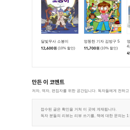
달빛무사 소봉이
엉뚱한 기자 김방구 5
엉
4
12,600
원
(10% 할인)
11,700
원
(10% 할인)
4
만든 이 코멘트
저자, 역자, 편집자를 위한 공간입니다. 독자들에게 전하고
접수된 글은 확인을 거쳐 이 곳에 게재됩니다.
독자 분들의 리뷰는 리뷰 쓰기를, 책에 대한 문의는 1: