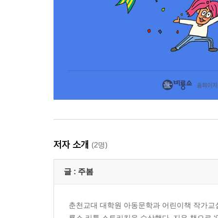
저자 소개
(2명)
글 :
주봄
춘천교대 대학원 아동문학과 어린이책 작가교실에
룡소 리틀 스토리킹을 수상했다. 지은 책으로 