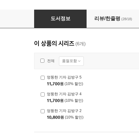
엉뚱한 기자 김방구
도서정보
리뷰/한줄평
(28/18)
이 상품의 시리즈
(6개)
품절포함
전체
엉뚱한 기자 김방구 5
11,700
원
(10% 할인)
엉뚱한 기자 김방구 4
11,700
원
(10% 할인)
엉뚱한 기자 김방구 2
10,800
원
(10% 할인)