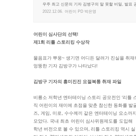
우주 최고 신문의 기자 김병구의 말 못할 비밀, 발표
2022.12.06.
어린이 PD 박은영
어린이 심사단의 선택!
제1회 리틀 스토리킹 수상작
물음표가 뿌웅~ 생기면 어디든 달려가 진실을 취재
엉뚱한 기자 김방구가 나타났다!
김방구 기자의 흥미진진 요절복통 취재 파일
비룡소 저학년 엔터테이닝 스토리 공모전인 ‘리틀 
직 어린이의 재미에 초점을 맞춘 참신한 동화를 발굴
즈, 게임, 미로, 수수께끼 같은 엔터테이닝 요소까
모았다. 국내 최초 어린이 심사위원제도를 도입해
학년 버전으로 볼 수 있으며, 리틀 스토리킹 역시 