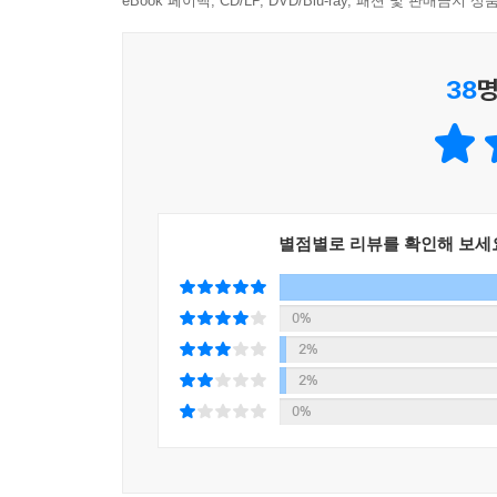
됐던 이유를 속 시원하게 말해준다. 더불어 그 해결
eBook 페이백, CD/LP, DVD/Blu-ray, 패션 및 판매금
같다는, ‘영어 혁명’이라는 찬사를 아까지 않는 이유
38
명
이 책에는 소리 튜닝과 소리 블록이라는 2가지 원
체화할 수 있는 2주 실전 훈련 완벽 로드맵으로 구
바로바로 들을 수 있도록 연결했다. 책을 읽으며 자
30년 동안 들리지 않던 영어가 드디어 들린다!
별점별로 리뷰를 확인해 보세
영어 분야 베스트셀러 저자의 소리튜닝 원리 완결판
이 책을 한 권 삼키면, 당신은 반드시 영어천재가 된
0%
이 책은 ‘뭘 해도 영어가 안 됐던’ 영알못들을 위해
2%
담겨 있기 때문이다. 이 방법으로 영어천재가 된 
2%
사람들이 유튜브, 카페, 밴드, 홈페이지에 가득하다.
0%
어떤 사람이라도 되게 만드는, 소리튠 영어의 비법