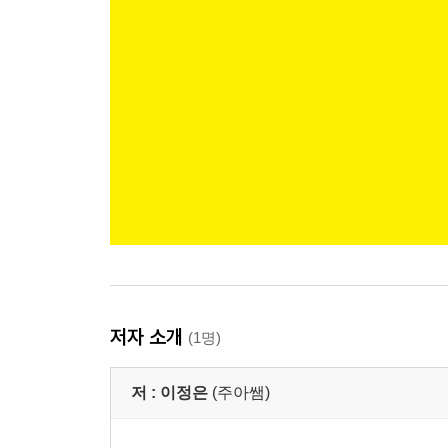
저자 소개
(1명)
저 :
이정은
(주아쌤)