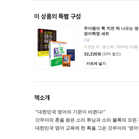
이 상품의 특별 구성
주아쌤의 툭 치면 탁 나오는 영
영어혁명 세트
2권
이정은 저
몽스북
2024년 10월
|
|
32,220
원
(10% 할인)
카트에 넣기
책소개
“대한민국 영어의 기준이 바뀐다!”
갓주아의 혼을 쏟은 소리 튜닝과 소리 블록의 모든 
대한민국 영어 교육에 한 획을 그은 갓주아의 ‘영어