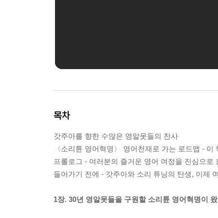
목차
갓주아를 향한 수많은 영알못들의 찬사
〈소리튠 영어혁명〉 영어천재로 가는 로드맵 - 이 책
프롤로그 - 여러분의 즐거운 영어 여정을 진심으로
들어가기 전에 - 갓주아와 소리 튜닝의 탄생, 이제
1장. 30년 영알못들을 구원할 소리튠 영어혁명이 왔