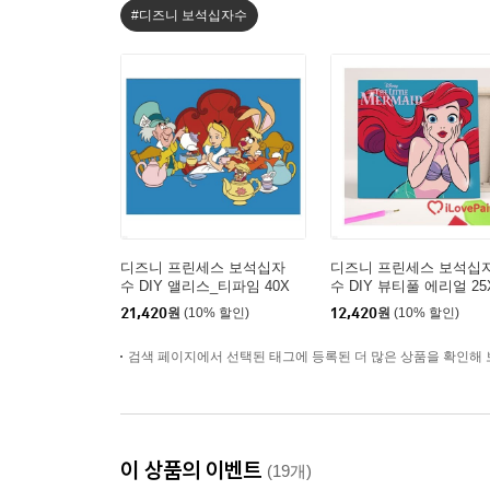
#디즈니 보석십자수
디즈니 프린세스 보석십자
디즈니 프린세스 보석십
수 DIY 앨리스_티파임 40X
수 DIY 뷰티풀 에리얼 25
50
5
21,420
원
(10% 할인)
12,420
원
(10% 할인)
검색 페이지에서 선택된 태그에 등록된 더 많은 상품을 확인해 
이 상품의 이벤트
(19개)