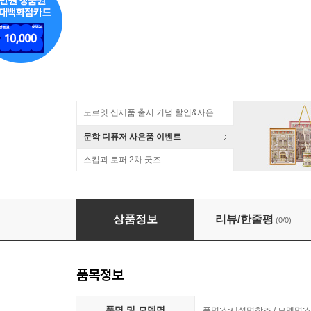
노르잇 신제품 출시 기념 할인&사은품 증정!
문학 디퓨저 사은품 이벤트
스킵과 로퍼 2차 굿즈
디즈니 프린세스 보석십자수 일러스트 백설공주 2
상품정보
리뷰/한줄평
(0/0)
품목정보
품명 및 모델명
품명:상세설명참조 / 모델명