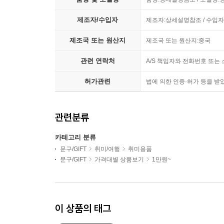
제조자/수입자
제조자:상세설명참조 / 수입
제조국 또는 원산지
제조국 또는 원산지:중국
관련 연락처
A/S 책임자와 전화번호 또
허가관련
법에 의한 인증·허가 등을 받
관련분류
카테고리 분류
문구/GIFT
취미/여행
취미용품
문구/GIFT
가격대별 상품보기
1만원~
이 상품의 태그