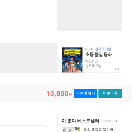
AD
13,800
카트에 넣기
바로구매
원
이 분야 베스트셀러
더보기
금속 책갈피 북마크