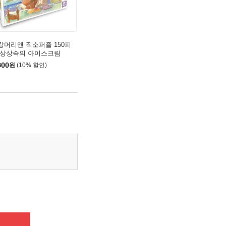
강머리앤 직소퍼즐 150피
 상상속의 아이스크림
300
원
(10% 할인)