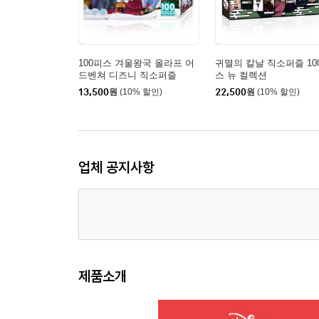
100피스 겨울왕국 올라프 어
귀멸의 칼날 직소퍼즐 10
드벤쳐 디즈니 직소퍼즐
스 뉴 컬렉션
13,500
원
(10% 할인)
22,500
원
(10% 할인)
업체 공지사항
제품소개