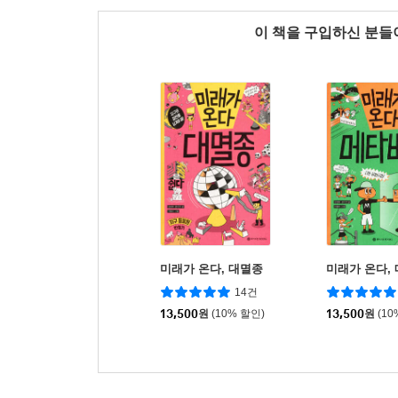
이 책을 구입하신 분
미래가 온다, 대멸종
미래가 온다,
14건
13,500
원
(10% 할인)
13,500
원
(10