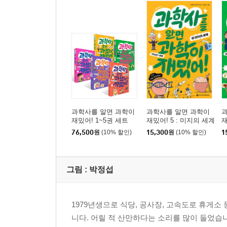
과학사를 알면 과학이
과학사를 알면 과학이
재밌어! 1~5권 세트
재밌어! 5 : 미지의 세계
재
76,500
원
(10% 할인)
15,300
원
(10% 할인)
1
그림 :
박정섭
1979년생으로 식당, 공사장, 고속도로 휴게
니다. 어릴 적 산만하다는 소리를 많이 들었습