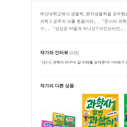
부산대학교에서 생물학, 분자생물학을 공부했습니
과학 1 공주의 뇌를 흔들어라』, 『몬스터 과학 
구』, 『상상은 어떻게 하나요? 아인슈타인』,
작가와 인터뷰
(1개)
[읽다]
과학이 바꾸어 갈 미래를 보여준다! <미래가 
작가의 다른 상품