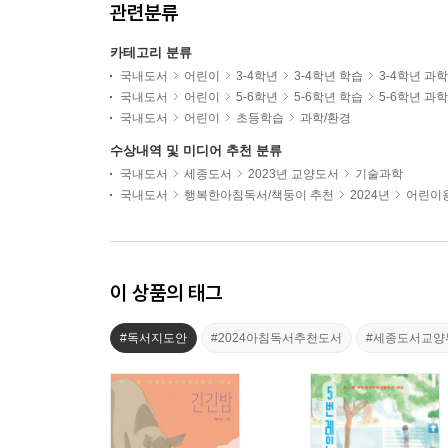
관련분류
카테고리 분류
국내도서
어린이
3-4학년
3-4학년 학습
3-4학년 과
국내도서
어린이
5-6학년
5-6학년 학습
5-6학년 과
국내도서
어린이
초등학습
과학/환경
수상내역 및 미디어 추천 분류
국내도서
세종도서
2023년 교양도서
기술과학
국내도서
행복한아침독서/책둥이 추천
2024년
어린이용
이 상품의 태그
#독서지도안
#2024아침독서추천도서
#세종도서교양