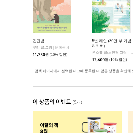
긴긴밤
5번 레인 (30만 부 기념
리커버)
루리 글,그림
문학동네
|
은소홀 글/노인경 그림
문
|
11,250
원
(10% 할인)
12,600
원
(10% 할인)
검색 페이지에서 선택된 태그에 등록된 더 많은 상품을 확인해 
이 상품의 이벤트
(9개)