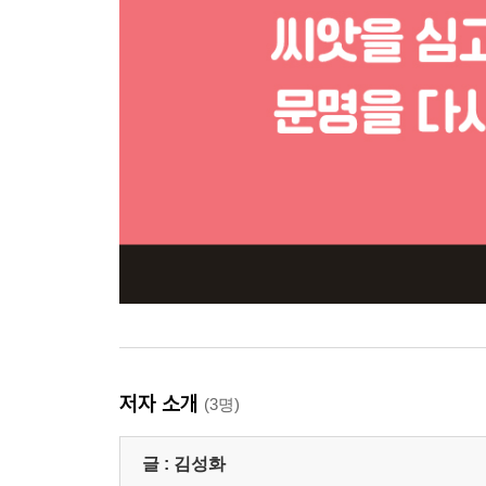
저자 소개
(3명)
글 :
김성화