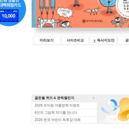
미리보기
사이즈비교
독서지도안
공
골든벨 퀴즈 & 완독챌린지
2026 유아동 여름방학 이벤트
6인의 그림책 작가를 만나다
2026 전국 어린이 독후감 대회