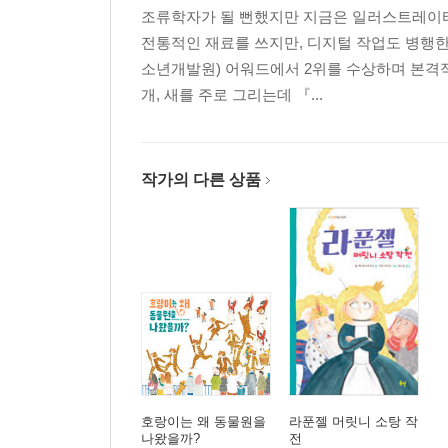
조류학자가 될 뻔했지만 지금은 일러스트레이터
전통적인 재료를 쓰지만, 디지털 작업도 병행한다
소년개발원) 어워드에서 2위를 수상하며 본격
개, 새를 주로 그리는데 『...
작가의 다른 상품
호랑이는 왜 동물원을
라푼젤 머릿니 소탕 작
나왔을까?
전