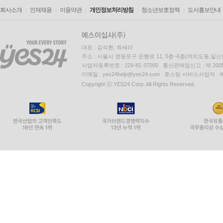
회사소개
인재채용
이용약관
개인정보처리방침
청소년보호정책
도서홍보안내
대표 : 김석환, 최세라
주소 : 서울시 영등포구 은행로 11, 5층~6층(여의도동,일신
사업자등록번호 : 229-81-37000 통신판매업신고 : 제 200
이메일 : yes24help@yes24.com 호스팅 서비스사업자 :
Copyright ⓒ YES24 Corp. All Rights Reserved.