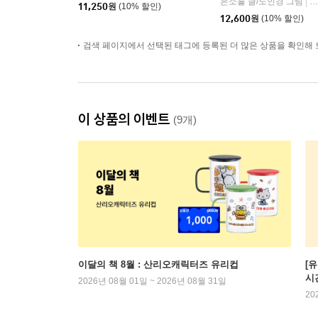
은소홀 글/노인경 그림
문
|
11,250
원
(10% 할인)
12,600
원
(10% 할인)
검색 페이지에서 선택된 태그에 등록된 더 많은 상품을 확인해 
이 상품의 이벤트
(9개)
이달의 책 8월 : 산리오캐릭터즈 유리컵
[
시
2026년 08월 01일 ~ 2026년 08월 31일
20