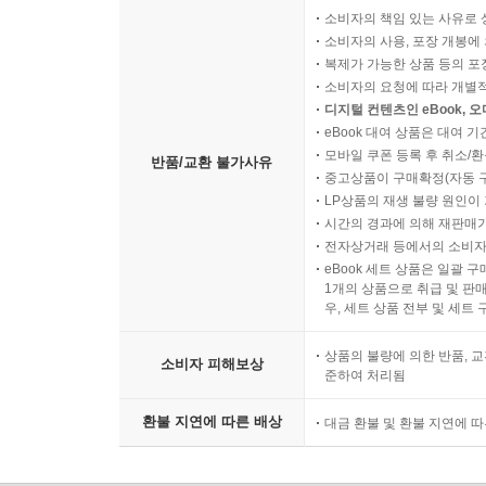
소비자의 책임 있는 사유로 
소비자의 사용, 포장 개봉에 
복제가 가능한 상품 등의 포장을 
소비자의 요청에 따라 개별
디지털 컨텐츠인 eBook, 
eBook 대여 상품은 대여 기
모바일 쿠폰 등록 후 취소/환
반품/교환 불가사유
중고상품이 구매확정(자동 
LP상품의 재생 불량 원인이 기
시간의 경과에 의해 재판매가
전자상거래 등에서의 소비자
eBook 세트 상품은 일괄 
1개의 상품으로 취급 및 판매
우, 세트 상품 전부 및 세트
상품의 불량에 의한 반품, 교
소비자 피해보상
준하여 처리됨
환불 지연에 따른 배상
대금 환불 및 환불 지연에 