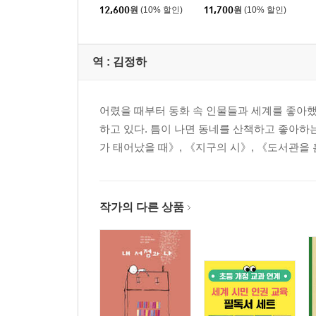
12,600
원
(10% 할인)
11,700
원
(10% 할인)
역 :
김정하
어렸을 때부터 동화 속 인물들과 세계를 좋아
하고 있다. 틈이 나면 동네를 산책하고 좋아하
가 태어났을 때》, 《지구의 시》, 《도서관을 
작가의 다른 상품