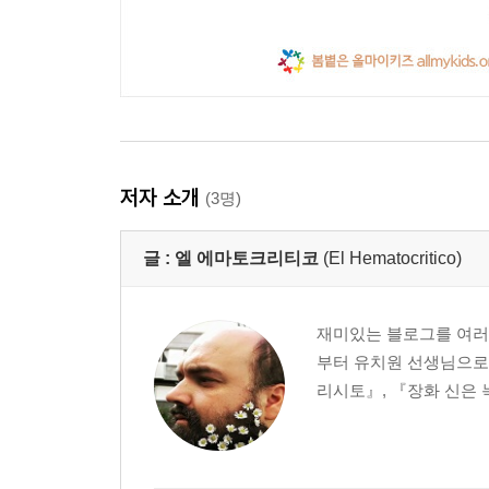
저자 소개
(3명)
글 :
엘 에마토크리티코
(El Hematocritico)
재미있는 블로그를 여러 
부터 유치원 선생님으로 
리시토』, 『장화 신은 