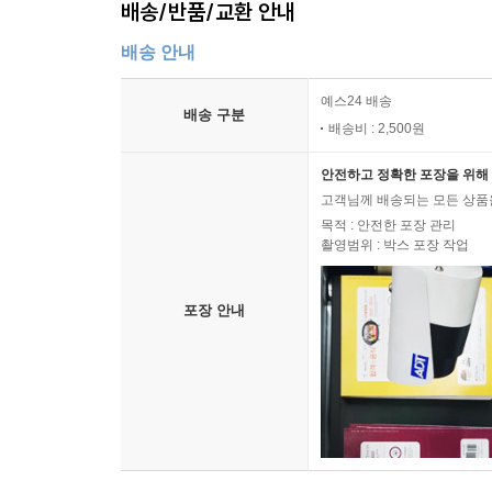
배송/반품/교환 안내
3학년 2학기 국어 9. 작품 속 인물이 되어
배송 안내
예스24 배송
배송 구분
배송비 : 2,500원
안전하고 정확한 포장을 위해 
고객님께 배송되는 모든 상품을
목적 : 안전한 포장 관리
촬영범위 : 박스 포장 작업
포장 안내