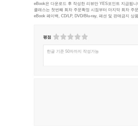
eBook은 다운로드 후 작성한 리뷰만 YES포인트 지급됩니
지니에게 소원을 빈다는 계획이 어그러져도 포기하
클래스는 첫번째 회차 주문확정 시점부터 마지막 회차 주문
들으려 노력하는 것과는 달리 가장 가까이에 있는 거
eBook 페이백, CD/LP, DVD/Blu-ray, 패션 및 판매금
왕비가 자신에게만 도취해 있고 막상 실제 주민들
나은 지도자인지 매우 확실하고 현명하게 판단했다
평점
지니에게 소원을 빌러 찾아가지 않았더라도, 지니
한글 기준 50자까지 작성가능
이미 주민들의 마음속에 있었다. 숲속 공동체 그
왁자지껄해도, 서로 말하고 듣고 도울 줄 안다면 어
교과연계
1학년 1학기 국어 7. 생각을 나타내요.
1학년 2학기 국어 7. 무엇이 중요할까요
2학년 1학기 국어 2. 자신 있게 말해요
2학년 1학기 국어 9. 생각을 생생하게 나타내요
2학년 1학기 국어 10. 다른 사람을 생각해요
3학년 1학기 국어 8. 의견이 있어요