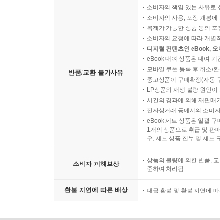
소비자의 책임 있는 사유로 
소비자의 사용, 포장 개봉에 
복제가 가능한 상품 등의 포장을 
소비자의 요청에 따라 개별
디지털 컨텐츠인 eBook, 
eBook 대여 상품은 대여 기
모바일 쿠폰 등록 후 취소/환
반품/교환 불가사유
중고상품이 구매확정(자동 
LP상품의 재생 불량 원인이 기
시간의 경과에 의해 재판매가
전자상거래 등에서의 소비자
eBook 세트 상품은 일괄 
1개의 상품으로 취급 및 판매
우, 세트 상품 전부 및 세트
상품의 불량에 의한 반품, 교
소비자 피해보상
준하여 처리됨
환불 지연에 따른 배상
대금 환불 및 환불 지연에 