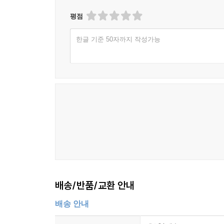
평점
한글 기준 50자까지 작성가능
배송/반품/교환 안내
배송 안내