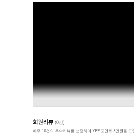
회원리뷰
(0건)
매주 10건의 우수리뷰를 선정하여 YES포인트 3만원을 드