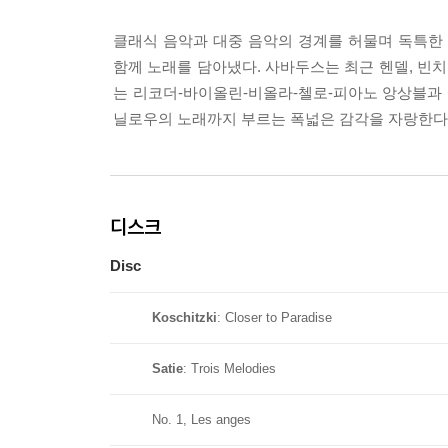
클래식 음악과 대중 음악의 경계를 허물며 독특한
함께 노래를 담아냈다. 사바두스는 최근 헨델, 빈
는 리코더-바이올린-비올라-첼로-피아노 앙상블과 함께
닐로우의 노래까지 부르는 폭넓은 감각을 자랑한다.
디스크
Disc
Koschitzki
: Closer to Paradise
Satie
: Trois Melodies
No. 1, Les anges