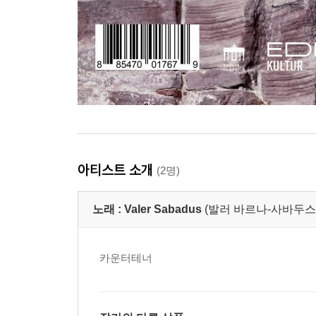
아티스트 소개
(2명)
노래 :
Valer Sabadus
(발러 바르나-사바두스,Val
카운터테너