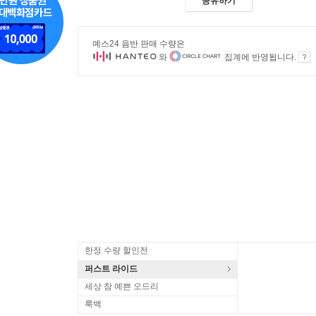
공유하기
예스24 음반 판매 수량은
와
집계에 반영됩니다.
한정 수량 할인전
퍼스트 라이드
세상 참 예쁜 오드리
룩백