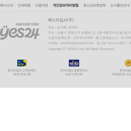
회사소개
인재채용
이용약관
개인정보처리방침
청소년보호정책
도서홍보안내
대표 : 김석환, 최세라
주소 : 서울시 영등포구 은행로 11, 5층~6층(여의도동,일신
사업자등록번호 : 229-81-37000 통신판매업신고 : 제 200
이메일 : yes24help@yes24.com 호스팅 서비스사업자 :
Copyright ⓒ YES24 Corp. All Rights Reserved.