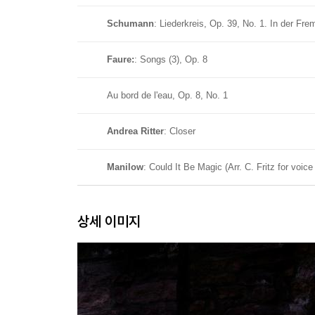
Schumann
: Liederkreis, Op. 39, No. 1. In der Fre
Faure:
: Songs (3), Op. 8
Au bord de l'eau, Op. 8, No. 1
Andrea Ritter
: Closer
Manilow
: Could It Be Magic (Arr. C. Fritz for vo
상세 이미지