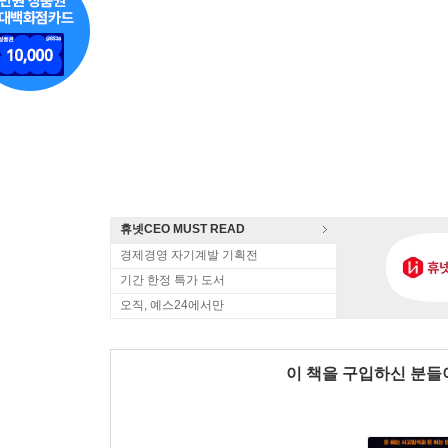
휴넷CEO MUST READ
경제경영 자기계발 기획전
기간 한정 특가 도서
오직, 예스24에서만
이 책을 구입하신 분