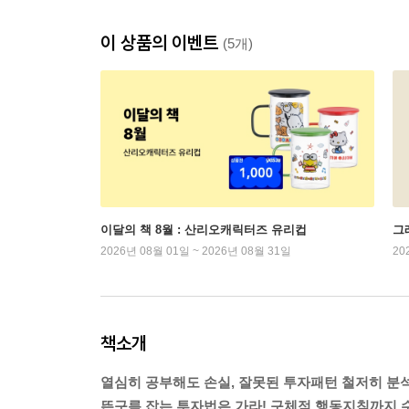
이 상품의 이벤트
(5개)
이달의 책 8월 : 산리오캐릭터즈 유리컵
그래
2026년 08월 01일 ~ 2026년 08월 31일
20
책소개
열심히 공부해도 손실, 잘못된 투자패턴 철저히 분
뜬구름 잡는 투자법은 가라! 구체적 행동지침까지 