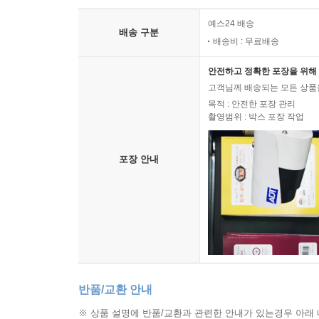
예스24 배송
배송 구분
배송비 : 무료배송
안전하고 정확한 포장을 위해 
고객님께 배송되는 모든 상품을
목적 : 안전한 포장 관리
촬영범위 : 박스 포장 작업
포장 안내
반품/교환 안내
※ 상품 설명에 반품/교환과 관련한 안내가 있는경우 아래 