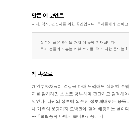
만든 이 코멘트
저자, 역자, 편집자를 위한 공간입니다. 독자들에게 전하고
접수된 글은 확인을 거쳐 이 곳에 게재됩니다.
독자 분들의 리뷰는 리뷰 쓰기를, 책에 대한 문의는 1:
책 속으로
개인투자자들이 열정을 다해 노력해도 실패할 수밖
자를 잘하려면 스스로 공부하며 판단하고 결정해야
있었다. 타인의 정보에 의존한 정보매매로는 승률 5
내 가족의 운명까지 도박판에 걸어 베팅하는 꼴이다
---「물릴종목 나에게 물어봐」중에서