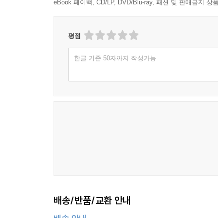
eBook 페이백, CD/LP, DVD/Blu-ray, 패션 및 판매금
평점
한글 기준 50자까지 작성가능
배송/반품/교환 안내