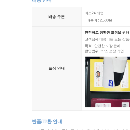
배송 안내
예스24 배송
배송 구분
배송비 : 2,500원
안전하고 정확한 포장을 위해 
고객님께 배송되는 모든 상품을
목적 : 안전한 포장 관리
촬영범위 : 박스 포장 작업
포장 안내
반품/교환 안내