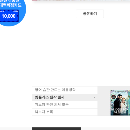
공유하기
영어 습관 만드는 여름방학
넷플리스 원작 원서
지브리 관련 외서 모음
책보다 부록