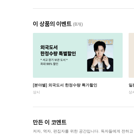
이 상품의 이벤트
(8개)
[분야별] 외국도서 한정수량 특가할인
일
상시
상
만든 이 코멘트
저자, 역자, 편집자를 위한 공간입니다. 독자들에게 전하고