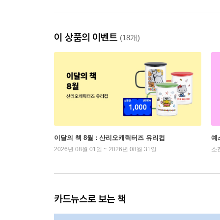
이 상품의 이벤트
(18개)
이달의 책 8월 : 산리오캐릭터즈 유리컵
예
2026년 08월 01일 ~ 2026년 08월 31일
소
카드뉴스로 보는 책