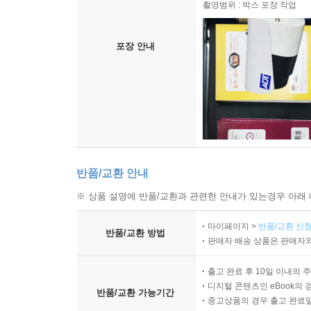
촬영범위 : 박스 포장 작업
포장 안내
반품/교환 안내
※ 상품 설명에 반품/교환과 관련한 안내가 있는경우 아래 
마이페이지 >
반품/교환 신청
반품/교환 방법
판매자 배송 상품은 판매자와
출고 완료 후 10일 이내의 
디지털 콘텐츠인 eBook의 
반품/교환 가능기간
중고상품의 경우 출고 완료일