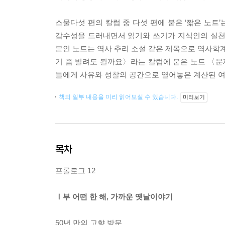
스물다섯 편의 칼럼 중 다섯 편에 붙은 ‘짧은 노트
감수성을 드러내면서 읽기와 쓰기가 지식인의 실천
붙인 노트는 역사 추리 소설 같은 제목으로 역사학
기 좀 빌려도 될까요〉라는 칼럼에 붙은 노트 〈문제
들에게 사유와 성찰의 공간으로 열어놓은 계산된 여
책의 일부 내용을 미리 읽어보실 수 있습니다.
미리보기
목차
프롤로그 12
Ⅰ부 어떤 한 해, 가까운 옛날이야기
50년 만의 고향 방문