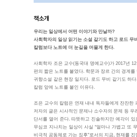
책소개
우리는 일상에서 어떤 이야기와 만날까?
사회학자의 일상 읽기는 소설 같기도 하고 로드 무비
칼럼보다 노트에 더 눈길을 머물게 한다.
사회학자 조은 교수(동국대 명예교수)가 2017년 1
편의 짧은 노트를 붙였다. 학문과 장르 간의 경계를 
귀향소설 같은 현장 일지다. 로드 무비 같기도 하다
칼럼 앞에 노트를 붙인 이유다.
조은 교수의 칼럼은 연재 내내 독자들에게 잔잔한 
저자의 글은 시사적인 문제나 소수자의 문제 등 우
단서를 열어 준다. 따뜻하고 진솔하지만 예각이 
무심코 지나치는 일상이 사실 “얼마나 가볍고 또 
비극적 공동체로 가는 징후”로서의 지금, 현재를 진