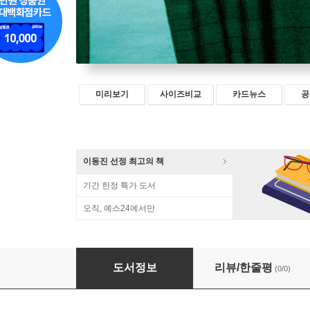
미리보기
사이즈비교
카드뉴스
공
이동진 선정 최고의 책
기간 한정 특가 도서
오직, 예스24에서만
일상은 얼마나 가볍고 또 무거운가
도서정보
리뷰/한줄평
(0/0)