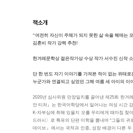
책소개
“여전히 자신이 주체가 되지 못한 삶 속을 헤매는 
김혼비 작가 강력 추천!
한겨레문학상 젊은작가상 수상 작가 서수진 신작 
단 한 번도 자기 이야기를 가져본 적이 없는 위태로
누군가와 연결되고 싶었던 그해 여름 세 아이의 이
2020년 심사위원 만장일치를 끌어낸 제25회 한
안 티처』는 한국어학당에서 일어나는 여성 시간 강사
K-자부심에 취해 있을지 모를 우리에게 때마침 찾아
드러시〉로 특유의 단편 미학을 뽐내며 “그들의 귀
데이브』에서는 국적과 인종, 성장 배경이 다른 두