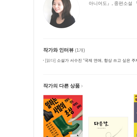
아니어도』, 중편소설 
작가와 인터뷰
(1개)
[읽다]
소설가 서수진 “국제 연애, 항상 쓰고 싶은 주
작가의 다른 상품