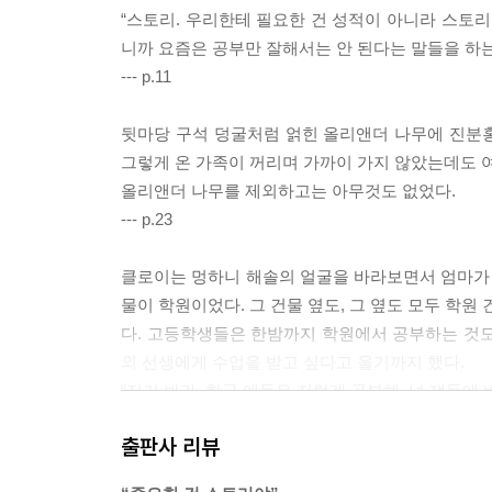
“스토리. 우리한테 필요한 건 성적이 아니라 스토리
니까 요즘은 공부만 잘해서는 안 된다는 말들을 하는
--- p.11
뒷마당 구석 덩굴처럼 얽힌 올리앤더 나무에 진분홍
그렇게 온 가족이 꺼리며 가까이 가지 않았는데도 여
올리앤더 나무를 제외하고는 아무것도 없었다.
--- p.23
클로이는 멍하니 해솔의 얼굴을 바라보면서 엄마가 
물이 학원이었다. 그 건물 옆도, 그 옆도 모두 학원
다. 고등학생들은 한밤까지 학원에서 공부하는 것도
외 선생에게 수업을 받고 싶다고 울기까지 했다.
“저거 봐라, 한국 애들은 저렇게 공부해. 넌 쟤들에 
--- pp.51~52
출판사 리뷰
호주에서는 한국에서처럼 공부 안 해도 좋은 대학에 