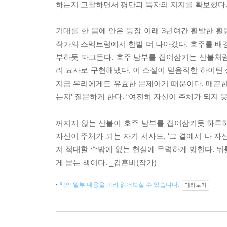
하는지 고찰하면서 평단과 독자의 지지를 확보했다
기대를 한 몸에 안은 등장 이래 3년여간 활발한 
작가의 스펙트럼에서 한발 더 나아갔다. 호주를 배경
부하듯 파고든다. 호주 남부를 집어삼키는 산불처
리 묘사로 구현해냈다. 이 소설이 믿음직한 하이틴
지금 우리에게도 유효한 문제이기 때문이다. 매끈한 
는지’ 질문하게 한다. “여전히 자신이 주체가 되지 
꺼지지 않는 산불이 호주 남부를 집어삼키듯 하루하
자신이 주체가 되는 자기 서사도, ‘그 곁에서 나 자
저 적대할 수밖에 없는 현실에 무력하게 밟힌다. 뒤
게 묻는 책이다. _김혼비(작가)
책의 일부 내용을 미리 읽어보실 수 있습니다.
미리보기