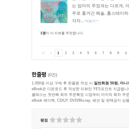
는 엄마의 주장과는 다르게, 
주로 쫓겨간 해솔, 홈스테이하
각자...
더보기
1명
이 이 리뷰를 추천합니다.
1
2
3
4
5
6
7
8
9
한줄평
(0건)
1,000원 이상 구매 후 한줄평 작성 시
일반회원 50원, 마니
eBook은 다운로드 후 작성한 리뷰만 YES포인트 지급됩니
클래스는 첫번째 회차 주문확정 시점부터 마지막 회차 주문
eBook 페이백, CD/LP, DVD/Blu-ray, 패션 및 판매금
평점