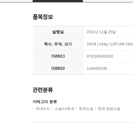
품목정보
발행일
2022년 11월 25일
쪽수, 무게, 크기
256쪽 | 294g | 128*188*24
ISBN13
9791160409192
ISBN10
1160409196
관련분류
카테고리 분류
국내도서
소설/시/희곡
한국소설
한국 장편소설