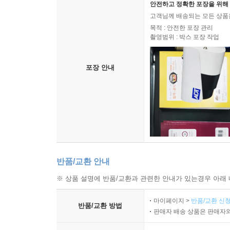
안전하고 정확한 포장을 위해 
고객님께 배송되는 모든 상품을
목적 : 안전한 포장 관리
촬영범위 : 박스 포장 작업
포장 안내
반품/교환 안내
※ 상품 설명에 반품/교환과 관련한 안내가 있는경우 아래 
마이페이지 >
반품/교환 신청
반품/교환 방법
판매자 배송 상품은 판매자와