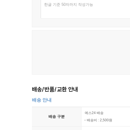
한글 기준 50자까지 작성가능
배송/반품/교환 안내
배송 안내
예스24 배송
배송 구분
배송비 : 2,500원