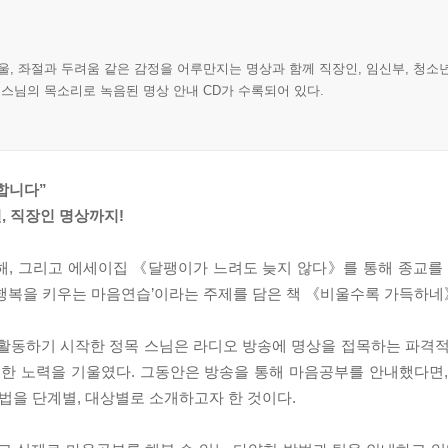
울, 좌절과 두려움 같은 감정을 어루만지는 명상과 함께 직장인, 임신부, 청소년
 스님의 목소리로 녹음된 명상 안내 CD가 수록되어 있다.
합니다”
년, 직장인 명상까지!
통해, 그리고 에세이집 《달팽이가 느려도 늦지 않다》를 통해 종교
‘행복을 키우는 마음연습’이라는 주제를 담은 책 《비울수록 가득하네
 활동하기 시작한 정목 스님은 라디오 방송에 명상을 접목하는 파격적
한 노력을 기울였다. 그동안은 방송을 통해 마음공부를 안내했다면,
 법을 단계별, 대상별로 소개하고자 한 것이다.