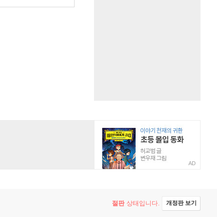
AD
절판
상태입니다.
개정판 보기