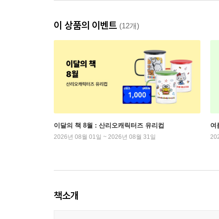
이 상품의 이벤트
(12개)
이달의 책 8월 : 산리오캐릭터즈 유리컵
여
2026년 08월 01일 ~ 2026년 08월 31일
20
책소개