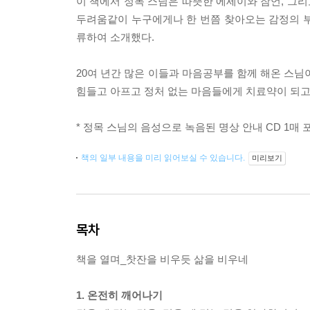
이 책에서 정목 스님은 따뜻한 에세이와 잠언, 그리
두려움같이 누구에게나 한 번쯤 찾아오는 감정의 부정
류하여 소개했다.
20여 년간 많은 이들과 마음공부를 함께 해온 스님
힘들고 아프고 정처 없는 마음들에게 치료약이 되고
* 정목 스님의 음성으로 녹음된 명상 안내 CD 1매 
책의 일부 내용을 미리 읽어보실 수 있습니다.
미리보기
목차
책을 열며_찻잔을 비우듯 삶을 비우네
1. 온전히 깨어나기