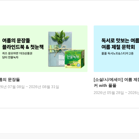
름의 문장들
[소설/시/에세이] 여름 제
커 with 풀풀
26년 07월 08일 ~ 2026년 08월 31일
2026년 05월 28일 ~ 2026