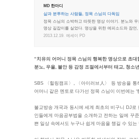
MD 한마디
삶과 분투하는 사람들, 정목 스님의 다독임
정목 스님의 소박하고 따뜻한 명상 이야기. 분노와 우
명상 길잡이를 실었다. 명상을 위한 에피소드와 잠언,
2013.12.19.
에세이 PD
“치유의 어머니 정목 스님의 행복한 명상으로 초대
분노, 우울, 불안 등 감정 조절에서부터 태교, 청소
SBS 〈힐링캠프〉, 〈아이러브人〉 등 방송을 
어머니 같은 멘토로 다가선 정목 스님이 이번에는 
불교방송 개국과 동시에 세계 최초의 비구니 DJ로
인들에게 마음공부법을 소개하고 전하는 일에 꾸준
쁜 일상 속에서도 누구나 쉽게 마음을 챙길 수 있는