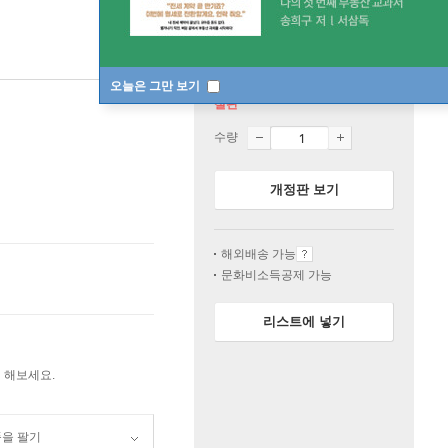
오늘은 그만 보기
절판
수량
개정판 보기
해외배송 가능
문화비소득공제 가능
리스트에 넣기
 해보세요.
품을 팔기