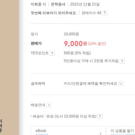
이희중
저
문학동네
2022년 11월 21일
첫번째 리뷰어가 되어주세요.
판매지수 48
정가
10,000원
9,000
원
판매가
(10% 할인)
YES포인트
500원 (5% 적립)
5만원이상 구매 시 2천원 추가적립
결제혜택
카드/간편결제 혜택을 확인하세요
배송안내
배송비 : 유료 (도서 15,000원 이상 무료)
eBook
이 상품을 팔기