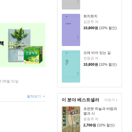
희치희치
김은주 저
10,800
원
(10% 할인)
오래 비어 있는 길
전동균 저
10,800
원
(10% 할인)
년 08월 31일
펼쳐보기
이 분야 베스트셀러
더보기
초판본 하늘과 바람과
별과 시
윤동주 저
2,700
원
(10% 할인)