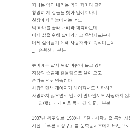
떠나는 역과 내리는 역이 저마다 달라
황망히 제 길들을 찾아 멀어지나니
천장에서 하늘에서는 너도
역 하나를 골라 내려라 재촉하는데
이제 삶을 위해 살아가라고 윽박지르는데
이제 살아남기 위해 사랑하라고 속삭이는데
_「순환선」 부분
높이에는 알지 못할 바람이 불고 있어
지상의 손끝에 흔들림으로 살아 오고
손가락으로 연습한다
사랑하면서 헤어지기 헤어져서도 사랑하기
사랑하지 않으면서 만나기 만나면서도 사랑하지 않
_「연(鳶), 내가 피울 목이 긴 연꽃」 부분
1987년 광주일보, 1989년 『현대시학』을 통해
시집 『푸른 비상구』를 문학동네포에지 56번으로 새