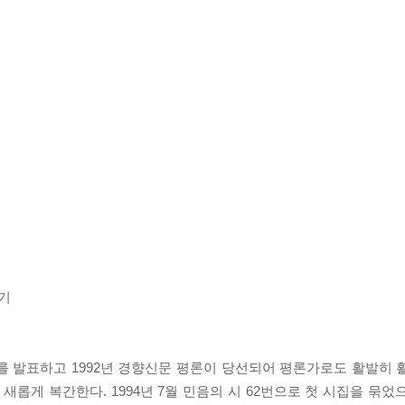
기
 시를 발표하고 1992년 경향신문 평론이 당선되어 평론가로도 활발히
롭게 복간한다. 1994년 7월 민음의 시 62번으로 첫 시집을 묶었