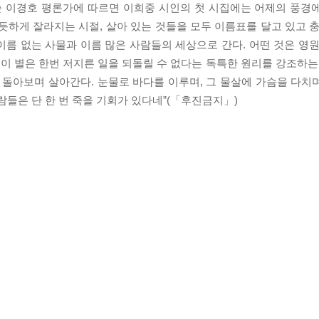
을 쓴 이경호 평론가에 따르면 이희중 시인의 첫 시집에는 어제의 풍경
듯하게 잘라지는 시절, 살아 있는 것들을 모두 이름표를 달고 있고 충
름 없는 사물과 이름 많은 사람들의 세상으로 간다. 어떤 것은 영원
 이 별은 한번 저지른 일을 되돌릴 수 없다는 독특한 원리를 강조하는
 돌아보며 살아간다. 눈물로 바다를 이루며, 그 물살에 가슴을 다치
람들은 단 한 번 죽을 기회가 있다네”(「후진금지」)