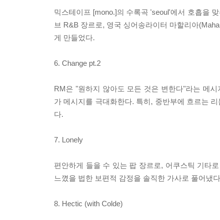
믹스테이프 [mono.]의 수록곡 'seoul'에서 호
브 R&B 장르로, 영국 싱어송라이터 마할리아(Mahali
게 만들었다.
6. Change pt.2
RM은 "원하지 않아도 모든 것은 변한다"라는 메
가 메시지를 극대화한다. 특히, 중반부에 흐르는 리듬
다.
7. Lonely
편안하게 들을 수 있는 팝 장르로, 어쿠스틱 기타로
느꼈을 법한 보편적 감정을 솔직한 가사로 풀어냈다
8. Hectic (with Colde)