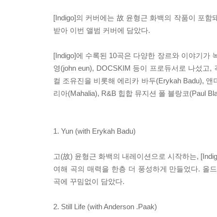
[Indigo]의 커버에는 故 윤형근 화백의 작품이 
받아 이번 앨범 커버에 담았다.
[Indigo]에 수록된 10곡은 다양한 장르와 이야기가 녹
영(john eun), DOCSKIM 등이 프로듀서로 
컬 조유진을 비롯해 에리카 바두(Erykah Badu), 
리아(Mahalia), R&B 힙합 뮤지션 폴 블랑코(Pau
1. Yun (with Erykah Badu)
고(故) 윤형근 화백의 내레이션으로 시작하는, [Indi
여해 곡의 매력을 한층 더 풍성하게 만들었다. 올드
곡에 꾸밈없이 담았다.
2. Still Life (with Anderson .Paak)