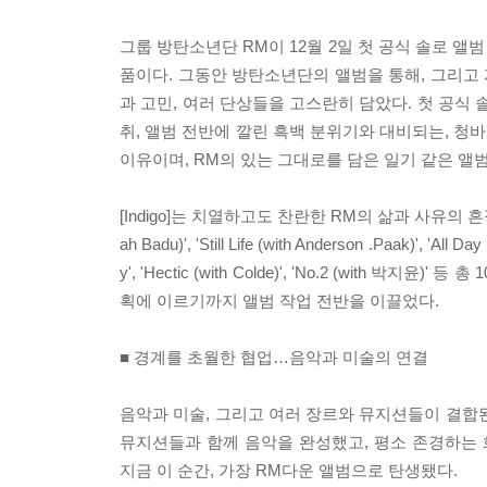
그룹 방탄소년단 RM이 12월 2일 첫 공식 솔로 앨범 [I
품이다. 그동안 방탄소년단의 앨범을 통해, 그리고 개
과 고민, 여러 단상들을 고스란히 담았다. 첫 공식 솔
취, 앨범 전반에 깔린 흑백 분위기와 대비되는, 청바지
이유이며, RM의 있는 그대로를 담은 일기 같은 앨
[Indigo]는 치열하고도 찬란한 RM의 삶과 사유의 흔적
ah Badu)', 'Still Life (with Anderson .Paak)', 'All D
y', 'Hectic (with Colde)', 'No.2 (wi
획에 이르기까지 앨범 작업 전반을 이끌었다.
■ 경계를 초월한 협업…음악과 미술의 연결
음악과 미술, 그리고 여러 장르와 뮤지션들이 결합된 
뮤지션들과 함께 음악을 완성했고, 평소 존경하는 화
지금 이 순간, 가장 RM다운 앨범으로 탄생됐다.