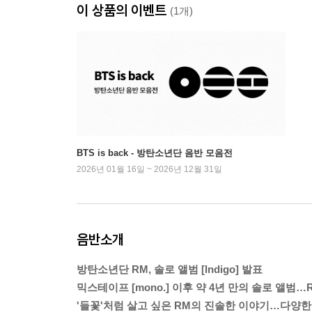
이 상품의 이벤트
(1개)
BTS is back - 방탄소년단 음반 모음전
2026년 01월 16일 ~ 2026년 12월 31일
음반소개
방탄소년단 RM, 솔로 앨범 [Indigo] 발표
믹스테이프 [mono.] 이후 약 4년 만의 솔로 앨범
'들꽃'처럼 살고 싶은 RM의 진솔한 이야기…다양