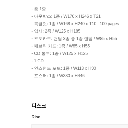
- 총 1종
- 아웃박스: 1종 / W176 x H246 x T21
- 북클릿: 1종 / W168 x H240 x T10 I 100 pages
- 엽서: 2종 / W125 x H185
- 포토카드: 랜덤 3종 중 1종 랜덤 / W85 x H55
- 패브릭 카드: 1종 / W85 x H55
- CD 봉투: 1종 / W125 x H125
- 1 CD
- 인스턴트 포토: 1종 / W113 x H90
- 포스터: 1종 / W330 x H446
디스크
Disc