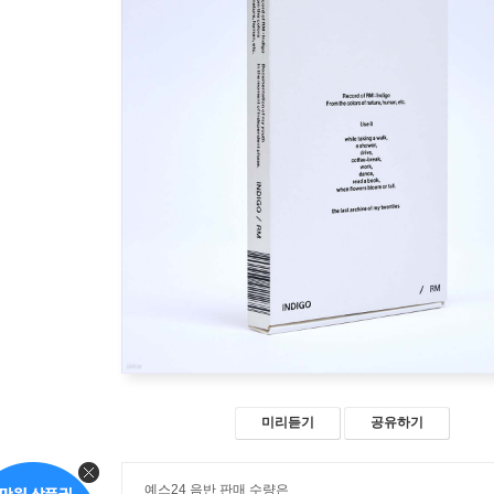
미리듣기
공유하기
예스24 음반 판매 수량은