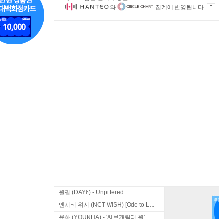
와
집계에 반영됩니다.
원필 (DAY6) - Unpiltered
엔시티 위시 (NCT WISH) [Ode to Love]
윤하 (YOUNHA) - '써브캐릭터 원'