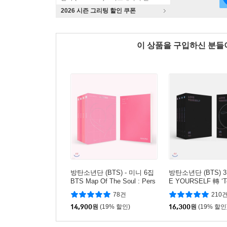
2026 시즌 그리팅 할인 쿠폰
이 상품을 구입하신 분
방탄소년단 (BTS) - 미니 6집
방탄소년단 (BTS) 3
BTS Map Of The Soul : Pers
E YOURSELF 轉 ‘Te
ona (1/2/3/4 중 랜덤발송)
U/R 중 랜덤발송)
78건
210
14,900
원
(19% 할인)
16,300
원
(19% 할인