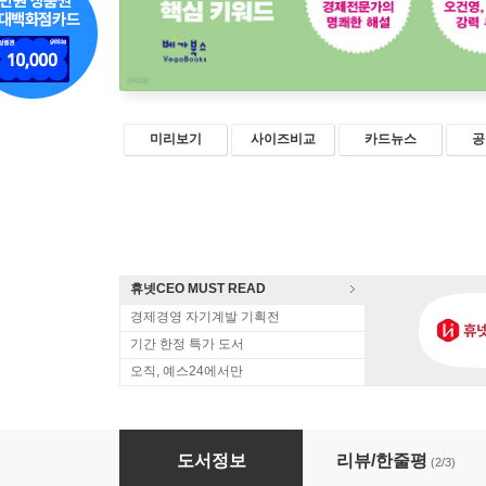
미리보기
사이즈비교
카드뉴스
공
휴넷CEO MUST READ
경제경영 자기계발 기획전
기간 한정 특가 도서
오직, 예스24에서만
트렌드 경제용어 2023
도서정보
리뷰/한줄평
(2/3)