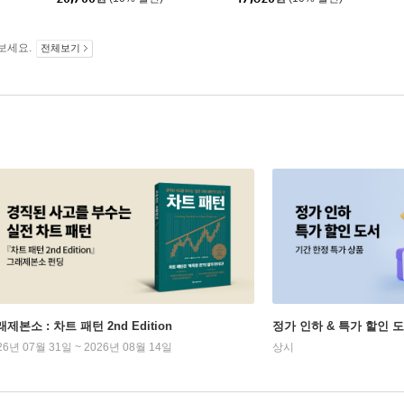
보세요.
전체보기
제본소 : 차트 패턴 2nd Edition
정가 인하 & 특가 할인 
26년 07월 31일 ~ 2026년 08월 14일
상시