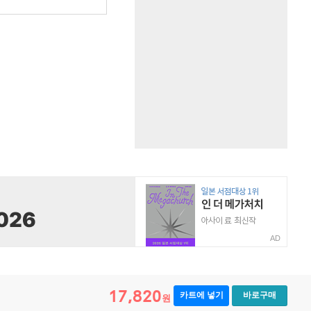
AD
17,820
카트에 넣기
바로구매
원