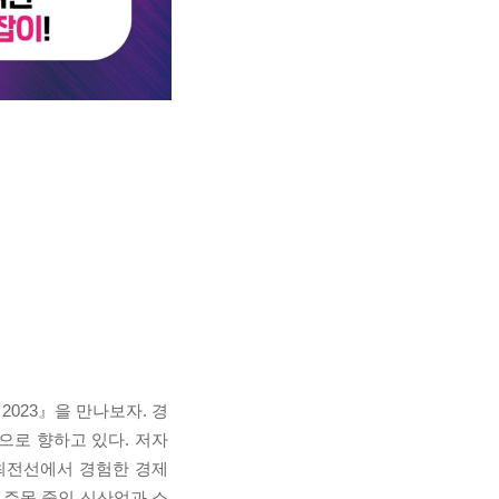
023』을 만나보자. 경
으로 향하고 있다. 저자
최전선에서 경험한 경제
 주목 중인 신산업과 소