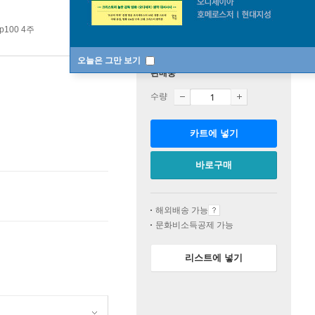
p100 4주
오늘은 그만 보기
판매중
수량
카트에 넣기
바로구매
해외배송 가능
문화비소득공제 가능
리스트에 넣기