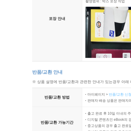
촬영범위 : 박스 포장 작업
한국으로 돌아온 그녀가 본 것은 화장품 회사의 
올바른 화장품 사용법에 대한 가이드를 제시하고자, 19
포장 안내
연다.
올바른 ‘아름다움’을 전파하기 위한 이나경 원장
안타까웠다. 그리고 소녀들이 아이라이너 대신 컴
올바른 뷰티의 길로 구제해주리라!’고.
‘소녀의 첫화장 시크릿 박스’는 무엇보다 이나경 
순서대로 사용하지 않아도 된다’, ‘고렴이 화장품도
일반적인 미용 상식을 뒤집으며 왜 그런지도 상세히
반품/교환 안내
이 책과 함께라면 자신의 피부 타입에 맞지 않는
※ 상품 설명에 반품/교환과 관련한 안내가 있는경우 아래 
일은 없어질 것이다!
이제 자신의 얼굴에 숨어 있는 장점을 찾아 빛나는 
마이페이지 >
반품/교환 신청
반품/교환 방법
판매자 배송 상품은 판매자와
출고 완료 후 10일 이내의 
디지털 콘텐츠인 eBook의 
반품/교환 가능기간
중고상품의 경우 출고 완료일