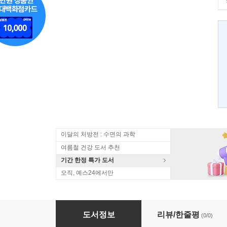
이달의 처방전 : 수면의 과학
여름철 건강 도서 추천
기간 한정 특가 도서
오직, 예스24에서만
소녀의 첫화장 시크릿 박스
도서정보
리뷰/한줄평
(0/0)