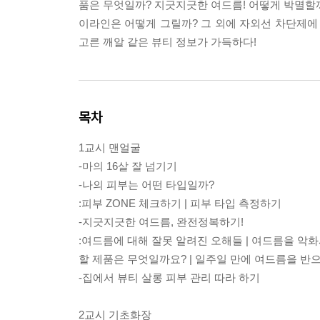
품은 무엇일까? 지긋지긋한 여드름! 어떻게 박멸할까?
이라인은 어떻게 그릴까? 그 외에 자외선 차단제에 
고른 깨알 같은 뷰티 정보가 가득하다!
목차
1교시 맨얼굴
-마의 16살 잘 넘기기
-나의 피부는 어떤 타입일까?
:피부 ZONE 체크하기 | 피부 타입 측정하기
-지긋지긋한 여드름, 완전정복하기!
:여드름에 대해 잘못 알려진 오해들 | 여드름을 악
할 제품은 무엇일까요? | 일주일 만에 여드름을 반
-집에서 뷰티 살롱 피부 관리 따라 하기
2교시 기초화장